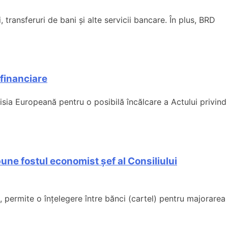
ransferuri de bani și alte servicii bancare. În plus, BRD
financiare
sia Europeană pentru o posibilă încălcare a Actului privind
une fostul economist șef al Consiliului
 permite o înțelegere între bănci (cartel) pentru majorarea