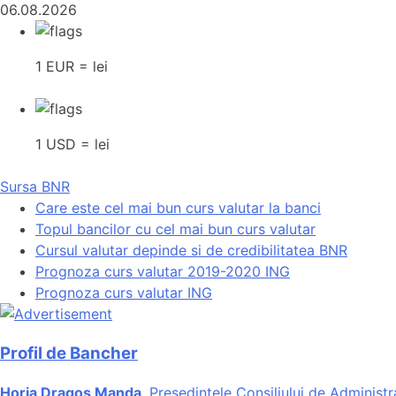
06.08.2026
1 EUR = lei
1 USD = lei
Sursa BNR
Care este cel mai bun curs valutar la banci
Topul bancilor cu cel mai bun curs valutar
Cursul valutar depinde si de credibilitatea BNR
Prognoza curs valutar 2019-2020 ING
Prognoza curs valutar ING
Profil de Bancher
Horia Dragos Manda
, Presedintele Consiliului de Administr