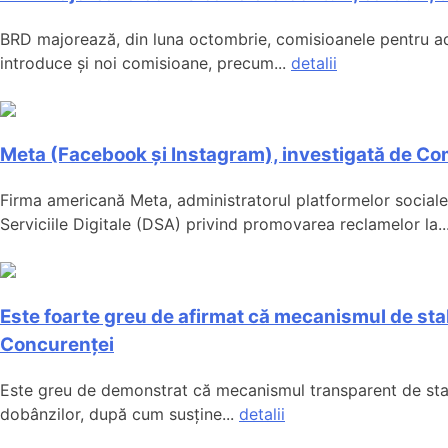
BRD majorează, din luna octombrie, comisioanele pentru admin
introduce și noi comisioane, precum...
detalii
Meta (Facebook și Instagram), investigată de Com
Firma americană Meta, administratorul platformelor sociale
Serviciile Digitale (DSA) privind promovarea reclamelor la..
Este foarte greu de afirmat că mecanismul de stab
Concurenței
Este greu de demonstrat că mecanismul transparent de stabil
dobânzilor, după cum susține...
detalii