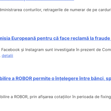
istrarea conturilor, retragerile de numerar de pe carduri, t
isia Europeană pentru că face reclamă la fraude 
 Facebook și Instagram sunt investigate în prezent de Comi
.
detalii
ilire a ROBOR permite o înțelegere între bănci, sp
ire a ROBOR, prin afișarea cotațiilor în perioada de fixing,