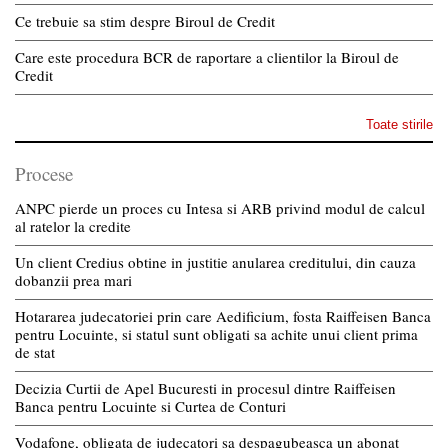
Ce trebuie sa stim despre Biroul de Credit
Care este procedura BCR de raportare a clientilor la Biroul de
Credit
Toate stirile
Procese
ANPC pierde un proces cu Intesa si ARB privind modul de calcul
al ratelor la credite
Un client Credius obtine in justitie anularea creditului, din cauza
dobanzii prea mari
Hotararea judecatoriei prin care Aedificium, fosta Raiffeisen Banca
pentru Locuinte, si statul sunt obligati sa achite unui client prima
de stat
Decizia Curtii de Apel Bucuresti in procesul dintre Raiffeisen
Banca pentru Locuinte si Curtea de Conturi
Vodafone, obligata de judecatori sa despagubeasca un abonat