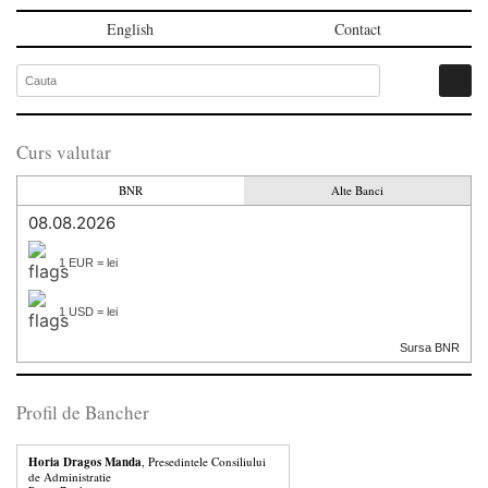
English
Contact
Curs valutar
BNR
Alte Banci
08.08.2026
1 EUR = lei
1 USD = lei
Sursa BNR
Profil de Bancher
Horia Dragos Manda
, Presedintele Consiliului
de Administratie