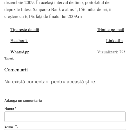
decembrie 2009. În acelaşi interval de timp, portofoliul de
depozite Intesa Sanpaolo Bank a atins 1,156 miliarde lei, în
creştere cu 6,1% faţă de finalul lui 2009.rn
Tipareste detalii
Trimite pe mail
Facebook
LinkedIn
WhatsApp
Vizualizari:
798
Taguri:
Comentarii
Nu există comentarii pentru această știre.
Adauga un comentariu
Nume *:
E-mail *: