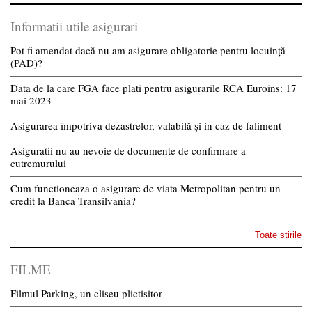
Informatii utile asigurari
Pot fi amendat dacă nu am asigurare obligatorie pentru locuință
(PAD)?
Data de la care FGA face plati pentru asigurarile RCA Euroins: 17
mai 2023
Asigurarea împotriva dezastrelor, valabilă și in caz de faliment
Asiguratii nu au nevoie de documente de confirmare a
cutremurului
Cum functioneaza o asigurare de viata Metropolitan pentru un
credit la Banca Transilvania?
Toate stirile
FILME
Filmul Parking, un cliseu plictisitor