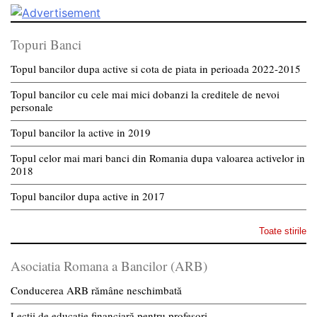
Topuri Banci
Topul bancilor dupa active si cota de piata in perioada 2022-2015
Topul bancilor cu cele mai mici dobanzi la creditele de nevoi
personale
Topul bancilor la active in 2019
Topul celor mai mari banci din Romania dupa valoarea activelor in
2018
Topul bancilor dupa active in 2017
Toate stirile
Asociatia Romana a Bancilor (ARB)
Conducerea ARB rămâne neschimbată
Lecții de educație financiară pentru profesori