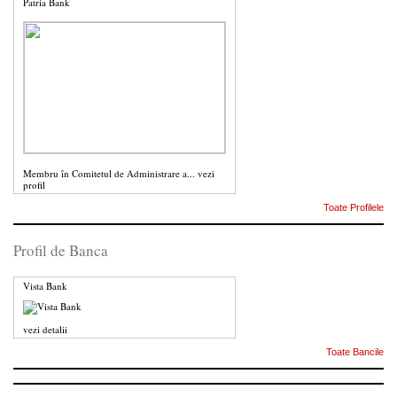
Patria Bank
Membru în Comitetul de Administrare a...
vezi
profil
Toate Profilele
Profil de Banca
Vista Bank
vezi detalii
Toate Bancile