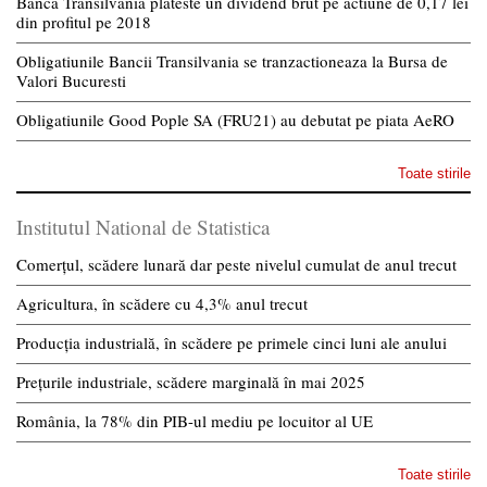
Banca Transilvania plateste un dividend brut pe actiune de 0,17 lei
din profitul pe 2018
Obligatiunile Bancii Transilvania se tranzactioneaza la Bursa de
Valori Bucuresti
Obligatiunile Good Pople SA (FRU21) au debutat pe piata AeRO
Toate stirile
Institutul National de Statistica
Comerțul, scădere lunară dar peste nivelul cumulat de anul trecut
Agricultura, în scădere cu 4,3% anul trecut
Producția industrială, în scădere pe primele cinci luni ale anului
Prețurile industriale, scădere marginală în mai 2025
România, la 78% din PIB-ul mediu pe locuitor al UE
Toate stirile