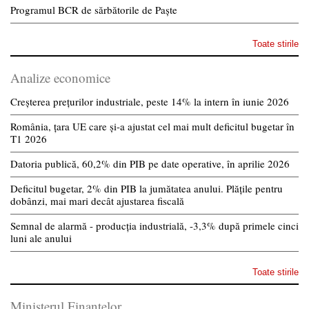
Programul BCR de sărbătorile de Paște
Toate stirile
Analize economice
Creșterea prețurilor industriale, peste 14% la intern în iunie 2026
România, țara UE care și-a ajustat cel mai mult deficitul bugetar în
T1 2026
Datoria publică, 60,2% din PIB pe date operative, în aprilie 2026
Deficitul bugetar, 2% din PIB la jumătatea anului. Plățile pentru
dobânzi, mai mari decât ajustarea fiscală
Semnal de alarmă - producția industrială, -3,3% după primele cinci
luni ale anului
Toate stirile
Ministerul Finantelor