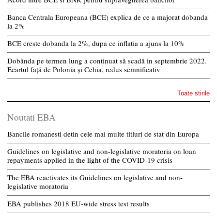
Banca Centrala Europeana (BCE) explica de ce a majorat dobanda
la 2%
BCE creste dobanda la 2%, dupa ce inflatia a ajuns la 10%
Dobânda pe termen lung a continuat să scadă in septembrie 2022.
Ecartul față de Polonia și Cehia, redus semnificativ
Toate stirile
Noutati EBA
Bancile romanesti detin cele mai multe titluri de stat din Europa
Guidelines on legislative and non-legislative moratoria on loan
repayments applied in the light of the COVID-19 crisis
The EBA reactivates its Guidelines on legislative and non-
legislative moratoria
EBA publishes 2018 EU-wide stress test results