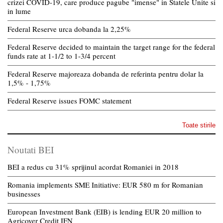
crizei COVID-19, care produce pagube "imense" in Statele Unite si
in lume
Federal Reserve urca dobanda la 2,25%
Federal Reserve decided to maintain the target range for the federal
funds rate at 1-1/2 to 1-3/4 percent
Federal Reserve majoreaza dobanda de referinta pentru dolar la
1,5% - 1,75%
Federal Reserve issues FOMC statement
Toate stirile
Noutati BEI
BEI a redus cu 31% sprijinul acordat Romaniei in 2018
Romania implements SME Initiative: EUR 580 m for Romanian
businesses
European Investment Bank (EIB) is lending EUR 20 million to
Agricover Credit IFN