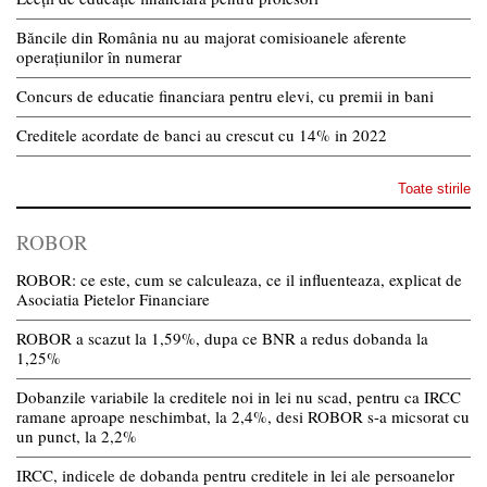
Băncile din România nu au majorat comisioanele aferente
operațiunilor în numerar
Concurs de educatie financiara pentru elevi, cu premii in bani
Creditele acordate de banci au crescut cu 14% in 2022
Toate stirile
ROBOR
ROBOR: ce este, cum se calculeaza, ce il influenteaza, explicat de
Asociatia Pietelor Financiare
ROBOR a scazut la 1,59%, dupa ce BNR a redus dobanda la
1,25%
Dobanzile variabile la creditele noi in lei nu scad, pentru ca IRCC
ramane aproape neschimbat, la 2,4%, desi ROBOR s-a micsorat cu
un punct, la 2,2%
IRCC, indicele de dobanda pentru creditele in lei ale persoanelor