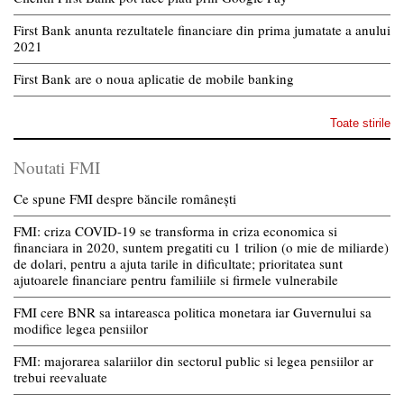
First Bank anunta rezultatele financiare din prima jumatate a anului
2021
First Bank are o noua aplicatie de mobile banking
Toate stirile
Noutati FMI
Ce spune FMI despre băncile românești
FMI: criza COVID-19 se transforma in criza economica si
financiara in 2020, suntem pregatiti cu 1 trilion (o mie de miliarde)
de dolari, pentru a ajuta tarile in dificultate; prioritatea sunt
ajutoarele financiare pentru familiile si firmele vulnerabile
FMI cere BNR sa intareasca politica monetara iar Guvernului sa
modifice legea pensiilor
FMI: majorarea salariilor din sectorul public si legea pensiilor ar
trebui reevaluate