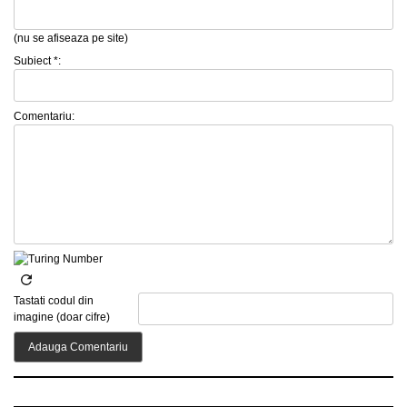
(nu se afiseaza pe site)
Subiect *:
Comentariu:
Tastati codul din
imagine (doar cifre)