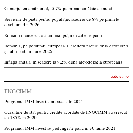
Comerțul cu amănuntul, -5,7% pe prima jumătate a anului
Serviciile de piață pentru populație, scădere de 8% pe primele
cinci luni din 2026
Românii muncesc cu 5 ani mai puțin decât europenii
România, pe podiumul european al creșterii prețurilor la carburanți
și lubrifianți în iunie 2026
Inflația anuală, în scădere la 9,2% după metodologia europeană
Toate stirile
FNGCIMM
Programul IMM Invest continua si in 2021
Garantiile de stat pentru credite acordate de FNGCIMM au crescut
cu 185% in 2020
Programul IMM invest se prelungeste pana in 30 iunie 2021