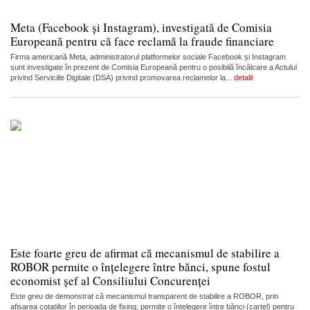
Meta (Facebook și Instagram), investigată de Comisia
Europeană pentru că face reclamă la fraude financiare
Firma americană Meta, administratorul platformelor sociale Facebook și Instagram
sunt investigate în prezent de Comisia Europeană pentru o posibilă încălcare a Actului
privind Serviciile Digitale (DSA) privind promovarea reclamelor la...
detalii
Este foarte greu de afirmat că mecanismul de stabilire a
ROBOR permite o înțelegere între bănci, spune fostul
economist șef al Consiliului Concurenței
Este greu de demonstrat că mecanismul transparent de stabilire a ROBOR, prin
afișarea cotațiilor în perioada de fixing, permite o înțelegere între bănci (cartel) pentru