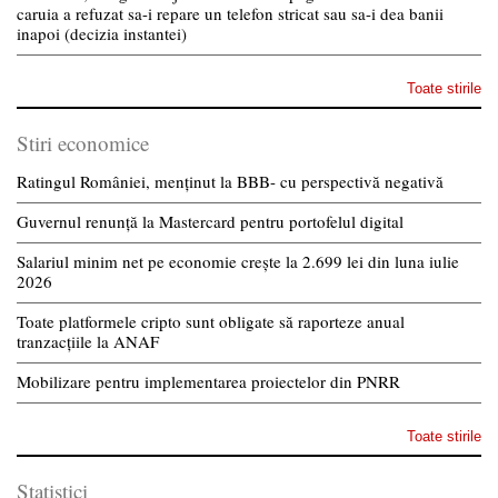
caruia a refuzat sa-i repare un telefon stricat sau sa-i dea banii
inapoi (decizia instantei)
Toate stirile
Stiri economice
Ratingul României, menținut la BBB- cu perspectivă negativă
Guvernul renunță la Mastercard pentru portofelul digital
Salariul minim net pe economie crește la 2.699 lei din luna iulie
2026
Toate platformele cripto sunt obligate să raporteze anual
tranzacțiile la ANAF
Mobilizare pentru implementarea proiectelor din PNRR
Toate stirile
Statistici