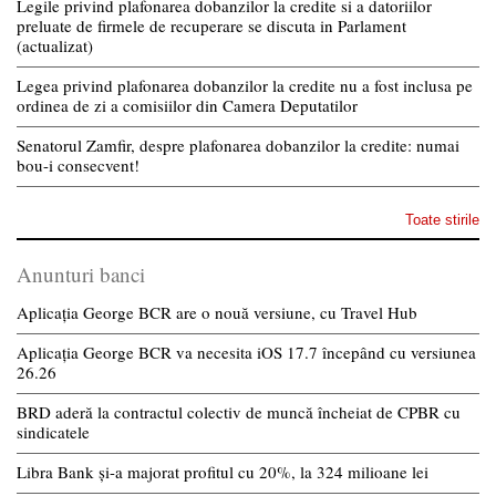
Legile privind plafonarea dobanzilor la credite si a datoriilor
preluate de firmele de recuperare se discuta in Parlament
(actualizat)
Legea privind plafonarea dobanzilor la credite nu a fost inclusa pe
ordinea de zi a comisiilor din Camera Deputatilor
Senatorul Zamfir, despre plafonarea dobanzilor la credite: numai
bou-i consecvent!
Toate stirile
Anunturi banci
Aplicația George BCR are o nouă versiune, cu Travel Hub
Aplicația George BCR va necesita iOS 17.7 începând cu versiunea
26.26
BRD aderă la contractul colectiv de muncă încheiat de CPBR cu
sindicatele
Libra Bank și-a majorat profitul cu 20%, la 324 milioane lei