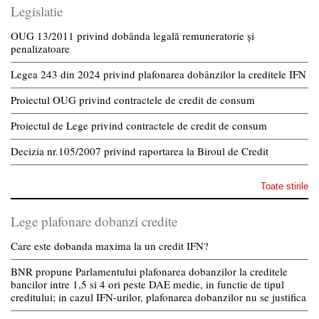
Legislatie
OUG 13/2011 privind dobânda legală remuneratorie și
penalizatoare
Legea 243 din 2024 privind plafonarea dobânzilor la creditele IFN
Proiectul OUG privind contractele de credit de consum
Proiectul de Lege privind contractele de credit de consum
Decizia nr.105/2007 privind raportarea la Biroul de Credit
Toate stirile
Lege plafonare dobanzi credite
Care este dobanda maxima la un credit IFN?
BNR propune Parlamentului plafonarea dobanzilor la creditele
bancilor intre 1,5 si 4 ori peste DAE medie, in functie de tipul
creditului; in cazul IFN-urilor, plafonarea dobanzilor nu se justifica