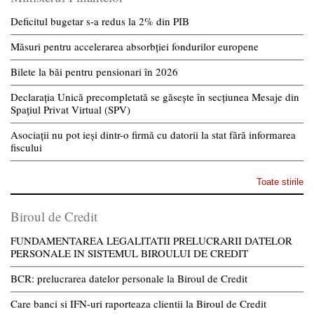
Deficitul bugetar s-a redus la 2% din PIB
Măsuri pentru accelerarea absorbției fondurilor europene
Bilete la băi pentru pensionari în 2026
Declarația Unică precompletată se găsește în secțiunea Mesaje din
Spațiul Privat Virtual (SPV)
Asociații nu pot ieși dintr-o firmă cu datorii la stat fără informarea
fiscului
Toate stirile
Biroul de Credit
FUNDAMENTAREA LEGALITATII PRELUCRARII DATELOR
PERSONALE IN SISTEMUL BIROULUI DE CREDIT
BCR: prelucrarea datelor personale la Biroul de Credit
Care banci si IFN-uri raporteaza clientii la Biroul de Credit