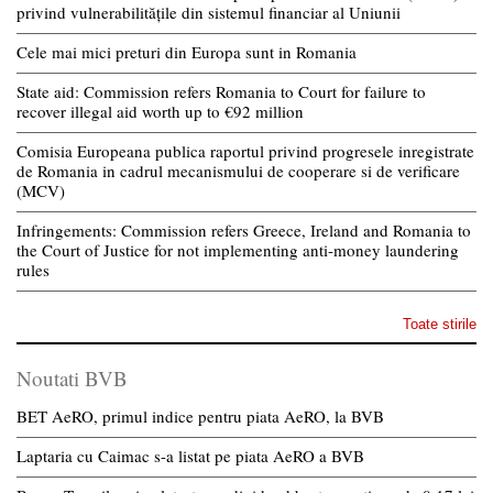
privind vulnerabilitățile din sistemul financiar al Uniunii
Cele mai mici preturi din Europa sunt in Romania
State aid: Commission refers Romania to Court for failure to
recover illegal aid worth up to €92 million
Comisia Europeana publica raportul privind progresele inregistrate
de Romania in cadrul mecanismului de cooperare si de verificare
(MCV)
Infringements: Commission refers Greece, Ireland and Romania to
the Court of Justice for not implementing anti-money laundering
rules
Toate stirile
Noutati BVB
BET AeRO, primul indice pentru piata AeRO, la BVB
Laptaria cu Caimac s-a listat pe piata AeRO a BVB