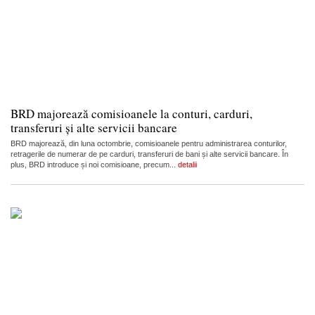
BRD majorează comisioanele la conturi, carduri,
transferuri și alte servicii bancare
BRD majorează, din luna octombrie, comisioanele pentru administrarea conturilor,
retragerile de numerar de pe carduri, transferuri de bani și alte servicii bancare. În
plus, BRD introduce și noi comisioane, precum...
detalii