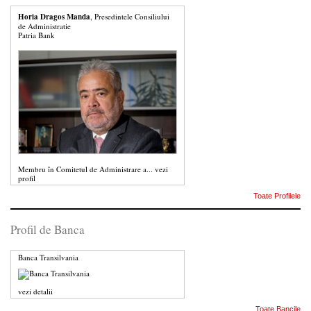
Horia Dragos Manda
, Presedintele Consiliului
de Administratie
Patria Bank
Membru în Comitetul de Administrare a...
vezi
profil
Toate Profilele
Profil de Banca
Banca Transilvania
vezi detalii
Toate Bancile