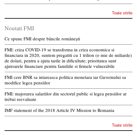
Toate stirile
Noutati FMI
Ce spune FMI despre băncile românești
FMI: criza COVID-19 se transforma in criza economica si
financiara in 2020, suntem pregatiti cu 1 trilion (o mie de miliarde)
de dolari, pentru a ajuta tarile in dificultate; prioritatea sunt
ajutoarele financiare pentru familiile si firmele vulnerabile
FMI cere BNR sa intareasca politica monetara iar Guvernului sa
modifice legea pensiilor
FMI: majorarea salariilor din sectorul public si legea pensiilor ar
trebui reevaluate
IMF statement of the 2018 Article IV Mission to Romania
Toate stirile