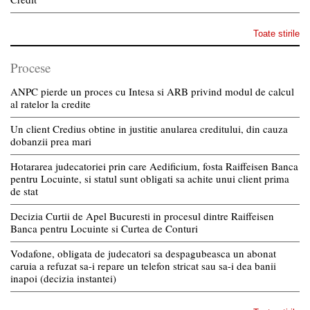
Toate stirile
Procese
ANPC pierde un proces cu Intesa si ARB privind modul de calcul
al ratelor la credite
Un client Credius obtine in justitie anularea creditului, din cauza
dobanzii prea mari
Hotararea judecatoriei prin care Aedificium, fosta Raiffeisen Banca
pentru Locuinte, si statul sunt obligati sa achite unui client prima
de stat
Decizia Curtii de Apel Bucuresti in procesul dintre Raiffeisen
Banca pentru Locuinte si Curtea de Conturi
Vodafone, obligata de judecatori sa despagubeasca un abonat
caruia a refuzat sa-i repare un telefon stricat sau sa-i dea banii
inapoi (decizia instantei)