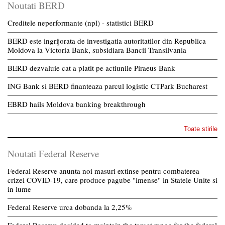
Noutati BERD
Creditele neperformante (npl) - statistici BERD
BERD este ingrijorata de investigatia autoritatilor din Republica
Moldova la Victoria Bank, subsidiara Bancii Transilvania
BERD dezvaluie cat a platit pe actiunile Piraeus Bank
ING Bank si BERD finanteaza parcul logistic CTPark Bucharest
EBRD hails Moldova banking breakthrough
Toate stirile
Noutati Federal Reserve
Federal Reserve anunta noi masuri extinse pentru combaterea
crizei COVID-19, care produce pagube "imense" in Statele Unite si
in lume
Federal Reserve urca dobanda la 2,25%