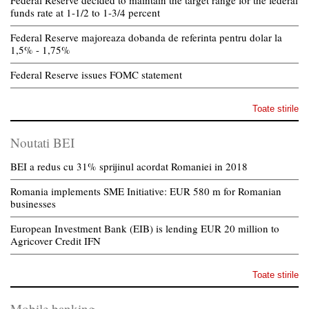
Federal Reserve decided to maintain the target range for the federal
funds rate at 1-1/2 to 1-3/4 percent
Federal Reserve majoreaza dobanda de referinta pentru dolar la
1,5% - 1,75%
Federal Reserve issues FOMC statement
Toate stirile
Noutati BEI
BEI a redus cu 31% sprijinul acordat Romaniei in 2018
Romania implements SME Initiative: EUR 580 m for Romanian
businesses
European Investment Bank (EIB) is lending EUR 20 million to
Agricover Credit IFN
Toate stirile
Mobile banking