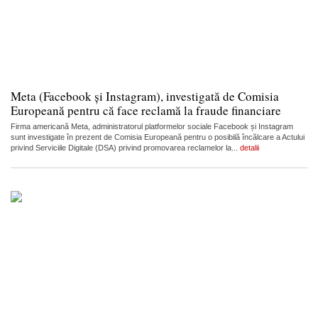
Meta (Facebook și Instagram), investigată de Comisia
Europeană pentru că face reclamă la fraude financiare
Firma americană Meta, administratorul platformelor sociale Facebook și Instagram
sunt investigate în prezent de Comisia Europeană pentru o posibilă încălcare a Actului
privind Serviciile Digitale (DSA) privind promovarea reclamelor la...
detalii