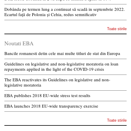
Dobânda pe termen lung a continuat să scadă in septembrie 2022.
Ecartul față de Polonia și Cehia, redus semnificativ
Toate stirile
Noutati EBA
Bancile romanesti detin cele mai multe titluri de stat din Europa
Guidelines on legislative and non-legislative moratoria on loan
repayments applied in the light of the COVID-19 crisis
The EBA reactivates its Guidelines on legislative and non-
legislative moratoria
EBA publishes 2018 EU-wide stress test results
EBA launches 2018 EU-wide transparency exercise
Toate stirile