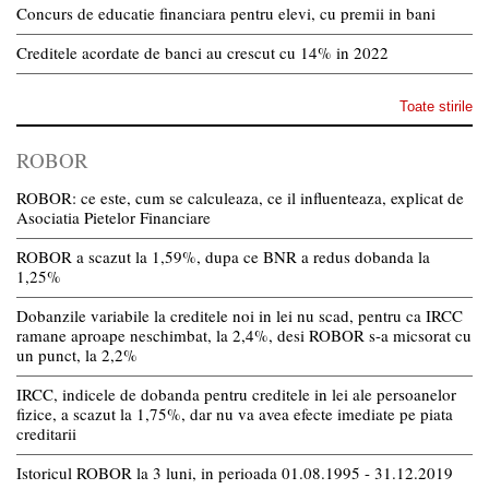
Concurs de educatie financiara pentru elevi, cu premii in bani
Creditele acordate de banci au crescut cu 14% in 2022
Toate stirile
ROBOR
ROBOR: ce este, cum se calculeaza, ce il influenteaza, explicat de
Asociatia Pietelor Financiare
ROBOR a scazut la 1,59%, dupa ce BNR a redus dobanda la
1,25%
Dobanzile variabile la creditele noi in lei nu scad, pentru ca IRCC
ramane aproape neschimbat, la 2,4%, desi ROBOR s-a micsorat cu
un punct, la 2,2%
IRCC, indicele de dobanda pentru creditele in lei ale persoanelor
fizice, a scazut la 1,75%, dar nu va avea efecte imediate pe piata
creditarii
Istoricul ROBOR la 3 luni, in perioada 01.08.1995 - 31.12.2019