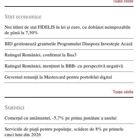
Toate stirile
Stiri economice
Noi titluri de stat FIDELIS în lei și euro, cu dobânzi neimpozabile
de pânã la 7,50%
BID gestionează granturile Programului Diaspora Investește Acasă
Ratingul României, confirmat la Baa3
Ratingul României, menținut la BBB- cu perspectivă negativă
Guvernul renunță la Mastercard pentru portofelul digital
Toate stirile
Statistici
Comerțul cu amănuntul, -5,7% pe prima jumătate a anului
Serviciile de piață pentru populație, scădere de 8% pe primele
cinci luni din 2026