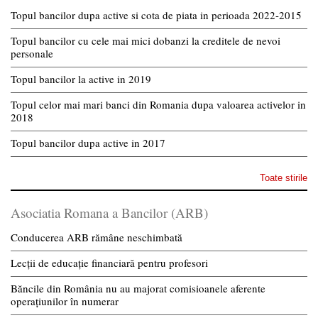
Topul bancilor dupa active si cota de piata in perioada 2022-2015
Topul bancilor cu cele mai mici dobanzi la creditele de nevoi
personale
Topul bancilor la active in 2019
Topul celor mai mari banci din Romania dupa valoarea activelor in
2018
Topul bancilor dupa active in 2017
Toate stirile
Asociatia Romana a Bancilor (ARB)
Conducerea ARB rămâne neschimbată
Lecții de educație financiară pentru profesori
Băncile din România nu au majorat comisioanele aferente
operațiunilor în numerar