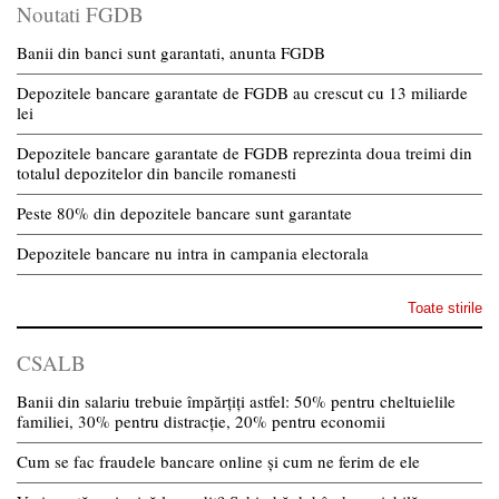
Noutati FGDB
Banii din banci sunt garantati, anunta FGDB
Depozitele bancare garantate de FGDB au crescut cu 13 miliarde
lei
Depozitele bancare garantate de FGDB reprezinta doua treimi din
totalul depozitelor din bancile romanesti
Peste 80% din depozitele bancare sunt garantate
Depozitele bancare nu intra in campania electorala
Toate stirile
CSALB
Banii din salariu trebuie împărțiți astfel: 50% pentru cheltuielile
familiei, 30% pentru distracție, 20% pentru economii
Cum se fac fraudele bancare online și cum ne ferim de ele