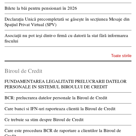
Bilete la băi pentru pensionari în 2026
Declarația Unică precompletată se găsește în secțiunea Mesaje din
Spațiul Privat Virtual (SPV)
Asociații nu pot ieși dintr-o firmă cu datorii la stat fără informarea
fiscului
Toate stirile
Biroul de Credit
FUNDAMENTAREA LEGALITATII PRELUCRARII DATELOR
PERSONALE IN SISTEMUL BIROULUI DE CREDIT
BCR: prelucrarea datelor personale la Biroul de Credit
Care banci si IFN-uri raporteaza clientii la Biroul de Credit
Ce trebuie sa stim despre Biroul de Credit
Care este procedura BCR de raportare a clientilor la Biroul de
Credit