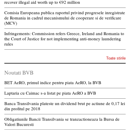
recover illegal aid worth up to €92 million
Comisia Europeana publica raportul privind progresele inregistrate
de Romania in cadrul mecanismului de cooperare si de verificare
(MCV)
Infringements: Commission refers Greece, Ireland and Romania to
the Court of Justice for not implementing anti-money laundering
rules
Toate stirile
Noutati BVB
BET AeRO, primul indice pentru piata AeRO, la BVB
Laptaria cu Caimac s-a listat pe piata AeRO a BVB
Banca Transilvania plateste un dividend brut pe actiune de 0,17 lei
din profitul pe 2018
Obligatiunile Bancii Transilvania se tranzactioneaza la Bursa de
Valori Bucuresti