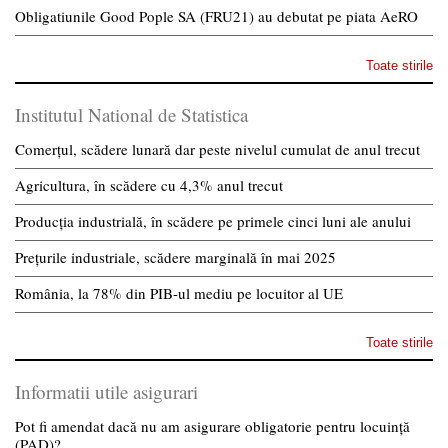
Obligatiunile Good Pople SA (FRU21) au debutat pe piata AeRO
Toate stirile
Institutul National de Statistica
Comerțul, scădere lunară dar peste nivelul cumulat de anul trecut
Agricultura, în scădere cu 4,3% anul trecut
Producția industrială, în scădere pe primele cinci luni ale anului
Prețurile industriale, scădere marginală în mai 2025
România, la 78% din PIB-ul mediu pe locuitor al UE
Toate stirile
Informatii utile asigurari
Pot fi amendat dacă nu am asigurare obligatorie pentru locuință
(PAD)?