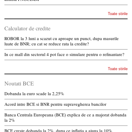
Toate stirile
Calculator de credite
ROBOR la 3 luni a scazut cu aproape un punct, dupa masurile
luate de BNR; cu cat se reduce rata la credite?
In ce mall din sectorul 4 pot face o simulare pentru o refinantare?
Toate stirile
Noutati BCE
Dobanda la euro scade la 2,25%
Acord intre BCE si BNR pentru supravegherea bancilor
Banca Centrala Europeana (BCE) explica de ce a majorat dobanda
la 2%
BCE creste dobanda la 2%, dupa ce inflatia a ajuns la 10%