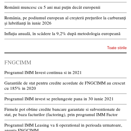
Românii muncesc cu 5 ani mai puțin decât europenii
România, pe podiumul european al creșterii prețurilor la carburanți
și lubrifianți în iunie 2026
Inflația anuală, în scădere la 9,2% după metodologia europeană
Toate stirile
FNGCIMM
Programul IMM Invest continua si in 2021
Garantiile de stat pentru credite acordate de FNGCIMM au crescut
cu 185% in 2020
Programul IMM invest se prelungeste pana in 30 iunie 2021
Firmele pot obtine credite bancare garantate si subventionate de
stat, pe baza facturilor (factoring), prin programul IMM Factor
Programul IMM Leasing va fi operational in perioada urmatoare,
anunta FNGCIMM