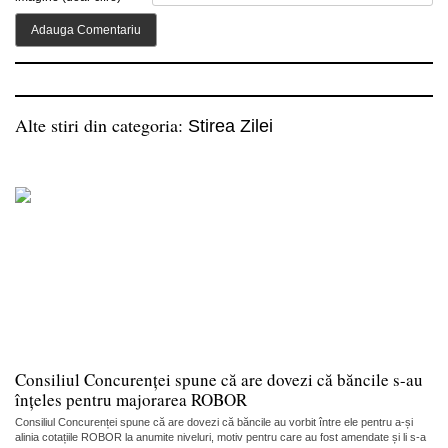
Alte stiri din categoria:
Stirea Zilei
Consiliul Concurenței spune că are dovezi că băncile s-au
înțeles pentru majorarea ROBOR
Consiliul Concurenței spune că are dovezi că băncile au vorbit între ele pentru a-și
alinia cotațiile ROBOR la anumite niveluri, motiv pentru care au fost amendate și li s-a