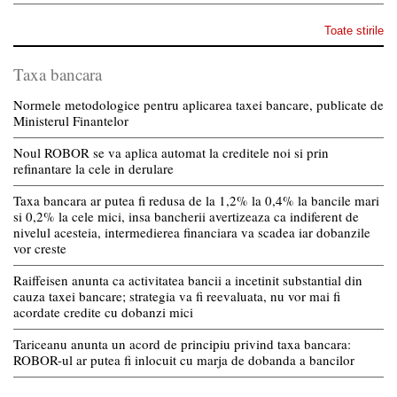
Toate stirile
Taxa bancara
Normele metodologice pentru aplicarea taxei bancare, publicate de
Ministerul Finantelor
Noul ROBOR se va aplica automat la creditele noi si prin
refinantare la cele in derulare
Taxa bancara ar putea fi redusa de la 1,2% la 0,4% la bancile mari
si 0,2% la cele mici, insa bancherii avertizeaza ca indiferent de
nivelul acesteia, intermedierea financiara va scadea iar dobanzile
vor creste
Raiffeisen anunta ca activitatea bancii a incetinit substantial din
cauza taxei bancare; strategia va fi reevaluata, nu vor mai fi
acordate credite cu dobanzi mici
Tariceanu anunta un acord de principiu privind taxa bancara:
ROBOR-ul ar putea fi inlocuit cu marja de dobanda a bancilor