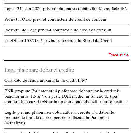
Legea 243 din 2024 privind plafonarea dobânzilor la creditele IFN
Proiectul OUG privind contractele de credit de consum
Proiectul de Lege privind contractele de credit de consum
Decizia nr.105/2007 privind raportarea la Biroul de Credit
Toate stirile
Lege plafonare dobanzi credite
Care este dobanda maxima la un credit IFN?
BNR propune Parlamentului plafonarea dobanzilor la creditele
bancilor intre 1,5 si 4 ori peste DAE medie, in functie de tipul
creditului; in cazul IFN-urilor, plafonarea dobanzilor nu se justifica
Legile privind plafonarea dobanzilor la credite si a datoriilor
preluate de firmele de recuperare se discuta in Parlament
(actualizat)