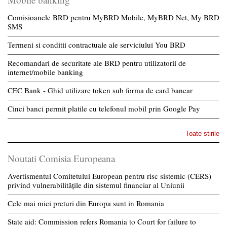
Comisioanele BRD pentru MyBRD Mobile, MyBRD Net, My BRD
SMS
Termeni si conditii contractuale ale serviciului You BRD
Recomandari de securitate ale BRD pentru utilizatorii de
internet/mobile banking
CEC Bank - Ghid utilizare token sub forma de card bancar
Cinci banci permit platile cu telefonul mobil prin Google Pay
Toate stirile
Noutati Comisia Europeana
Avertismentul Comitetului European pentru risc sistemic (CERS)
privind vulnerabilitățile din sistemul financiar al Uniunii
Cele mai mici preturi din Europa sunt in Romania
State aid: Commission refers Romania to Court for failure to