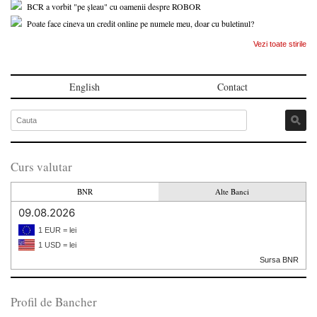
BCR a vorbit "pe șleau" cu oamenii despre ROBOR
Poate face cineva un credit online pe numele meu, doar cu buletinul?
Vezi toate stirile
English
Contact
Curs valutar
BNR
Alte Banci
09.08.2026
1 EUR = lei
1 USD = lei
Sursa BNR
Profil de Bancher