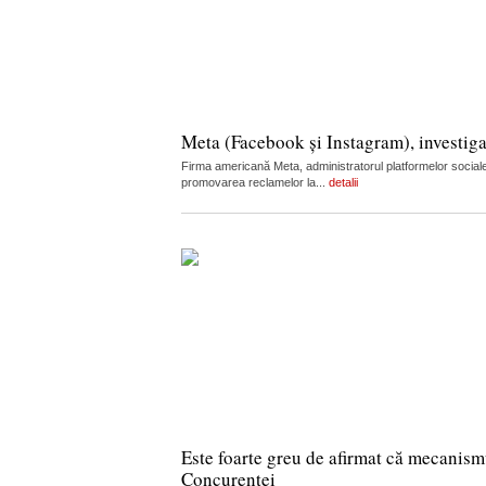
Meta (Facebook și Instagram), investiga
Firma americană Meta, administratorul platformelor sociale
promovarea reclamelor la...
detalii
Este foarte greu de afirmat că mecanism
Concurenței