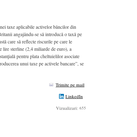
i taxe aplicabile activelor băncilor din
Britanii angajându-se să introducă o taxă pe
tă care să reflecte riscurile pe care le
lire sterline (2,4 miliarde de euro), a
tanţială pentru plata cheltuielilor asociate
troducerea unui taxe pe activele bancare”, se
Trimite pe mail
LinkedIn
Vizualizari:
655