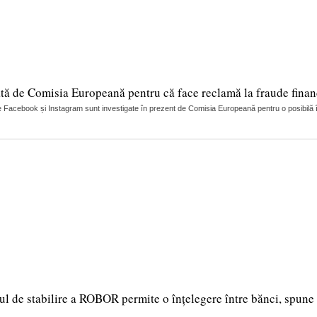
tă de Comisia Europeană pentru că face reclamă la fraude finan
 Facebook și Instagram sunt investigate în prezent de Comisia Europeană pentru o posibilă încă
ul de stabilire a ROBOR permite o înțelegere între bănci, spune 