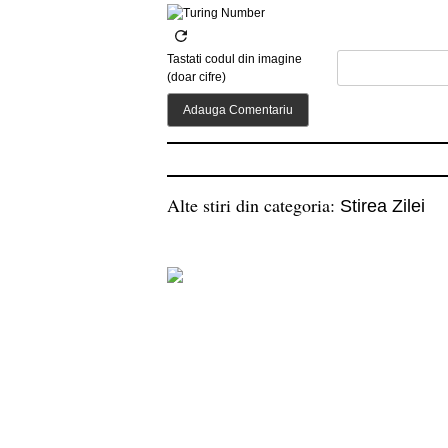
Tastati codul din imagine
(doar cifre)
Alte stiri din categoria:
Stirea Zilei