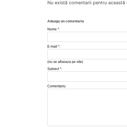
Nu există comentarii pentru această ș
Adauga un comentariu
Nume *:
E-mail *:
(nu se afiseaza pe site)
Subiect *:
Comentariu: