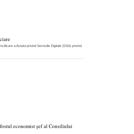
ciare
lcare a Actului privind Serviciile Digitale (DSA) privind
fostul economist șef al Consiliului