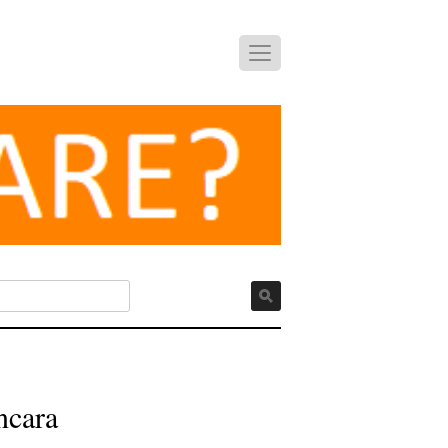
ncara