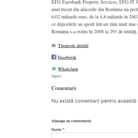
EFG Eurobank Property Services, EFG IT Sh
anul trecut din afacerile din România un profi
6,02 miliarde euro, de la 4,8 miliarde în 200
ce depozitele au sporit într-un ritm mult ma
România s-a extins în 2008 la 293 de unităţi,
Tipareste detalii
Facebook
WhatsApp
Taguri:
Comentarii
Nu există comentarii pentru această ș
Adauga un comentariu
Nume *: