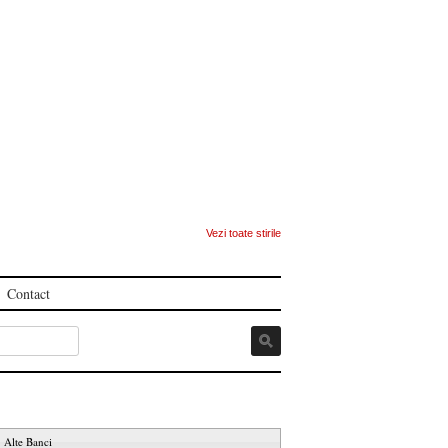
Vezi toate stirile
Contact
Alte Banci