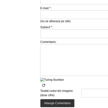
E-mail *:
(nu se afiseaza pe site)
Subiect *:
Comentariu:
Tastati codul din imagine
(doar cifre)