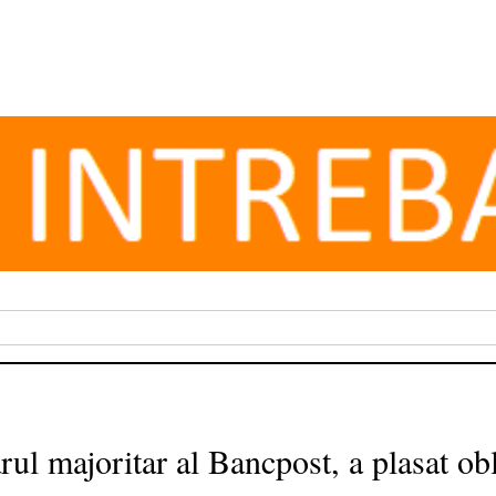
l majoritar al Bancpost, a plasat obl