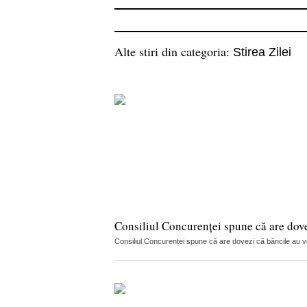
Alte stiri din categoria:
Stirea Zilei
Consiliul Concurenței spune că are dov
Consiliul Concurenței spune că are dovezi că băncile au vorb