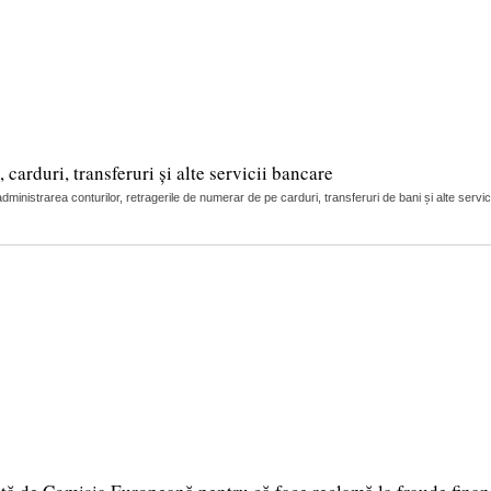
arduri, transferuri și alte servicii bancare
nistrarea conturilor, retragerile de numerar de pe carduri, transferuri de bani și alte servic