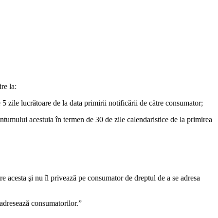
re la:
 zile lucrătoare de la data primirii notificării de către consumator;
uantumului acestuia în termen de 30 de zile calendaristice de la primirea
tre acesta şi nu îl privează pe consumator de dreptul de a se adresa
e adresează consumatorilor.”