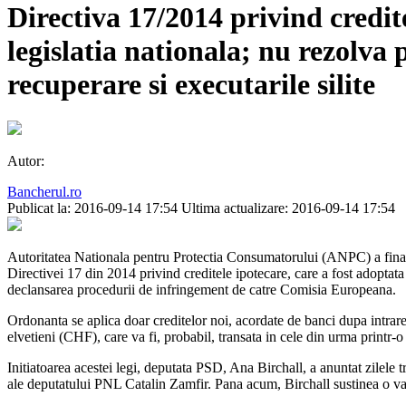
Directiva 17/2014 privind credi
legislatia nationala; nu rezolva 
recuperare si executarile silite
Autor:
Bancherul.ro
Publicat la: 2016-09-14 17:54
Ultima actualizare: 2016-09-14 17:54
Autoritatea Nationala pentru Protectia Consumatorului (ANPC) a final
Directivei 17 din 2014 privind creditele ipotecare, care a fost adoptata
declansarea procedurii de infringement de catre Comisia Europeana.
Ordonanta se aplica doar creditelor noi, acordate de banci dupa intrare
elvetieni (CHF), care va fi, probabil, transata in cele din urma printr-
Initiatoarea acestei legi, deputata PSD, Ana Birchall, a anuntat zilele tr
ale deputatului PNL Catalin Zamfir. Pana acum, Birchall sustinea o vari