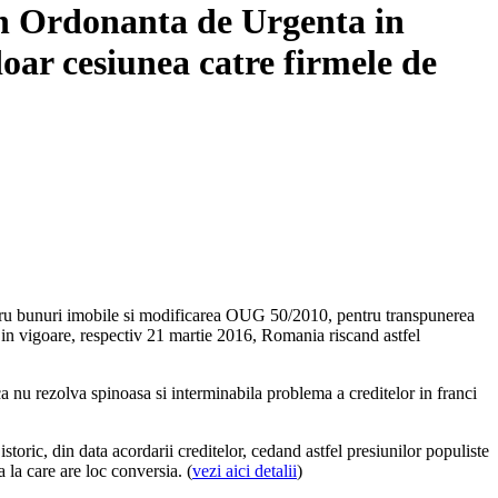
rin Ordonanta de Urgenta in
doar cesiunea catre firmele de
ntru bunuri imobile si modificarea OUG 50/2010, pentru transpunerea
re in vigoare, respectiv 21 martie 2016, Romania riscand astfel
a nu rezolva spinoasa si interminabila problema a creditelor in franci
istoric, din data acordarii creditelor, cedand astfel presiunilor populiste
 la care are loc conversia. (
vezi aici detalii
)