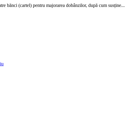
tre bănci (cartel) pentru majorarea dobânzilor, după cum susține...
iu