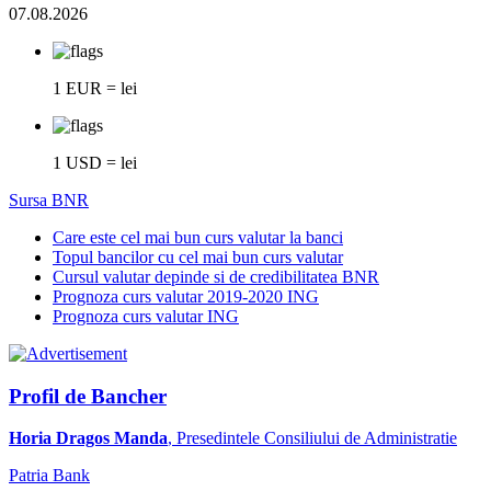
07.08.2026
1 EUR = lei
1 USD = lei
Sursa BNR
Care este cel mai bun curs valutar la banci
Topul bancilor cu cel mai bun curs valutar
Cursul valutar depinde si de credibilitatea BNR
Prognoza curs valutar 2019-2020 ING
Prognoza curs valutar ING
Profil de Bancher
Horia Dragos Manda
, Presedintele Consiliului de Administratie
Patria Bank