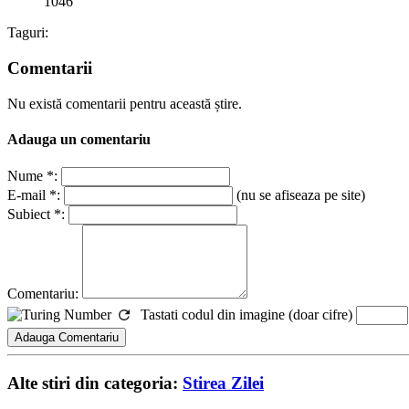
1046
Taguri:
Comentarii
Nu există comentarii pentru această știre.
Adauga un comentariu
Nume *:
E-mail *:
(nu se afiseaza pe site)
Subiect *:
Comentariu:
Tastati codul din imagine (doar cifre)
Alte stiri din categoria:
Stirea Zilei