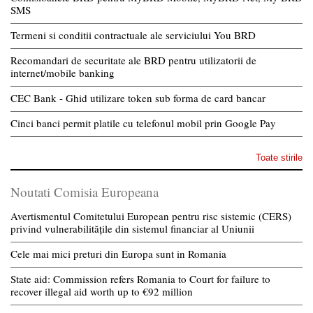
SMS
Termeni si conditii contractuale ale serviciului You BRD
Recomandari de securitate ale BRD pentru utilizatorii de
internet/mobile banking
CEC Bank - Ghid utilizare token sub forma de card bancar
Cinci banci permit platile cu telefonul mobil prin Google Pay
Toate stirile
Noutati Comisia Europeana
Avertismentul Comitetului European pentru risc sistemic (CERS)
privind vulnerabilitățile din sistemul financiar al Uniunii
Cele mai mici preturi din Europa sunt in Romania
State aid: Commission refers Romania to Court for failure to
recover illegal aid worth up to €92 million