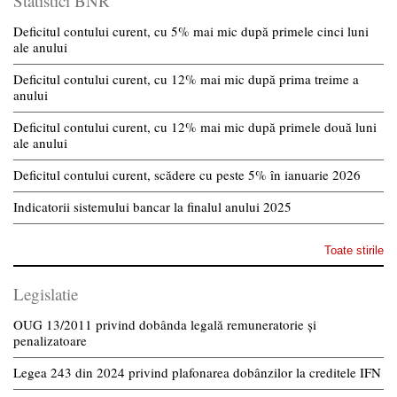
Statistici BNR
Deficitul contului curent, cu 5% mai mic după primele cinci luni
ale anului
Deficitul contului curent, cu 12% mai mic după prima treime a
anului
Deficitul contului curent, cu 12% mai mic după primele două luni
ale anului
Deficitul contului curent, scădere cu peste 5% în ianuarie 2026
Indicatorii sistemului bancar la finalul anului 2025
Toate stirile
Legislatie
OUG 13/2011 privind dobânda legală remuneratorie și
penalizatoare
Legea 243 din 2024 privind plafonarea dobânzilor la creditele IFN