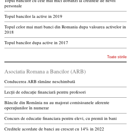
Topul bancilor cu cele mai mici dobanzi la creditele de nevoi
personale
Topul bancilor la active in 2019
Topul celor mai mari banci din Romania dupa valoarea activelor in
2018
Topul bancilor dupa active in 2017
Toate stirile
Asociatia Romana a Bancilor (ARB)
Conducerea ARB rămâne neschimbată
Lecții de educație financiară pentru profesori
Băncile din România nu au majorat comisioanele aferente
operațiunilor în numerar
Concurs de educatie financiara pentru elevi, cu premii in bani
Creditele acordate de banci au crescut cu 14% in 2022