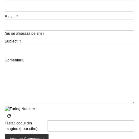
E-mail *:
(nu se afiseaza pe site)
Subiect *:
Comentariu:
Tastati codul din
imagine (doar cifre)