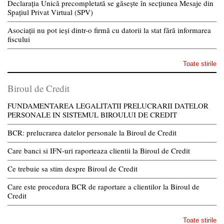
Declarația Unică precompletată se găsește în secțiunea Mesaje din
Spațiul Privat Virtual (SPV)
Asociații nu pot ieși dintr-o firmă cu datorii la stat fără informarea
fiscului
Toate stirile
Biroul de Credit
FUNDAMENTAREA LEGALITATII PRELUCRARII DATELOR
PERSONALE IN SISTEMUL BIROULUI DE CREDIT
BCR: prelucrarea datelor personale la Biroul de Credit
Care banci si IFN-uri raporteaza clientii la Biroul de Credit
Ce trebuie sa stim despre Biroul de Credit
Care este procedura BCR de raportare a clientilor la Biroul de
Credit
Toate stirile