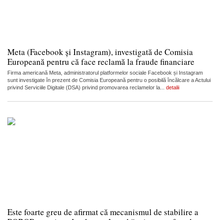
Meta (Facebook și Instagram), investigată de Comisia
Europeană pentru că face reclamă la fraude financiare
Firma americană Meta, administratorul platformelor sociale Facebook și Instagram
sunt investigate în prezent de Comisia Europeană pentru o posibilă încălcare a Actului
privind Serviciile Digitale (DSA) privind promovarea reclamelor la...
detalii
Este foarte greu de afirmat că mecanismul de stabilire a