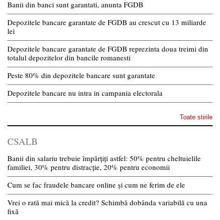
Banii din banci sunt garantati, anunta FGDB
Depozitele bancare garantate de FGDB au crescut cu 13 miliarde
lei
Depozitele bancare garantate de FGDB reprezinta doua treimi din
totalul depozitelor din bancile romanesti
Peste 80% din depozitele bancare sunt garantate
Depozitele bancare nu intra in campania electorala
Toate stirile
CSALB
Banii din salariu trebuie împărțiți astfel: 50% pentru cheltuielile
familiei, 30% pentru distracție, 20% pentru economii
Cum se fac fraudele bancare online și cum ne ferim de ele
Vrei o rată mai mică la credit? Schimbă dobânda variabilă cu una
fixă