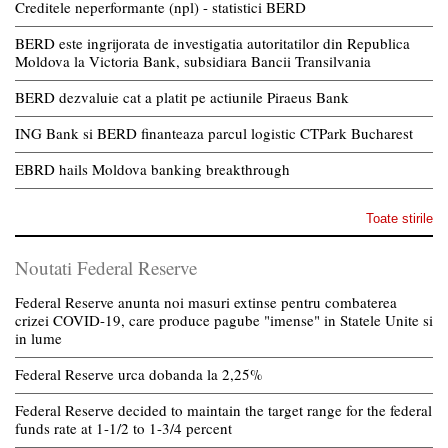
Creditele neperformante (npl) - statistici BERD
BERD este ingrijorata de investigatia autoritatilor din Republica
Moldova la Victoria Bank, subsidiara Bancii Transilvania
BERD dezvaluie cat a platit pe actiunile Piraeus Bank
ING Bank si BERD finanteaza parcul logistic CTPark Bucharest
EBRD hails Moldova banking breakthrough
Toate stirile
Noutati Federal Reserve
Federal Reserve anunta noi masuri extinse pentru combaterea
crizei COVID-19, care produce pagube "imense" in Statele Unite si
in lume
Federal Reserve urca dobanda la 2,25%
Federal Reserve decided to maintain the target range for the federal
funds rate at 1-1/2 to 1-3/4 percent