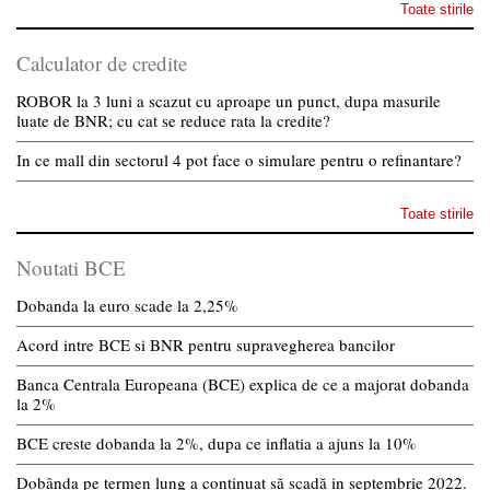
Toate stirile
Calculator de credite
ROBOR la 3 luni a scazut cu aproape un punct, dupa masurile
luate de BNR; cu cat se reduce rata la credite?
In ce mall din sectorul 4 pot face o simulare pentru o refinantare?
Toate stirile
Noutati BCE
Dobanda la euro scade la 2,25%
Acord intre BCE si BNR pentru supravegherea bancilor
Banca Centrala Europeana (BCE) explica de ce a majorat dobanda
la 2%
BCE creste dobanda la 2%, dupa ce inflatia a ajuns la 10%
Dobânda pe termen lung a continuat să scadă in septembrie 2022.