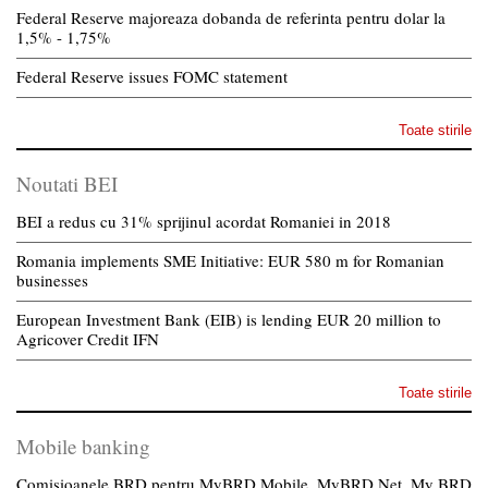
Federal Reserve majoreaza dobanda de referinta pentru dolar la
1,5% - 1,75%
Federal Reserve issues FOMC statement
Toate stirile
Noutati BEI
BEI a redus cu 31% sprijinul acordat Romaniei in 2018
Romania implements SME Initiative: EUR 580 m for Romanian
businesses
European Investment Bank (EIB) is lending EUR 20 million to
Agricover Credit IFN
Toate stirile
Mobile banking
Comisioanele BRD pentru MyBRD Mobile, MyBRD Net, My BRD