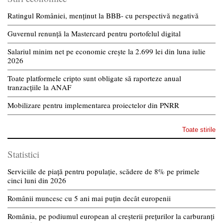
Ratingul României, menținut la BBB- cu perspectivă negativă
Guvernul renunță la Mastercard pentru portofelul digital
Salariul minim net pe economie crește la 2.699 lei din luna iulie
2026
Toate platformele cripto sunt obligate să raporteze anual
tranzacțiile la ANAF
Mobilizare pentru implementarea proiectelor din PNRR
Toate stirile
Statistici
Serviciile de piață pentru populație, scădere de 8% pe primele
cinci luni din 2026
Românii muncesc cu 5 ani mai puțin decât europenii
România, pe podiumul european al creșterii prețurilor la carburanți