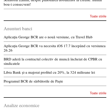
bou-i consecvent!
Toate stirile
Anunturi banci
Aplicația George BCR are o nouă versiune, cu Travel Hub
Aplicația George BCR va necesita iOS 17.7 începând cu versiunea
26.26
BRD aderă la contractul colectiv de muncă încheiat de CPBR cu
sindicatele
Libra Bank și-a majorat profitul cu 20%, la 324 milioane lei
Programul BCR de sărbătorile de Paște
Toate stirile
Analize economice