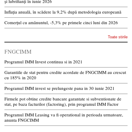
și lubrifianți în iunie 2026
Inflația anuală, în scădere la 9,2% după metodologia europeană
Comerțul cu amănuntul, -5,3% pe primele cinci luni din 2026
Toate stirile
FNGCIMM
Programul IMM Invest continua si in 2021
Garantiile de stat pentru credite acordate de FNGCIMM au crescut
cu 185% in 2020
Programul IMM invest se prelungeste pana in 30 iunie 2021
Firmele pot obtine credite bancare garantate si subventionate de
stat, pe baza facturilor (factoring), prin programul IMM Factor
Programul IMM Leasing va fi operational in perioada urmatoare,
anunta FNGCIMM