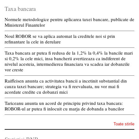
Taxa bancara
Normele metodologice pentru aplicarea taxei bancare, publicate de
Ministerul Finantelor
Noul ROBOR se va aplica automat la creditele noi si prin
refinantare la cele in derulare
Taxa bancara ar putea fi redusa de la 1,2% la 0,4% la bancile mari
si 0,2% la cele mici, insa bancherii avertizeaza ca indiferent de
nivelul acesteia, intermedierea financiara va scadea iar dobanzile
vor creste
Raiffeisen anunta ca activitatea bancii a incetinit substantial din
cauza taxei bancare; strategia va fi reevaluata, nu vor mai fi
acordate credite cu dobanzi mici
Tariceanu anunta un acord de principiu privind taxa bancara:
ROBOR-ul ar putea fi inlocuit cu marja de dobanda a bancilor
Toate stirile