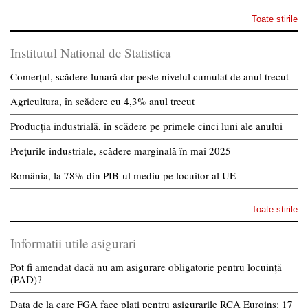
Toate stirile
Institutul National de Statistica
Comerțul, scădere lunară dar peste nivelul cumulat de anul trecut
Agricultura, în scădere cu 4,3% anul trecut
Producția industrială, în scădere pe primele cinci luni ale anului
Prețurile industriale, scădere marginală în mai 2025
România, la 78% din PIB-ul mediu pe locuitor al UE
Toate stirile
Informatii utile asigurari
Pot fi amendat dacă nu am asigurare obligatorie pentru locuință
(PAD)?
Data de la care FGA face plati pentru asigurarile RCA Euroins: 17