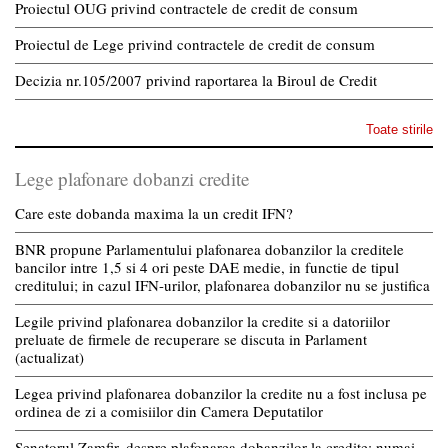
Proiectul OUG privind contractele de credit de consum
Proiectul de Lege privind contractele de credit de consum
Decizia nr.105/2007 privind raportarea la Biroul de Credit
Toate stirile
Lege plafonare dobanzi credite
Care este dobanda maxima la un credit IFN?
BNR propune Parlamentului plafonarea dobanzilor la creditele
bancilor intre 1,5 si 4 ori peste DAE medie, in functie de tipul
creditului; in cazul IFN-urilor, plafonarea dobanzilor nu se justifica
Legile privind plafonarea dobanzilor la credite si a datoriilor
preluate de firmele de recuperare se discuta in Parlament
(actualizat)
Legea privind plafonarea dobanzilor la credite nu a fost inclusa pe
ordinea de zi a comisiilor din Camera Deputatilor
Senatorul Zamfir, despre plafonarea dobanzilor la credite: numai