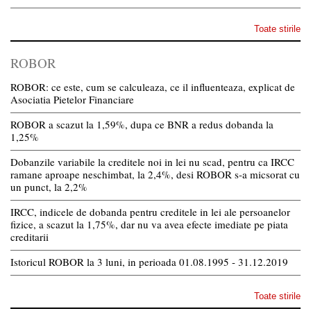
Toate stirile
ROBOR
ROBOR: ce este, cum se calculeaza, ce il influenteaza, explicat de
Asociatia Pietelor Financiare
ROBOR a scazut la 1,59%, dupa ce BNR a redus dobanda la
1,25%
Dobanzile variabile la creditele noi in lei nu scad, pentru ca IRCC
ramane aproape neschimbat, la 2,4%, desi ROBOR s-a micsorat cu
un punct, la 2,2%
IRCC, indicele de dobanda pentru creditele in lei ale persoanelor
fizice, a scazut la 1,75%, dar nu va avea efecte imediate pe piata
creditarii
Istoricul ROBOR la 3 luni, in perioada 01.08.1995 - 31.12.2019
Toate stirile