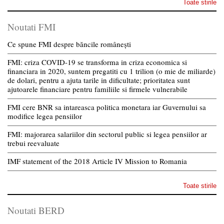
Toate stirile
Noutati FMI
Ce spune FMI despre băncile românești
FMI: criza COVID-19 se transforma in criza economica si
financiara in 2020, suntem pregatiti cu 1 trilion (o mie de miliarde)
de dolari, pentru a ajuta tarile in dificultate; prioritatea sunt
ajutoarele financiare pentru familiile si firmele vulnerabile
FMI cere BNR sa intareasca politica monetara iar Guvernului sa
modifice legea pensiilor
FMI: majorarea salariilor din sectorul public si legea pensiilor ar
trebui reevaluate
IMF statement of the 2018 Article IV Mission to Romania
Toate stirile
Noutati BERD