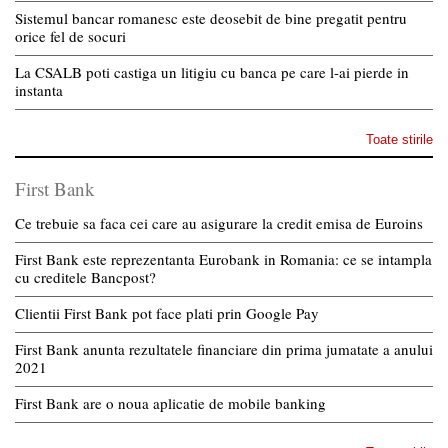
Sistemul bancar romanesc este deosebit de bine pregatit pentru
orice fel de socuri
La CSALB poti castiga un litigiu cu banca pe care l-ai pierde in
instanta
Toate stirile
First Bank
Ce trebuie sa faca cei care au asigurare la credit emisa de Euroins
First Bank este reprezentanta Eurobank in Romania: ce se intampla
cu creditele Bancpost?
Clientii First Bank pot face plati prin Google Pay
First Bank anunta rezultatele financiare din prima jumatate a anului
2021
First Bank are o noua aplicatie de mobile banking