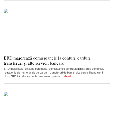
BRD majorează comisioanele la conturi, carduri,
transferuri și alte servicii bancare
BRD majorează, din luna octombrie, comisioanele pentru administrarea conturilor,
retragerile de numerar de pe carduri, transferuri de bani și alte servicii bancare. În
plus, BRD introduce și noi comisioane, precum...
detalii