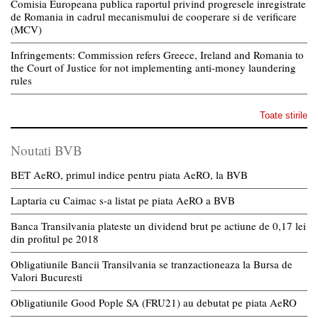
Comisia Europeana publica raportul privind progresele inregistrate
de Romania in cadrul mecanismului de cooperare si de verificare
(MCV)
Infringements: Commission refers Greece, Ireland and Romania to
the Court of Justice for not implementing anti-money laundering
rules
Toate stirile
Noutati BVB
BET AeRO, primul indice pentru piata AeRO, la BVB
Laptaria cu Caimac s-a listat pe piata AeRO a BVB
Banca Transilvania plateste un dividend brut pe actiune de 0,17 lei
din profitul pe 2018
Obligatiunile Bancii Transilvania se tranzactioneaza la Bursa de
Valori Bucuresti
Obligatiunile Good Pople SA (FRU21) au debutat pe piata AeRO