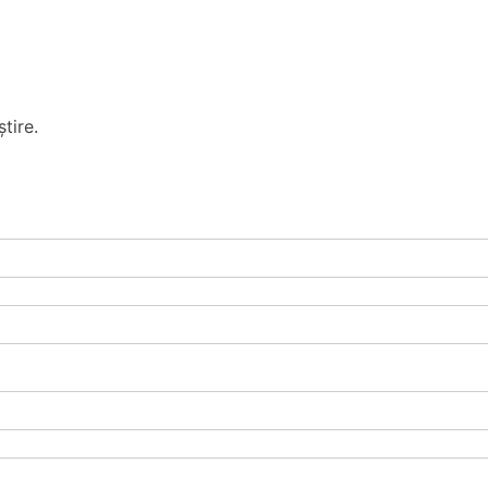
tire.