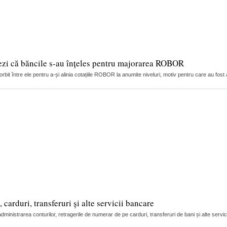
ezi că băncile s-au înțeles pentru majorarea ROBOR
it între ele pentru a-și alinia cotațiile ROBOR la anumite niveluri, motiv pentru care au fost 
arduri, transferuri și alte servicii bancare
nistrarea conturilor, retragerile de numerar de pe carduri, transferuri de bani și alte servic