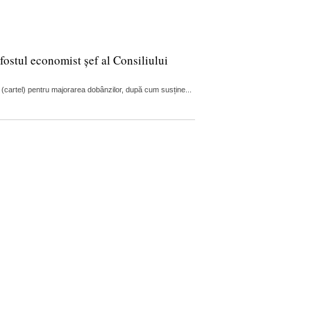
fostul economist șef al Consiliului
 (cartel) pentru majorarea dobânzilor, după cum susține...