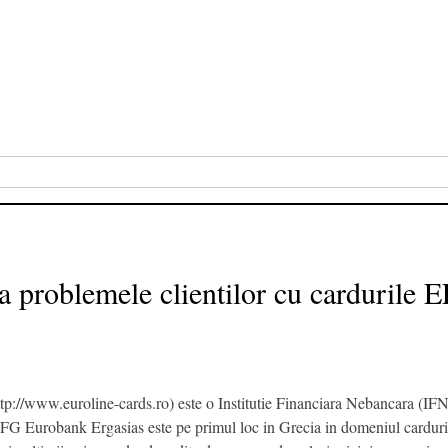
ta problemele clientilor cu cardurile 
p://www.euroline-cards.ro) este o Institutie Financiara Nebancara (I
 EFG Eurobank Ergasias este pe primul loc in Grecia in domeniul carduril