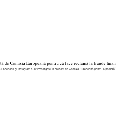
tă de Comisia Europeană pentru că face reclamă la fraude finan
 Facebook și Instagram sunt investigate în prezent de Comisia Europeană pentru o posibilă încă