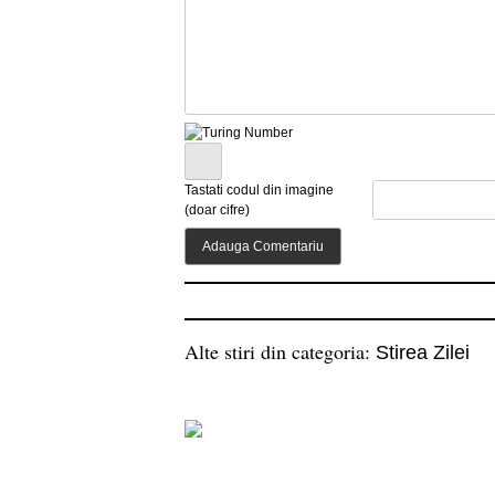
Tastati codul din imagine
(doar cifre)
Alte stiri din categoria:
Stirea Zilei