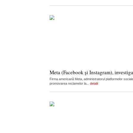
Meta (Facebook și Instagram), investiga
Firma americană Meta, administratorul platformelor sociale
promovarea reclamelor la...
detalii