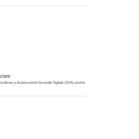
ciare
lcare a Actului privind Serviciile Digitale (DSA) privind