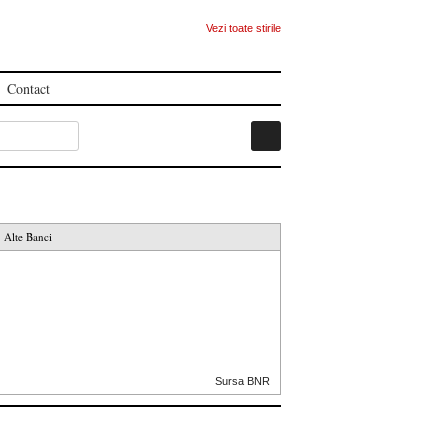
Vezi toate stirile
Contact
Alte Banci
Sursa BNR