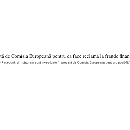
tă de Comisia Europeană pentru că face reclamă la fraude finan
 Facebook și Instagram sunt investigate în prezent de Comisia Europeană pentru o posibilă încă