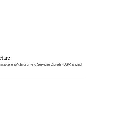
ciare
lcare a Actului privind Serviciile Digitale (DSA) privind