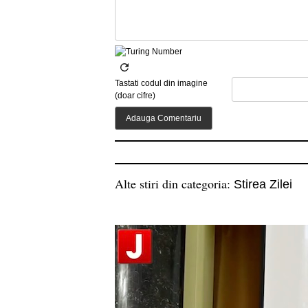
Tastati codul din imagine
(doar cifre)
Alte stiri din categoria:
Stirea Zilei