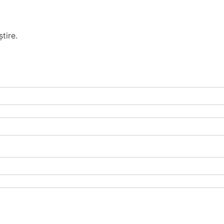
tire.