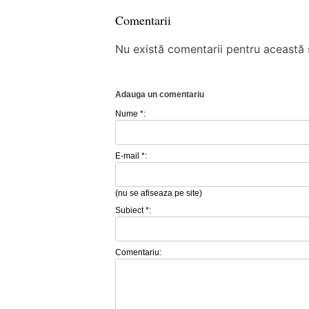
Comentarii
Nu există comentarii pentru această ș
Adauga un comentariu
Nume *:
E-mail *:
(nu se afiseaza pe site)
Subiect *:
Comentariu: