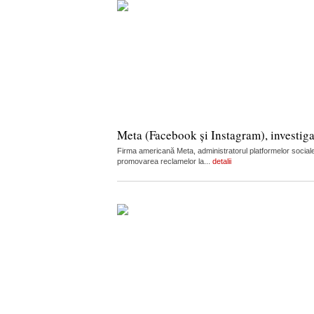
Meta (Facebook și Instagram), investiga
Firma americană Meta, administratorul platformelor sociale
promovarea reclamelor la...
detalii