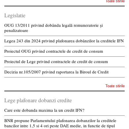
Toate stirile
Legislatie
OUG 13/2011 privind dobânda legală remuneratorie și
penalizatoare
Legea 243 din 2024 privind plafonarea dobânzilor la creditele IFN
Proiectul OUG privind contractele de credit de consum
Proiectul de Lege privind contractele de credit de consum
Decizia nr.105/2007 privind raportarea la Biroul de Credit
Toate stirile
Lege plafonare dobanzi credite
Care este dobanda maxima la un credit IFN?
BNR propune Parlamentului plafonarea dobanzilor la creditele
bancilor intre 1,5 si 4 ori peste DAE medie, in functie de tipul