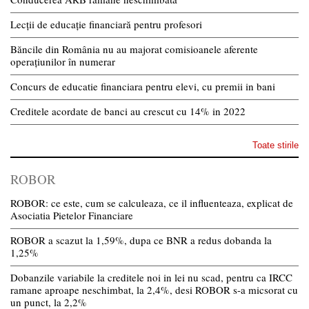
Lecții de educație financiară pentru profesori
Băncile din România nu au majorat comisioanele aferente
operațiunilor în numerar
Concurs de educatie financiara pentru elevi, cu premii in bani
Creditele acordate de banci au crescut cu 14% in 2022
Toate stirile
ROBOR
ROBOR: ce este, cum se calculeaza, ce il influenteaza, explicat de
Asociatia Pietelor Financiare
ROBOR a scazut la 1,59%, dupa ce BNR a redus dobanda la
1,25%
Dobanzile variabile la creditele noi in lei nu scad, pentru ca IRCC
ramane aproape neschimbat, la 2,4%, desi ROBOR s-a micsorat cu
un punct, la 2,2%