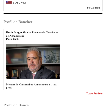
1 USD = lei
Sursa BNR
Profil de Bancher
Horia Dragos Manda
, Presedintele Consiliului
de Administratie
Patria Bank
Membru în Comitetul de Administrare a...
vezi
profil
Toate Profilele
Profil de Banca