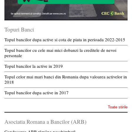
Topuri Banci
Topul bancilor dupa active si cota de piata in perioada 2022-2015
Topul bancilor cu cele mai mici dobanzi la creditele de nevoi
personale
Topul bancilor la active in 2019
Topul celor mai mari banci din Romania dupa valoarea activelor in
2018
Topul bancilor dupa active in 2017
Toate stirile
Asociatia Romana a Bancilor (ARB)
Conducerea ARB rămâne neschimbată