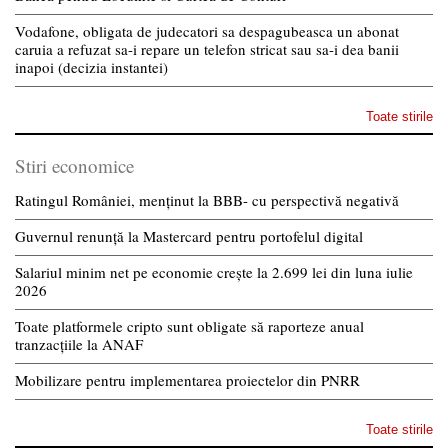
Vodafone, obligata de judecatori sa despagubeasca un abonat
caruia a refuzat sa-i repare un telefon stricat sau sa-i dea banii
inapoi (decizia instantei)
Toate stirile
Stiri economice
Ratingul României, menținut la BBB- cu perspectivă negativă
Guvernul renunță la Mastercard pentru portofelul digital
Salariul minim net pe economie crește la 2.699 lei din luna iulie
2026
Toate platformele cripto sunt obligate să raporteze anual
tranzacțiile la ANAF
Mobilizare pentru implementarea proiectelor din PNRR
Toate stirile