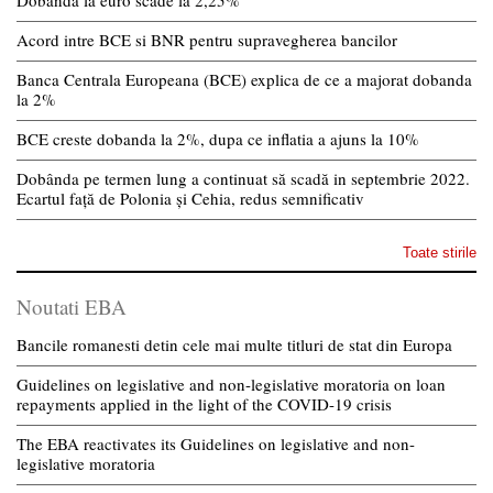
Acord intre BCE si BNR pentru supravegherea bancilor
Banca Centrala Europeana (BCE) explica de ce a majorat dobanda
la 2%
BCE creste dobanda la 2%, dupa ce inflatia a ajuns la 10%
Dobânda pe termen lung a continuat să scadă in septembrie 2022.
Ecartul față de Polonia și Cehia, redus semnificativ
Toate stirile
Noutati EBA
Bancile romanesti detin cele mai multe titluri de stat din Europa
Guidelines on legislative and non-legislative moratoria on loan
repayments applied in the light of the COVID-19 crisis
The EBA reactivates its Guidelines on legislative and non-
legislative moratoria