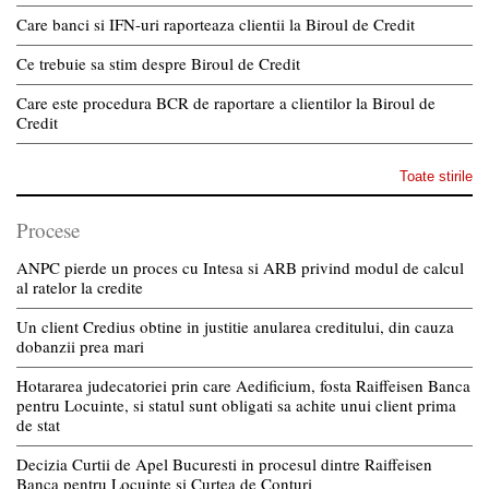
Care banci si IFN-uri raporteaza clientii la Biroul de Credit
Ce trebuie sa stim despre Biroul de Credit
Care este procedura BCR de raportare a clientilor la Biroul de
Credit
Toate stirile
Procese
ANPC pierde un proces cu Intesa si ARB privind modul de calcul
al ratelor la credite
Un client Credius obtine in justitie anularea creditului, din cauza
dobanzii prea mari
Hotararea judecatoriei prin care Aedificium, fosta Raiffeisen Banca
pentru Locuinte, si statul sunt obligati sa achite unui client prima
de stat
Decizia Curtii de Apel Bucuresti in procesul dintre Raiffeisen
Banca pentru Locuinte si Curtea de Conturi