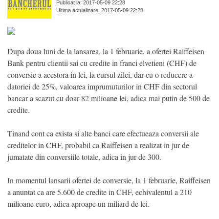
Publicat la: 2017-05-09 22:28
Ultima actualizare: 2017-05-09 22:28
Dupa doua luni de la lansarea, la 1 februarie, a ofertei Raiffeisen
Bank pentru clientii sai cu credite in franci elvetieni (CHF) de
conversie a acestora in lei, la cursul zilei, dar cu o reducere a
datoriei de 25%, valoarea imprumuturilor in CHF din sectorul
bancar a scazut cu doar 82 milioane lei, adica mai putin de 500 de
credite.
Tinand cont ca exista si alte banci care efectueaza conversii ale
creditelor in CHF, probabil ca Raiffeisen a realizat in jur de
jumatate din conversiile totale, adica in jur de 300.
In momentul lansarii ofertei de conversie, la 1 februarie, Raiffeisen
a anuntat ca are 5.600 de credite in CHF, echivalentul a 210
milioane euro, adica aproape un miliard de lei.