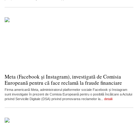
Meta (Facebook și Instagram), investigată de Comisia
Europeană pentru că face reclamă la fraude financiare
Firma americană Meta, administratorul platformelor sociale Facebook și Instagram
sunt investigate în prezent de Comisia Europeană pentru o posibilă încălcare a Actului
privind Serviciile Digitale (DSA) privind promovarea reclamelor la...
detalii