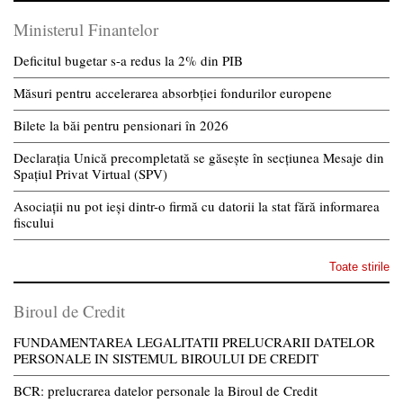
Ministerul Finantelor
Deficitul bugetar s-a redus la 2% din PIB
Măsuri pentru accelerarea absorbției fondurilor europene
Bilete la băi pentru pensionari în 2026
Declarația Unică precompletată se găsește în secțiunea Mesaje din
Spațiul Privat Virtual (SPV)
Asociații nu pot ieși dintr-o firmă cu datorii la stat fără informarea
fiscului
Toate stirile
Biroul de Credit
FUNDAMENTAREA LEGALITATII PRELUCRARII DATELOR
PERSONALE IN SISTEMUL BIROULUI DE CREDIT
BCR: prelucrarea datelor personale la Biroul de Credit