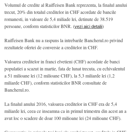
Volumul de credite al Raiffeisen Bank reprezenta, la finalul anului
trecut, 20% din totalul creditelor in CHF acordate de bancile
romanesti, in valoare de 5,4 miliade lei, detinute de 38.519
persoane, conform statisticilor BNR. (
)
vezi aici detalii
Raiffeisen Bank nu a raspuns la intrebarile Bancherul.ro privind
rezultatele ofertei de conversie a creditelor in CHF.
Valoarea creditelor in franci elvetieni (CHF) acordate de banci
populatiei a scazut in martie, fata de lunat trecuta, cu echivalentul
a 51 milioane lei (12 milioane CHF), la 5,3 miliarde lei (1,2
miliarde CHF), conform statisticilor BNR consultate de
Bancherul.ro.
La finalul anului 2016, valoarea creditelor in CHF era de 5,4
miliarde lei, ceea ce inseamna ca in primul trimestru din acest an a
avut loc o scadere de doar 100 milioane lei (24 milioane CHF).