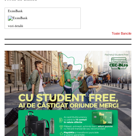
EximBank
vezi detalii
Toate Bancile