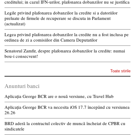
creditului; in cazul IFN-urilor, plafonarea dobanzilor nu se justifica
Legile privind plafonarea dobanzilor la credite si a datoriilor
preluate de firmele de recuperare se discuta in Parlament
(actualizat)
Legea privind plafonarea dobanzilor la credite nu a fost inclusa pe
ordinea de zi a comisiilor din Camera Deputatilor
Senatorul Zamfir, despre plafonarea dobanzilor la credite: numai
bou-i consecvent!
Toate stirile
Anunturi banci
Aplicația George BCR are o nouă versiune, cu Travel Hub
Aplicația George BCR va necesita iOS 17.7 începând cu versiunea
26.26
BRD aderă la contractul colectiv de muncă încheiat de CPBR cu
sindicatele