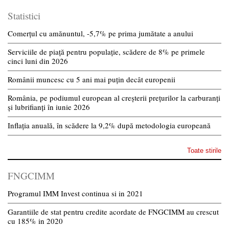
Statistici
Comerțul cu amănuntul, -5,7% pe prima jumătate a anului
Serviciile de piață pentru populație, scădere de 8% pe primele
cinci luni din 2026
Românii muncesc cu 5 ani mai puțin decât europenii
România, pe podiumul european al creșterii prețurilor la carburanți
și lubrifianți în iunie 2026
Inflația anuală, în scădere la 9,2% după metodologia europeană
Toate stirile
FNGCIMM
Programul IMM Invest continua si in 2021
Garantiile de stat pentru credite acordate de FNGCIMM au crescut
cu 185% in 2020