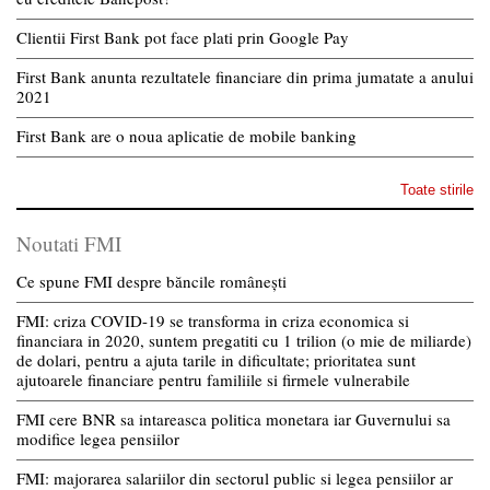
Clientii First Bank pot face plati prin Google Pay
First Bank anunta rezultatele financiare din prima jumatate a anului
2021
First Bank are o noua aplicatie de mobile banking
Toate stirile
Noutati FMI
Ce spune FMI despre băncile românești
FMI: criza COVID-19 se transforma in criza economica si
financiara in 2020, suntem pregatiti cu 1 trilion (o mie de miliarde)
de dolari, pentru a ajuta tarile in dificultate; prioritatea sunt
ajutoarele financiare pentru familiile si firmele vulnerabile
FMI cere BNR sa intareasca politica monetara iar Guvernului sa
modifice legea pensiilor
FMI: majorarea salariilor din sectorul public si legea pensiilor ar