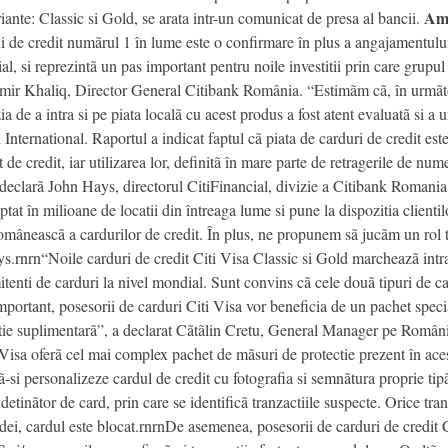
Ama
iante: Classic si Gold, se arata intr-un comunicat de presa al bancii.
 de credit numãrul 1 în lume este o confirmare în plus a angajamentului C
l, si reprezintã un pas important pentru noile investitii prin care grupu
mir Khaliq, Director General Citibank România. “Estimãm cã, în urmãtor
de a intra si pe piata localã cu acest produs a fost atent evaluatã si a u
h International. Raportul a indicat faptul cã piata de carduri de credit es
de credit, iar utilizarea lor, definitã în mare parte de retragerile de num
”, declarã John Hays, directorul CitiFinancial, divizie a Citibank Romania
tat în milioane de locatii din întreaga lume si pune la dispozitia clienti
omâneascã a cardurilor de credit. În plus, ne propunem sã jucãm un rol tot
.rnrn“Noile carduri de credit Citi Visa Classic si Gold marcheazã intrar
enti de carduri la nivel mondial. Sunt convins cã cele douã tipuri de card
mportant, posesorii de carduri Citi Visa vor beneficia de un pachet speci
ctie suplimentarã”, a declarat Cãtãlin Cretu, General Manager pe Români
rd Visa oferã cel mai complex pachet de mãsuri de protectie prezent în a
-si personalizeze cardul de credit cu fotografia si semnãtura proprie tip
tinãtor de card, prin care se identificã tranzactiile suspecte. Orice tranz
audei, cardul este blocat.rnrnDe asemenea, posesorii de carduri de credit C