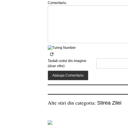
Comentariu:
Tastati codul din imagine
(doar cifre)
Alte stiri din categoria:
Stirea Zilei