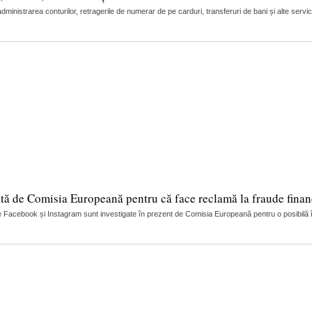
nistrarea conturilor, retragerile de numerar de pe carduri, transferuri de bani și alte servic
tă de Comisia Europeană pentru că face reclamă la fraude finan
 Facebook și Instagram sunt investigate în prezent de Comisia Europeană pentru o posibilă încă