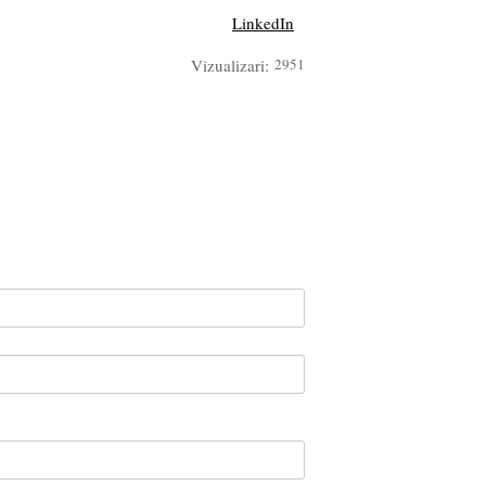
LinkedIn
Vizualizari:
2951