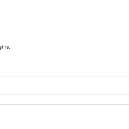
tire.