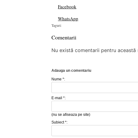
Facebook
WhatsApp
Taguri:
Comentarii
Nu există comentarii pentru această ș
Adauga un comentariu
Nume *:
E-mail *:
(nu se afiseaza pe site)
Subiect *: