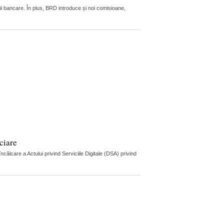
ii bancare. În plus, BRD introduce și noi comisioane,
ciare
lcare a Actului privind Serviciile Digitale (DSA) privind