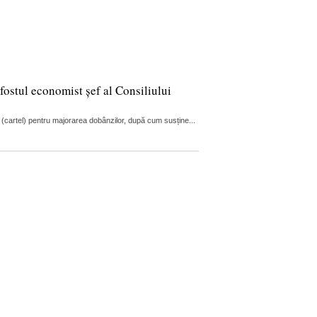
fostul economist șef al Consiliului
 (cartel) pentru majorarea dobânzilor, după cum susține...