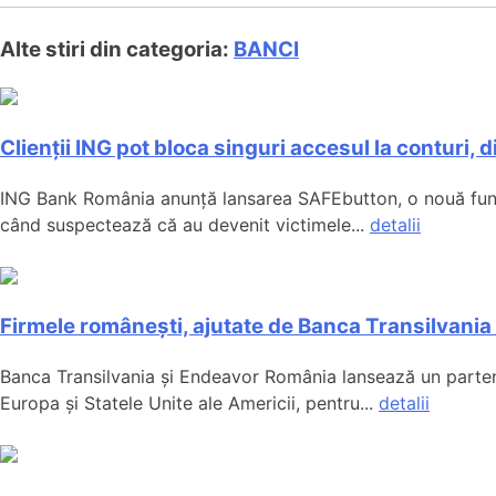
Alte stiri din categoria:
BANCI
Clienții ING pot bloca singuri accesul la conturi
ING Bank România anunță lansarea SAFEbutton, o nouă funcți
când suspectează că au devenit victimele...
detalii
Firmele românești, ajutate de Banca Transilvania 
Banca Transilvania și Endeavor România lansează un partener
Europa și Statele Unite ale Americii, pentru...
detalii