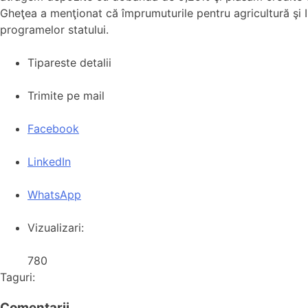
Gheţea a menţionat că împrumuturile pentru agricultură şi IM
programelor statului.
Tipareste detalii
Trimite pe mail
Facebook
LinkedIn
WhatsApp
Vizualizari:
780
Taguri:
Comentarii