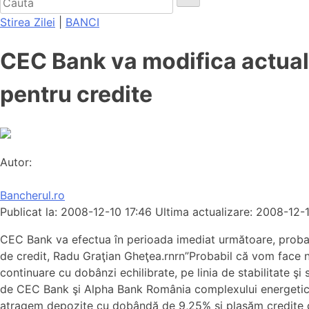
Stirea Zilei
|
BANCI
CEC Bank va modifica actuale
pentru credite
Autor:
Bancherul.ro
Publicat la: 2008-12-10 17:46
Ultima actualizare: 2008-12-
CEC Bank va efectua în perioada imediat următoare, probabil,
de credit, Radu Graţian Gheţea.rnrn”Probabil că vom face n
continuare cu dobânzi echilibrate, pe linia de stabilitate şi
de CEC Bank şi Alpha Bank România complexului energetic Cr
atragem depozite cu dobândă de 9,25% şi plasăm credite cu 