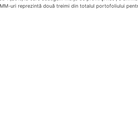
M-uri reprezintă două treimi din totalul portofoliului pentr