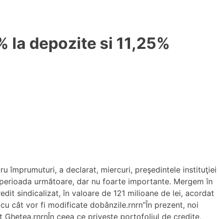
% la depozite si 11,25%
 împrumuturi, a declarat, miercuri, preşedintele instituţiei
în perioada următoare, dar nu foarte importante. Mergem în
edit sindicalizat, în valoare de 121 milioane de lei, acordat
 cât vor fi modificate dobânzile.rnrn”În prezent, noi
 Gheţea.rnrnÎn ceea ce priveşte portofoliul de credite,