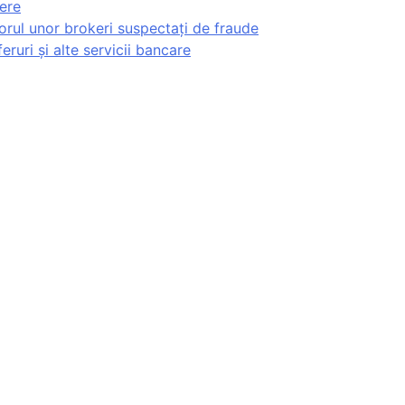
dere
orul unor brokeri suspectați de fraude
ruri și alte servicii bancare