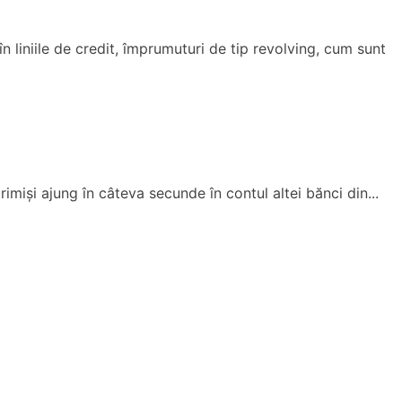
în liniile de credit, împrumuturi de tip revolving, cum sunt
trimiși ajung în câteva secunde în contul altei bănci din...