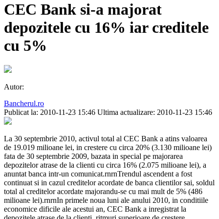
CEC Bank si-a majorat
depozitele cu 16% iar creditele
cu 5%
Autor:
Bancherul.ro
Publicat la: 2010-11-23 15:46
Ultima actualizare: 2010-11-23 15:46
La 30 septembrie 2010, activul total al CEC Bank a atins valoarea
de 19.019 milioane lei, in crestere cu circa 20% (3.130 milioane lei)
fata de 30 septembrie 2009, bazata in special pe majorarea
depozitelor atrase de la clienti cu circa 16% (2.075 milioane lei), a
anuntat banca intr-un comunicat.rnrnTrendul ascendent a fost
continuat si in cazul creditelor acordate de banca clientilor sai, soldul
total al creditelor acordate majorandu-se cu mai mult de 5% (486
milioane lei).rnrnIn primele noua luni ale anului 2010, in conditiile
economice dificile ale acestui an, CEC Bank a inregistrat la
depozitele atrase de la clienti, ritmuri superioare de crestere