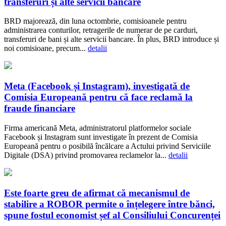
transferuri și alte servicii bancare
BRD majorează, din luna octombrie, comisioanele pentru
administrarea conturilor, retragerile de numerar de pe carduri,
transferuri de bani și alte servicii bancare. În plus, BRD introduce și
noi comisioane, precum...
detalii
Meta (Facebook și Instagram), investigată de
Comisia Europeană pentru că face reclamă la
fraude financiare
Firma americană Meta, administratorul platformelor sociale
Facebook și Instagram sunt investigate în prezent de Comisia
Europeană pentru o posibilă încălcare a Actului privind Serviciile
Digitale (DSA) privind promovarea reclamelor la...
detalii
Este foarte greu de afirmat că mecanismul de
stabilire a ROBOR permite o înțelegere între bănci,
spune fostul economist șef al Consiliului Concurenței