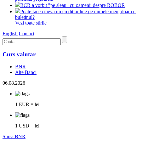
BCR a vorbit "pe șleau" cu oamenii despre ROBOR
Poate face cineva un credit online pe numele meu, doar cu
buletinul?
Vezi toate stirile
English
Contact
Curs valutar
BNR
Alte Banci
06.08.2026
1 EUR = lei
1 USD = lei
Sursa BNR