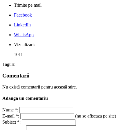
Trimite pe mail
Facebook
LinkedIn
WhatsApp
Vizualizari:
1011
Taguri:
Comentarii
Nu există comentarii pentru această știre.
Adauga un comentariu
Nume *:
E-mail *:
(nu se afiseaza pe site)
Subiect *: