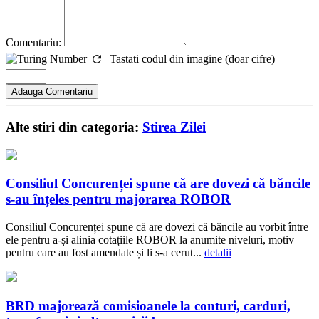
Comentariu:
Tastati codul din imagine (doar cifre)
Alte stiri din categoria:
Stirea Zilei
Consiliul Concurenței spune că are dovezi că băncile
s-au înțeles pentru majorarea ROBOR
Consiliul Concurenței spune că are dovezi că băncile au vorbit între
ele pentru a-și alinia cotațiile ROBOR la anumite niveluri, motiv
pentru care au fost amendate și li s-a cerut...
detalii
BRD majorează comisioanele la conturi, carduri,