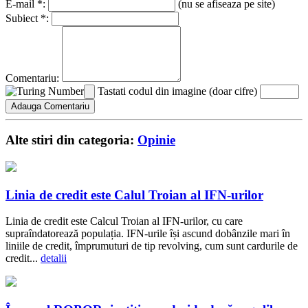
E-mail *:
(nu se afiseaza pe site)
Subiect *:
Comentariu:
Tastati codul din imagine (doar cifre)
Alte stiri din categoria:
Opinie
Linia de credit este Calul Troian al IFN-urilor
Linia de credit este Calcul Troian al IFN-urilor, cu care
supraîndatorează populația. IFN-urile își ascund dobânzile mari în
liniile de credit, împrumuturi de tip revolving, cum sunt cardurile de
credit...
detalii