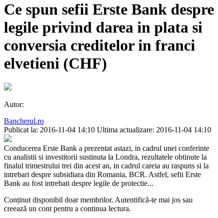
Ce spun sefii Erste Bank despre
legile privind darea in plata si
conversia creditelor in franci
elvetieni (CHF)
Autor:
Bancherul.ro
Publicat la: 2016-11-04 14:10
Ultima actualizare: 2016-11-04 14:10
Conducerea Erste Bank a prezentat astazi, in cadrul unei conferinte
cu analistii si investitorii sustinuta la Londra, rezultatele obtinute la
finalul trimestrului trei din acest an, in cadrul careia au raspuns si la
intrebari despre subsidiara din Romania, BCR. Astfel, sefii Erste
Bank au fost intrebati despre legile de protectie...
Conținut disponibil doar membrilor. Autentifică-te mai jos sau
creează un cont pentru a continua lectura.