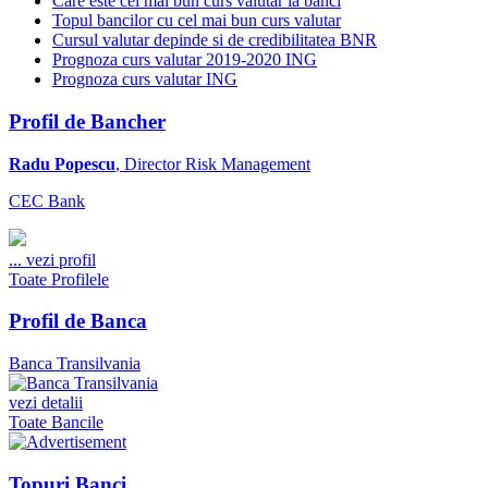
Care este cel mai bun curs valutar la banci
Topul bancilor cu cel mai bun curs valutar
Cursul valutar depinde si de credibilitatea BNR
Prognoza curs valutar 2019-2020 ING
Prognoza curs valutar ING
Profil de Bancher
Radu Popescu
, Director Risk Management
CEC Bank
...
vezi profil
Toate Profilele
Profil de Banca
Banca Transilvania
vezi detalii
Toate Bancile
Topuri Banci