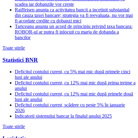
scadea iar dobanzile vor creste
Raiffeisen anunta ca activitatea bancii a incetinit substantial
din cauza taxei bancare; strategia va fi reevaluata, nu vor mai
fi acordate credite cu dobanzi mici
Tariceanu anunta un acord de principiu privind taxa bancara:
ROBOR-ul ar putea fi inlocuit cu marja de dobanda a
bancilor
Toate stirile
Statistici BNR
Deficitul contului curent, cu 5% mai mic după primele cinci
luni ale anului
Deficitul contului curent, cu 12% mai mic după prima treime a
anului
Deficitul contului curent, cu 12% mai mic după primele două
luni ale anului
Deficitul contului curent, scădere cu peste 5% în ianuarie
2026
Indicatorii sistemului bancar la finalul anului 2025
Toate stirile