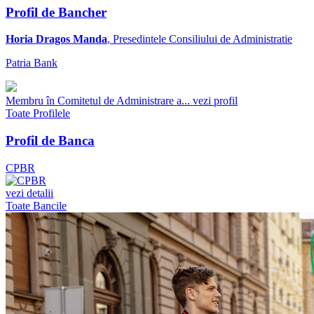
Profil de Bancher
Horia Dragos Manda
, Presedintele Consiliului de Administratie
Patria Bank
Membru în Comitetul de Administrare a...
vezi profil
Toate Profilele
Profil de Banca
CPBR
vezi detalii
Toate Bancile