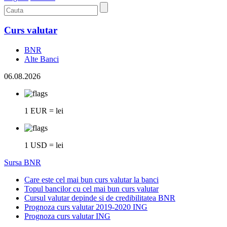
Curs valutar
BNR
Alte Banci
06.08.2026
1 EUR = lei
1 USD = lei
Sursa BNR
Care este cel mai bun curs valutar la banci
Topul bancilor cu cel mai bun curs valutar
Cursul valutar depinde si de credibilitatea BNR
Prognoza curs valutar 2019-2020 ING
Prognoza curs valutar ING