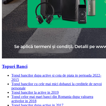
Topuri Banci
Topul bancilor dupa active si cota de piata in perioada 2022-
2015
Topul bancilor cu cele mai mici dobanzi la creditele de nevoi
personale
Topul bancilor la active in 2019
Topul celor mai mari banci din Romania dupa valoarea
activelor in 2018
Topul bancilor dupa active in 2017