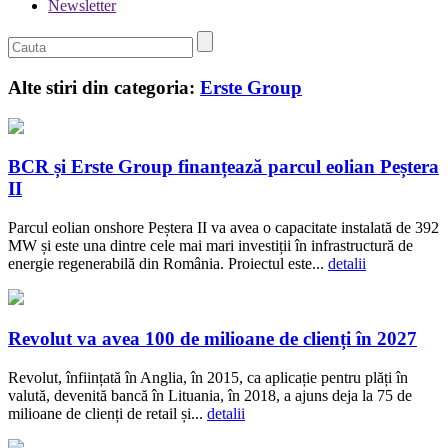
Newsletter
Alte stiri din categoria:
Erste Group
BCR și Erste Group finanțează parcul eolian Peștera
II
Parcul eolian onshore Peștera II va avea o capacitate instalată de 392
MW și este una dintre cele mai mari investiții în infrastructură de
energie regenerabilă din România. Proiectul este...
detalii
Revolut va avea 100 de milioane de clienți în 2027
Revolut, înființată în Anglia, în 2015, ca aplicație pentru plăți în
valută, devenită bancă în Lituania, în 2018, a ajuns deja la 75 de
milioane de clienți de retail și...
detalii