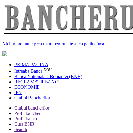
Niciun preț nu e prea mare pentru a te avea pe tine însuți.
PRIMA PAGINA
NOU
Intreaba Banca
Banca Nationala a Romaniei (BNR)
RECLAMATII BANCI
ECONOMIE
IFN
Clubul Bancherilor
Clubul bancherilor
Profil bancher
Profil banca
Curs BNR
Search