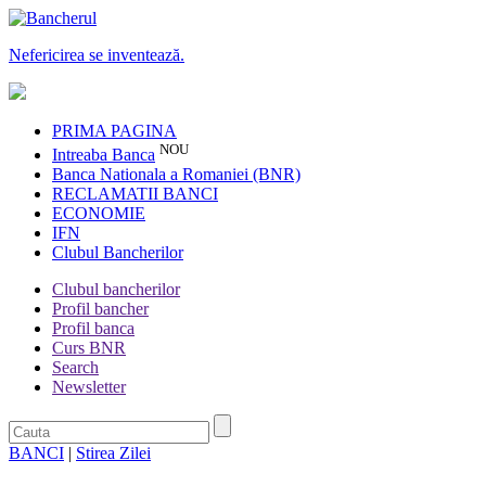
Nefericirea se inventează.
PRIMA PAGINA
NOU
Intreaba Banca
Banca Nationala a Romaniei (BNR)
RECLAMATII BANCI
ECONOMIE
IFN
Clubul Bancherilor
Clubul bancherilor
Profil bancher
Profil banca
Curs BNR
Search
Newsletter
BANCI
|
Stirea Zilei