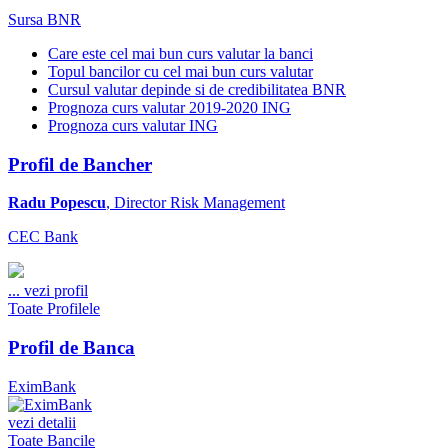
Sursa BNR
Care este cel mai bun curs valutar la banci
Topul bancilor cu cel mai bun curs valutar
Cursul valutar depinde si de credibilitatea BNR
Prognoza curs valutar 2019-2020 ING
Prognoza curs valutar ING
Profil de Bancher
Radu Popescu
, Director Risk Management
CEC Bank
...
vezi profil
Toate Profilele
Profil de Banca
EximBank
vezi detalii
Toate Bancile