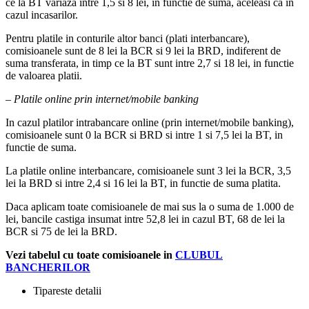
ce la BT variaza intre 1,5 si 8 lei, in functie de suma, aceleasi ca in
cazul incasarilor.
Pentru platile in conturile altor banci (plati interbancare),
comisioanele sunt de 8 lei la BCR si 9 lei la BRD, indiferent de
suma transferata, in timp ce la BT sunt intre 2,7 si 18 lei, in functie
de valoarea platii.
– Platile online prin internet/mobile banking
In cazul platilor intrabancare online (prin internet/mobile banking),
comisioanele sunt 0 la BCR si BRD si intre 1 si 7,5 lei la BT, in
functie de suma.
La platile online interbancare, comisioanele sunt 3 lei la BCR, 3,5
lei la BRD si intre 2,4 si 16 lei la BT, in functie de suma platita.
Daca aplicam toate comisioanele de mai sus la o suma de 1.000 de
lei, bancile castiga insumat intre 52,8 lei in cazul BT, 68 de lei la
BCR si 75 de lei la BRD.
Vezi tabelul cu toate comisioanele in
CLUBUL
BANCHERILOR
Tipareste detalii