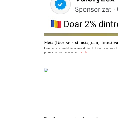
Meta (Facebook și Instagram), investiga
Firma americană Meta, administratorul platformelor sociale
promovarea reclamelor la...
detalii