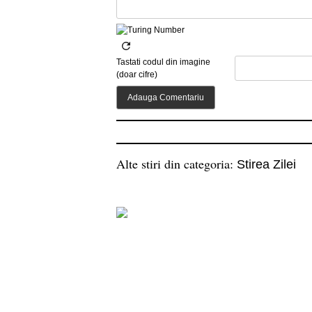
Tastati codul din imagine
(doar cifre)
Alte stiri din categoria:
Stirea Zilei