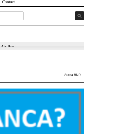
Contact
Alte Banci
Sursa BNR