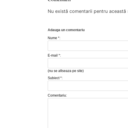
Nu există comentarii pentru această ș
Adauga un comentariu
Nume *:
E-mail *:
(nu se afiseaza pe site)
Subiect *:
Comentariu: