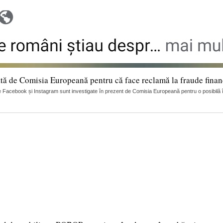
tă de Comisia Europeană pentru că face reclamă la fraude finan
 Facebook și Instagram sunt investigate în prezent de Comisia Europeană pentru o posibilă încă