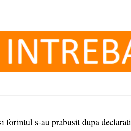
 forintul s-au prabusit dupa declaratii