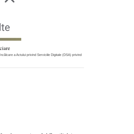
ciare
lcare a Actului privind Serviciile Digitale (DSA) privind