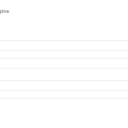
tire.