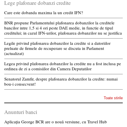
Lege plafonare dobanzi credite
Care este dobanda maxima la un credit IFN?
BNR propune Parlamentului plafonarea dobanzilor la creditele
bancilor intre 1,5 si 4 ori peste DAE medie, in functie de tipul
creditului; in cazul IFN-urilor, plafonarea dobanzilor nu se justifica
Legile privind plafonarea dobanzilor la credite si a datoriilor
preluate de firmele de recuperare se discuta in Parlament
(actualizat)
Legea privind plafonarea dobanzilor la credite nu a fost inclusa pe
ordinea de zi a comisiilor din Camera Deputatilor
Senatorul Zamfir, despre plafonarea dobanzilor la credite: numai
bou-i consecvent!
Toate stirile
Anunturi banci
Aplicația George BCR are o nouă versiune, cu Travel Hub