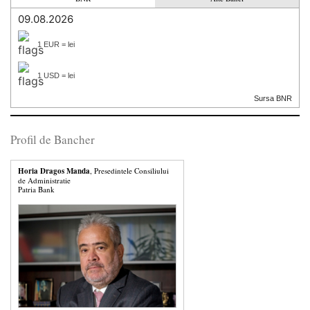
09.08.2026
1 EUR = lei
1 USD = lei
Sursa BNR
Profil de Bancher
Horia Dragos Manda
, Presedintele Consiliului
de Administratie
Patria Bank