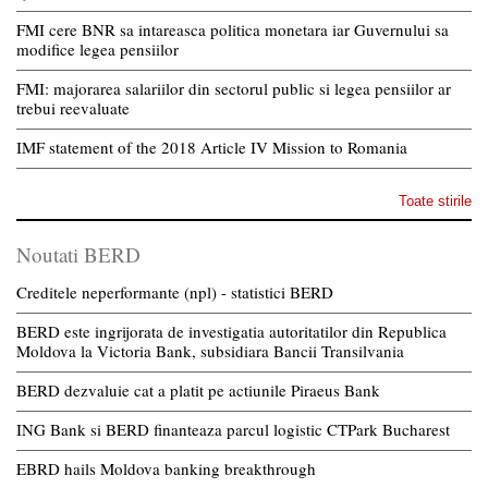
FMI cere BNR sa intareasca politica monetara iar Guvernului sa
modifice legea pensiilor
FMI: majorarea salariilor din sectorul public si legea pensiilor ar
trebui reevaluate
IMF statement of the 2018 Article IV Mission to Romania
Toate stirile
Noutati BERD
Creditele neperformante (npl) - statistici BERD
BERD este ingrijorata de investigatia autoritatilor din Republica
Moldova la Victoria Bank, subsidiara Bancii Transilvania
BERD dezvaluie cat a platit pe actiunile Piraeus Bank
ING Bank si BERD finanteaza parcul logistic CTPark Bucharest
EBRD hails Moldova banking breakthrough