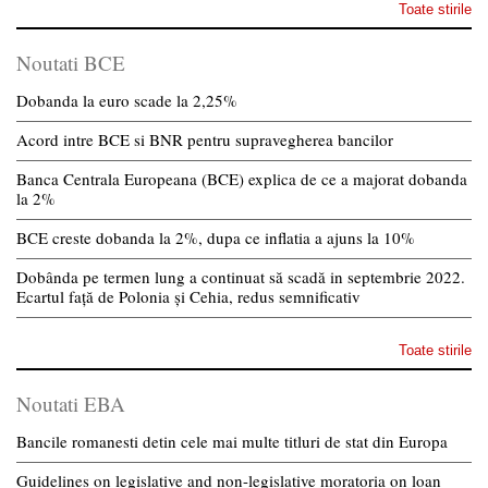
Toate stirile
Noutati BCE
Dobanda la euro scade la 2,25%
Acord intre BCE si BNR pentru supravegherea bancilor
Banca Centrala Europeana (BCE) explica de ce a majorat dobanda
la 2%
BCE creste dobanda la 2%, dupa ce inflatia a ajuns la 10%
Dobânda pe termen lung a continuat să scadă in septembrie 2022.
Ecartul față de Polonia și Cehia, redus semnificativ
Toate stirile
Noutati EBA
Bancile romanesti detin cele mai multe titluri de stat din Europa
Guidelines on legislative and non-legislative moratoria on loan