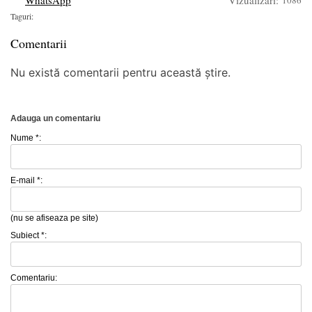
WhatsApp
Vizualizari:
Taguri:
Comentarii
Nu există comentarii pentru această știre.
Adauga un comentariu
Nume *:
E-mail *:
(nu se afiseaza pe site)
Subiect *:
Comentariu: