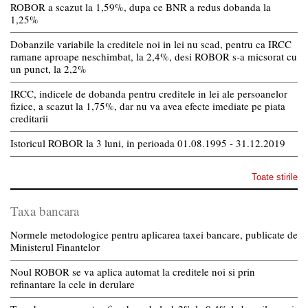
ROBOR a scazut la 1,59%, dupa ce BNR a redus dobanda la
1,25%
Dobanzile variabile la creditele noi in lei nu scad, pentru ca IRCC
ramane aproape neschimbat, la 2,4%, desi ROBOR s-a micsorat cu
un punct, la 2,2%
IRCC, indicele de dobanda pentru creditele in lei ale persoanelor
fizice, a scazut la 1,75%, dar nu va avea efecte imediate pe piata
creditarii
Istoricul ROBOR la 3 luni, in perioada 01.08.1995 - 31.12.2019
Toate stirile
Taxa bancara
Normele metodologice pentru aplicarea taxei bancare, publicate de
Ministerul Finantelor
Noul ROBOR se va aplica automat la creditele noi si prin
refinantare la cele in derulare