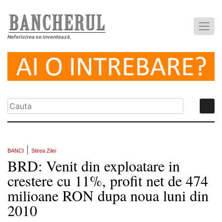
Nefericirea se inventează.
|
BANCI
Stirea Zilei
BRD: Venit din exploatare in
crestere cu 11%, profit net de 474
milioane RON dupa noua luni din
2010