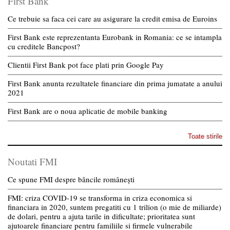
First Bank
Ce trebuie sa faca cei care au asigurare la credit emisa de Euroins
First Bank este reprezentanta Eurobank in Romania: ce se intampla
cu creditele Bancpost?
Clientii First Bank pot face plati prin Google Pay
First Bank anunta rezultatele financiare din prima jumatate a anului
2021
First Bank are o noua aplicatie de mobile banking
Toate stirile
Noutati FMI
Ce spune FMI despre băncile românești
FMI: criza COVID-19 se transforma in criza economica si
financiara in 2020, suntem pregatiti cu 1 trilion (o mie de miliarde)
de dolari, pentru a ajuta tarile in dificultate; prioritatea sunt
ajutoarele financiare pentru familiile si firmele vulnerabile