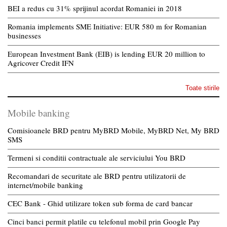
BEI a redus cu 31% sprijinul acordat Romaniei in 2018
Romania implements SME Initiative: EUR 580 m for Romanian
businesses
European Investment Bank (EIB) is lending EUR 20 million to
Agricover Credit IFN
Toate stirile
Mobile banking
Comisioanele BRD pentru MyBRD Mobile, MyBRD Net, My BRD
SMS
Termeni si conditii contractuale ale serviciului You BRD
Recomandari de securitate ale BRD pentru utilizatorii de
internet/mobile banking
CEC Bank - Ghid utilizare token sub forma de card bancar
Cinci banci permit platile cu telefonul mobil prin Google Pay