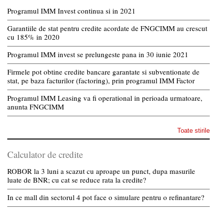
Programul IMM Invest continua si in 2021
Garantiile de stat pentru credite acordate de FNGCIMM au crescut
cu 185% in 2020
Programul IMM invest se prelungeste pana in 30 iunie 2021
Firmele pot obtine credite bancare garantate si subventionate de
stat, pe baza facturilor (factoring), prin programul IMM Factor
Programul IMM Leasing va fi operational in perioada urmatoare,
anunta FNGCIMM
Toate stirile
Calculator de credite
ROBOR la 3 luni a scazut cu aproape un punct, dupa masurile
luate de BNR; cu cat se reduce rata la credite?
In ce mall din sectorul 4 pot face o simulare pentru o refinantare?