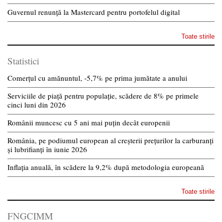
Guvernul renunță la Mastercard pentru portofelul digital
Toate stirile
Statistici
Comerțul cu amănuntul, -5,7% pe prima jumătate a anului
Serviciile de piață pentru populație, scădere de 8% pe primele
cinci luni din 2026
Românii muncesc cu 5 ani mai puțin decât europenii
România, pe podiumul european al creșterii prețurilor la carburanți
și lubrifianți în iunie 2026
Inflația anuală, în scădere la 9,2% după metodologia europeană
Toate stirile
FNGCIMM