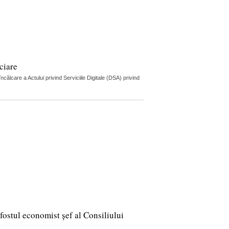
ciare
lcare a Actului privind Serviciile Digitale (DSA) privind
fostul economist șef al Consiliului