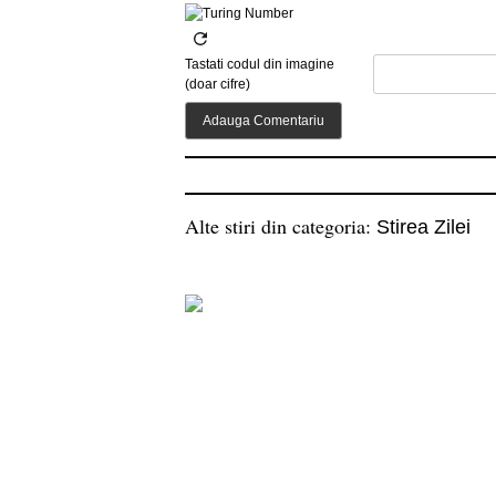
Tastati codul din imagine
(doar cifre)
Alte stiri din categoria:
Stirea Zilei