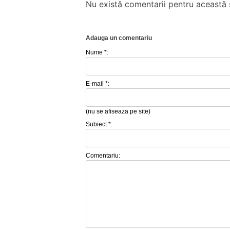
Nu există comentarii pentru această ș
Adauga un comentariu
Nume *:
E-mail *:
(nu se afiseaza pe site)
Subiect *:
Comentariu: