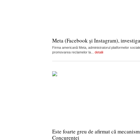
Meta (Facebook și Instagram), investiga
Firma americană Meta, administratorul platformelor sociale
promovarea reclamelor la...
detalii
Este foarte greu de afirmat că mecanism
Concurenței