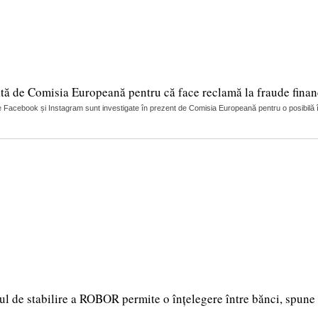
tă de Comisia Europeană pentru că face reclamă la fraude finan
 Facebook și Instagram sunt investigate în prezent de Comisia Europeană pentru o posibilă încă
ul de stabilire a ROBOR permite o înțelegere între bănci, spune 