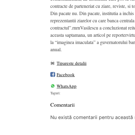
contracte de parteneriat cu ziare, reviste, si
Din pacate nu. Din pacate, institutia a inchis
reprezentantii ziarelor cu care banca centrala
contractul”.rnrnVasilescu a concluzionat reit
aceasta saptamana, un articol pe reportervirtu
la “imaginea imaculata” a guvernatorului banci
anual.
Tipareste detalii
Facebook
WhatsApp
Taguri:
Comentarii
Nu există comentarii pentru această ș