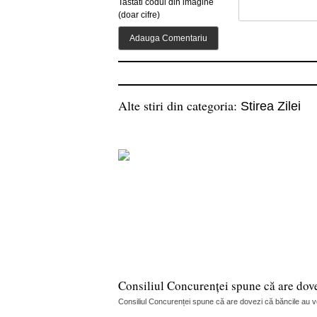
Tastati codul din imagine
(doar cifre)
Alte stiri din categoria:
Stirea Zilei
Consiliul Concurenței spune că are dov
Consiliul Concurenței spune că are dovezi că băncile au vorb