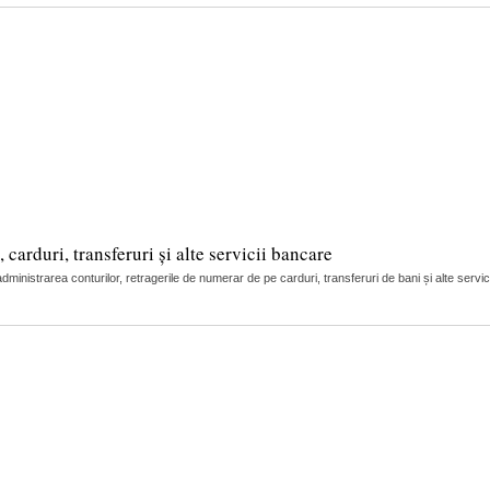
arduri, transferuri și alte servicii bancare
nistrarea conturilor, retragerile de numerar de pe carduri, transferuri de bani și alte servic