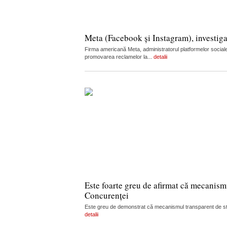
Meta (Facebook și Instagram), investiga
Firma americană Meta, administratorul platformelor sociale
promovarea reclamelor la...
detalii
Este foarte greu de afirmat că mecanism
Concurenței
Este greu de demonstrat că mecanismul transparent de stabi
detalii