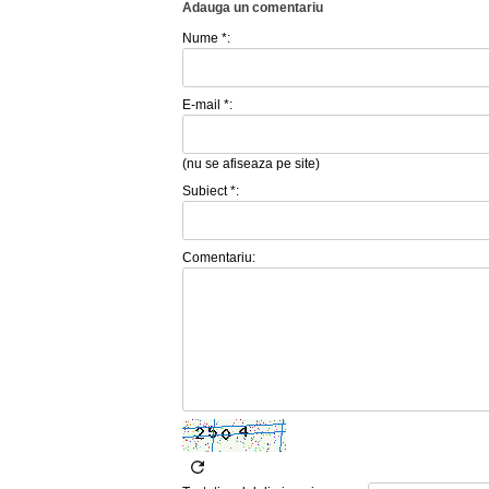
Adauga un comentariu
Nume *:
E-mail *:
(nu se afiseaza pe site)
Subiect *:
Comentariu: