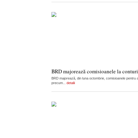
BRD majorează comisioanele la conturi, c
BRD majorează, din luna octombrie, comisioanele pentru admi
precum...
detalii