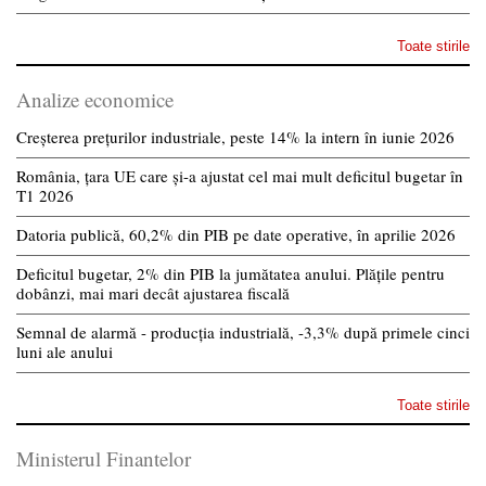
Toate stirile
Analize economice
Creșterea prețurilor industriale, peste 14% la intern în iunie 2026
România, țara UE care și-a ajustat cel mai mult deficitul bugetar în
T1 2026
Datoria publică, 60,2% din PIB pe date operative, în aprilie 2026
Deficitul bugetar, 2% din PIB la jumătatea anului. Plățile pentru
dobânzi, mai mari decât ajustarea fiscală
Semnal de alarmă - producția industrială, -3,3% după primele cinci
luni ale anului
Toate stirile
Ministerul Finantelor