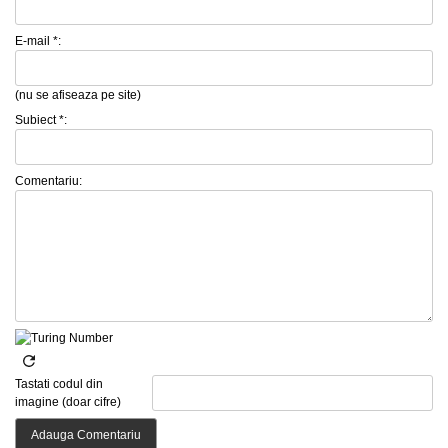
E-mail *:
(nu se afiseaza pe site)
Subiect *:
Comentariu:
Tastati codul din
imagine (doar cifre)