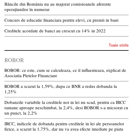
Băncile din România nu au majorat comisioanele aferente
operațiunilor în numerar
Concurs de educatie financiara pentru elevi, cu premii in bani
Creditele acordate de banci au crescut cu 14% in 2022
Toate stirile
ROBOR
ROBOR: ce este, cum se calculeaza, ce il influenteaza, explicat de
Asociatia Pietelor Financiare
ROBOR a scazut la 1,59%, dupa ce BNR a redus dobanda la
1,25%
Dobanzile variabile la creditele noi in lei nu scad, pentru ca IRCC
ramane aproape neschimbat, la 2,4%, desi ROBOR s-a micsorat cu
un punct, la 2,2%
IRCC, indicele de dobanda pentru creditele in lei ale persoanelor
fizice, a scazut la 1,75%, dar nu va avea efecte imediate pe piata