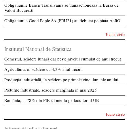
Obligatiunile Bancii Transilvania se tranzactioneaza la Bursa de
Valori Bucuresti
Obligatiunile Good Pople SA (FRU21) au debutat pe piata AeRO
Toate stirile
Institutul National de Statistica
Comerțul, scădere lunară dar peste nivelul cumulat de anul trecut
Agricultura, în scădere cu 4,3% anul trecut
Producția industrială, în scădere pe primele cinci luni ale anului
Prețurile industriale, scădere marginală în mai 2025
România, la 78% din PIB-ul mediu pe locuitor al UE
Toate stirile
Informatii utile asigurari