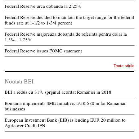
Federal Reserve urca dobanda la 2,25%
Federal Reserve decided to maintain the target range for the federal
funds rate at 1-1/2 to 1-3/4 percent
Federal Reserve majoreaza dobanda de referinta pentru dolar la
1,5% - 1,75%
Federal Reserve issues FOMC statement
Toate stirile
Noutati BEI
BEI a redus cu 31% sprijinul acordat Romaniei in 2018
Romania implements SME Initiative: EUR 580 m for Romanian
businesses
European Investment Bank (EIB) is lending EUR 20 million to
Agricover Credit IFN