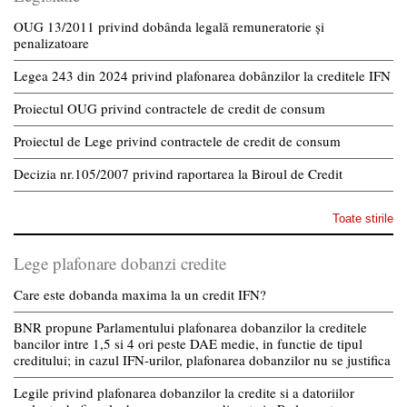
OUG 13/2011 privind dobânda legală remuneratorie și
penalizatoare
Legea 243 din 2024 privind plafonarea dobânzilor la creditele IFN
Proiectul OUG privind contractele de credit de consum
Proiectul de Lege privind contractele de credit de consum
Decizia nr.105/2007 privind raportarea la Biroul de Credit
Toate stirile
Lege plafonare dobanzi credite
Care este dobanda maxima la un credit IFN?
BNR propune Parlamentului plafonarea dobanzilor la creditele
bancilor intre 1,5 si 4 ori peste DAE medie, in functie de tipul
creditului; in cazul IFN-urilor, plafonarea dobanzilor nu se justifica
Legile privind plafonarea dobanzilor la credite si a datoriilor