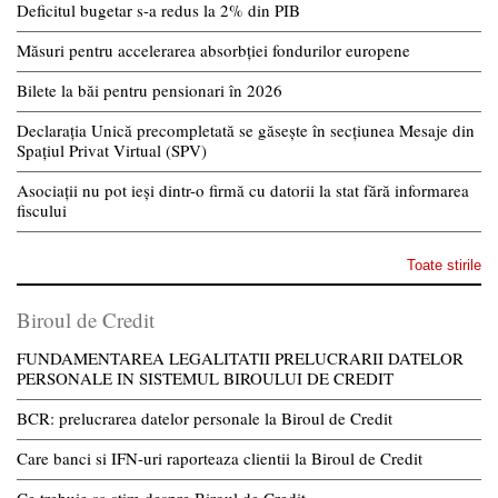
Deficitul bugetar s-a redus la 2% din PIB
Măsuri pentru accelerarea absorbției fondurilor europene
Bilete la băi pentru pensionari în 2026
Declarația Unică precompletată se găsește în secțiunea Mesaje din
Spațiul Privat Virtual (SPV)
Asociații nu pot ieși dintr-o firmă cu datorii la stat fără informarea
fiscului
Toate stirile
Biroul de Credit
FUNDAMENTAREA LEGALITATII PRELUCRARII DATELOR
PERSONALE IN SISTEMUL BIROULUI DE CREDIT
BCR: prelucrarea datelor personale la Biroul de Credit
Care banci si IFN-uri raporteaza clientii la Biroul de Credit