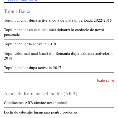
Topuri Banci
Topul bancilor dupa active si cota de piata in perioada 2022-2015
Topul bancilor cu cele mai mici dobanzi la creditele de nevoi
personale
Topul bancilor la active in 2019
Topul celor mai mari banci din Romania dupa valoarea activelor in
2018
Topul bancilor dupa active in 2017
Toate stirile
Asociatia Romana a Bancilor (ARB)
Conducerea ARB rămâne neschimbată
Lecții de educație financiară pentru profesori