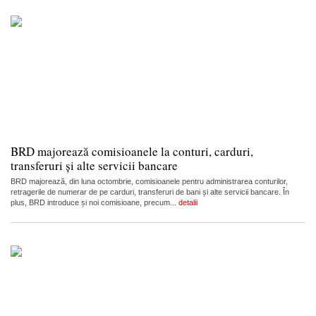
BRD majorează comisioanele la conturi, carduri,
transferuri și alte servicii bancare
BRD majorează, din luna octombrie, comisioanele pentru administrarea conturilor,
retragerile de numerar de pe carduri, transferuri de bani și alte servicii bancare. În
plus, BRD introduce și noi comisioane, precum...
detalii