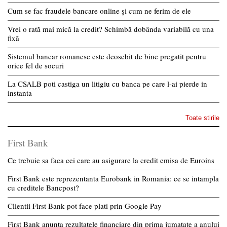
Cum se fac fraudele bancare online și cum ne ferim de ele
Vrei o rată mai mică la credit? Schimbă dobânda variabilă cu una
fixă
Sistemul bancar romanesc este deosebit de bine pregatit pentru
orice fel de socuri
La CSALB poti castiga un litigiu cu banca pe care l-ai pierde in
instanta
Toate stirile
First Bank
Ce trebuie sa faca cei care au asigurare la credit emisa de Euroins
First Bank este reprezentanta Eurobank in Romania: ce se intampla
cu creditele Bancpost?
Clientii First Bank pot face plati prin Google Pay
First Bank anunta rezultatele financiare din prima jumatate a anului