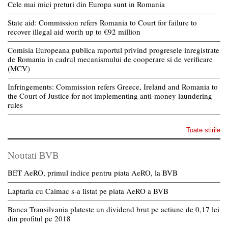
Cele mai mici preturi din Europa sunt in Romania
State aid: Commission refers Romania to Court for failure to
recover illegal aid worth up to €92 million
Comisia Europeana publica raportul privind progresele inregistrate
de Romania in cadrul mecanismului de cooperare si de verificare
(MCV)
Infringements: Commission refers Greece, Ireland and Romania to
the Court of Justice for not implementing anti-money laundering
rules
Toate stirile
Noutati BVB
BET AeRO, primul indice pentru piata AeRO, la BVB
Laptaria cu Caimac s-a listat pe piata AeRO a BVB
Banca Transilvania plateste un dividend brut pe actiune de 0,17 lei
din profitul pe 2018