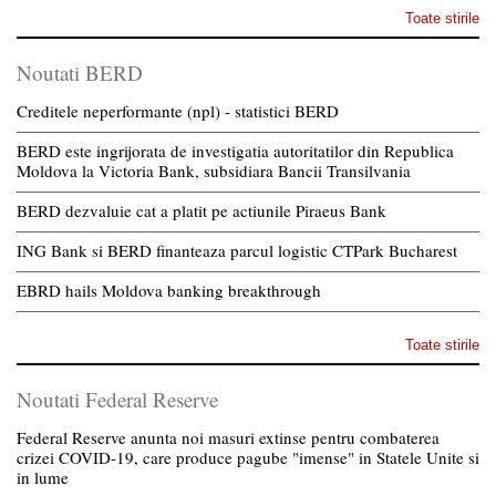
Toate stirile
Noutati BERD
Creditele neperformante (npl) - statistici BERD
BERD este ingrijorata de investigatia autoritatilor din Republica
Moldova la Victoria Bank, subsidiara Bancii Transilvania
BERD dezvaluie cat a platit pe actiunile Piraeus Bank
ING Bank si BERD finanteaza parcul logistic CTPark Bucharest
EBRD hails Moldova banking breakthrough
Toate stirile
Noutati Federal Reserve
Federal Reserve anunta noi masuri extinse pentru combaterea
crizei COVID-19, care produce pagube "imense" in Statele Unite si
in lume