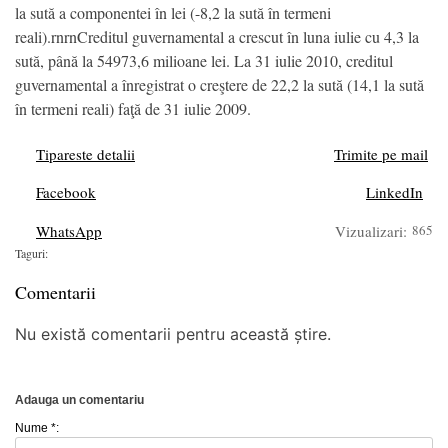
la sută a componentei în lei (-8,2 la sută în termeni
reali).rnrnCreditul guvernamental a crescut în luna iulie cu 4,3 la
sută, până la 54973,6 milioane lei. La 31 iulie 2010, creditul
guvernamental a înregistrat o creştere de 22,2 la sută (14,1 la sută
în termeni reali) faţă de 31 iulie 2009.
Tipareste detalii
Trimite pe mail
Facebook
LinkedIn
WhatsApp
Vizualizari:
865
Taguri:
Comentarii
Nu există comentarii pentru această știre.
Adauga un comentariu
Nume *: