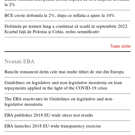
la 2%
BCE creste dobanda la 2%, dupa ce inflatia a ajuns la 10%
Dobânda pe termen lung a continuat să scadă in septembrie 2022.
Ecartul față de Polonia și Cehia, redus semnificativ
Toate stirile
Noutati EBA
Bancile romanesti detin cele mai multe titluri de stat din Europa
Guidelines on legislative and non-legislative moratoria on loan
repayments applied in the light of the COVID-19 crisis
The EBA reactivates its Guidelines on legislative and non-
legislative moratoria
EBA publishes 2018 EU-wide stress test results
EBA launches 2018 EU-wide transparency exercise