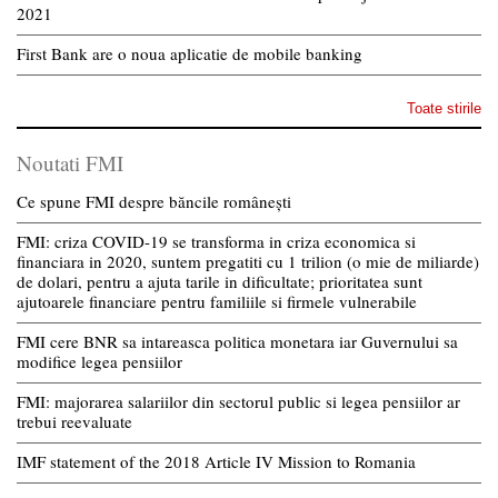
2021
First Bank are o noua aplicatie de mobile banking
Toate stirile
Noutati FMI
Ce spune FMI despre băncile românești
FMI: criza COVID-19 se transforma in criza economica si
financiara in 2020, suntem pregatiti cu 1 trilion (o mie de miliarde)
de dolari, pentru a ajuta tarile in dificultate; prioritatea sunt
ajutoarele financiare pentru familiile si firmele vulnerabile
FMI cere BNR sa intareasca politica monetara iar Guvernului sa
modifice legea pensiilor
FMI: majorarea salariilor din sectorul public si legea pensiilor ar
trebui reevaluate
IMF statement of the 2018 Article IV Mission to Romania