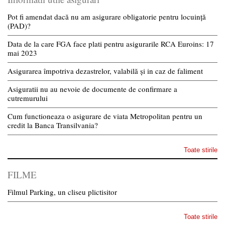
Pot fi amendat dacă nu am asigurare obligatorie pentru locuință
(PAD)?
Data de la care FGA face plati pentru asigurarile RCA Euroins: 17
mai 2023
Asigurarea împotriva dezastrelor, valabilă și in caz de faliment
Asiguratii nu au nevoie de documente de confirmare a
cutremurului
Cum functioneaza o asigurare de viata Metropolitan pentru un
credit la Banca Transilvania?
Toate stirile
FILME
Filmul Parking, un cliseu plictisitor
Toate stirile