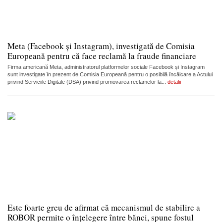
Meta (Facebook și Instagram), investigată de Comisia
Europeană pentru că face reclamă la fraude financiare
Firma americană Meta, administratorul platformelor sociale Facebook și Instagram
sunt investigate în prezent de Comisia Europeană pentru o posibilă încălcare a Actului
privind Serviciile Digitale (DSA) privind promovarea reclamelor la...
detalii
Este foarte greu de afirmat că mecanismul de stabilire a
ROBOR permite o înțelegere între bănci, spune fostul