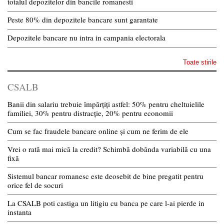
totalul depozitelor din bancile romanesti
Peste 80% din depozitele bancare sunt garantate
Depozitele bancare nu intra in campania electorala
Toate stirile
CSALB
Banii din salariu trebuie împărțiți astfel: 50% pentru cheltuielile
familiei, 30% pentru distracție, 20% pentru economii
Cum se fac fraudele bancare online și cum ne ferim de ele
Vrei o rată mai mică la credit? Schimbă dobânda variabilă cu una
fixă
Sistemul bancar romanesc este deosebit de bine pregatit pentru
orice fel de socuri
La CSALB poti castiga un litigiu cu banca pe care l-ai pierde in
instanta