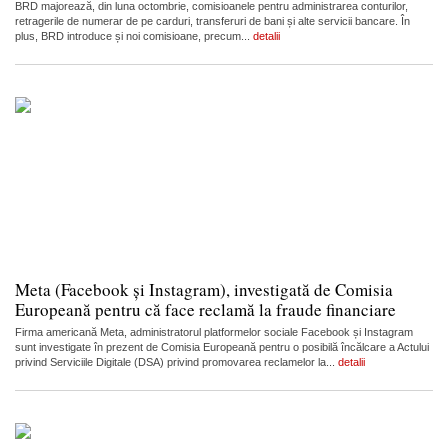
BRD majorează, din luna octombrie, comisioanele pentru administrarea conturilor,
retragerile de numerar de pe carduri, transferuri de bani și alte servicii bancare. În
plus, BRD introduce și noi comisioane, precum...
detalii
Meta (Facebook și Instagram), investigată de Comisia
Europeană pentru că face reclamă la fraude financiare
Firma americană Meta, administratorul platformelor sociale Facebook și Instagram
sunt investigate în prezent de Comisia Europeană pentru o posibilă încălcare a Actului
privind Serviciile Digitale (DSA) privind promovarea reclamelor la...
detalii