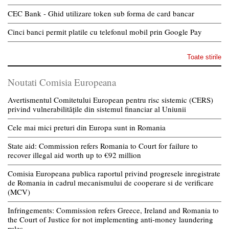
CEC Bank - Ghid utilizare token sub forma de card bancar
Cinci banci permit platile cu telefonul mobil prin Google Pay
Toate stirile
Noutati Comisia Europeana
Avertismentul Comitetului European pentru risc sistemic (CERS)
privind vulnerabilitățile din sistemul financiar al Uniunii
Cele mai mici preturi din Europa sunt in Romania
State aid: Commission refers Romania to Court for failure to
recover illegal aid worth up to €92 million
Comisia Europeana publica raportul privind progresele inregistrate
de Romania in cadrul mecanismului de cooperare si de verificare
(MCV)
Infringements: Commission refers Greece, Ireland and Romania to
the Court of Justice for not implementing anti-money laundering
rules