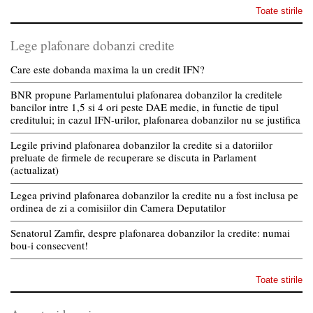
Toate stirile
Lege plafonare dobanzi credite
Care este dobanda maxima la un credit IFN?
BNR propune Parlamentului plafonarea dobanzilor la creditele
bancilor intre 1,5 si 4 ori peste DAE medie, in functie de tipul
creditului; in cazul IFN-urilor, plafonarea dobanzilor nu se justifica
Legile privind plafonarea dobanzilor la credite si a datoriilor
preluate de firmele de recuperare se discuta in Parlament
(actualizat)
Legea privind plafonarea dobanzilor la credite nu a fost inclusa pe
ordinea de zi a comisiilor din Camera Deputatilor
Senatorul Zamfir, despre plafonarea dobanzilor la credite: numai
bou-i consecvent!
Toate stirile