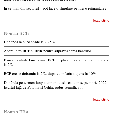
In ce mall din sectorul 4 pot face o simulare pentru o refinantare?
Toate stirile
Noutati BCE
Dobanda la euro scade la 2,25%
Acord intre BCE si BNR pentru supravegherea bancilor
Banca Centrala Europeana (BCE) explica de ce a majorat dobanda
la 2%
BCE creste dobanda la 2%, dupa ce inflatia a ajuns la 10%
Dobânda pe termen lung a continuat să scadă in septembrie 2022.
Ecartul față de Polonia și Cehia, redus semnificativ
Toate stirile
Noutati EBA