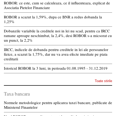
ROBOR: ce este, cum se calculeaza, ce il influenteaza, explicat de
Asociatia Pietelor Financiare
ROBOR a scazut la 1,59%, dupa ce BNR a redus dobanda la
1,25%
Dobanzile variabile la creditele noi in lei nu scad, pentru ca IRCC
ramane aproape neschimbat, la 2,4%, desi ROBOR s-a micsorat cu
un punct, la 2,2%
IRCC, indicele de dobanda pentru creditele in lei ale persoanelor
fizice, a scazut la 1,75%, dar nu va avea efecte imediate pe piata
creditarii
Istoricul ROBOR la 3 luni, in perioada 01.08.1995 - 31.12.2019
Toate stirile
Taxa bancara
Normele metodologice pentru aplicarea taxei bancare, publicate de
Ministerul Finantelor