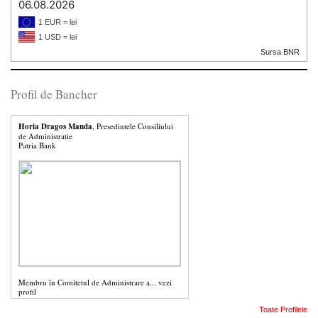
06.08.2026
1 EUR = lei
1 USD = lei
Sursa BNR
Profil de Bancher
Horia Dragos Manda
, Presedintele Consiliului
de Administratie
Patria Bank
Membru în Comitetul de Administrare a...
vezi
profil
Toate Profilele