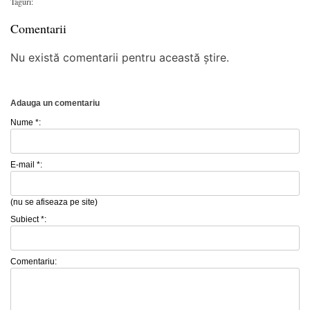
Taguri:
Comentarii
Nu există comentarii pentru această știre.
Adauga un comentariu
Nume *:
E-mail *:
(nu se afiseaza pe site)
Subiect *:
Comentariu: