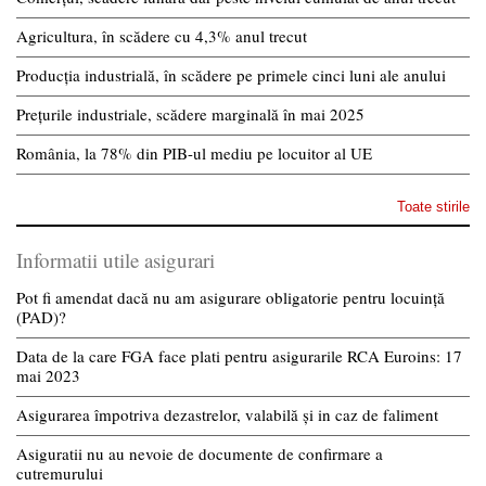
Agricultura, în scădere cu 4,3% anul trecut
Producția industrială, în scădere pe primele cinci luni ale anului
Prețurile industriale, scădere marginală în mai 2025
România, la 78% din PIB-ul mediu pe locuitor al UE
Toate stirile
Informatii utile asigurari
Pot fi amendat dacă nu am asigurare obligatorie pentru locuință
(PAD)?
Data de la care FGA face plati pentru asigurarile RCA Euroins: 17
mai 2023
Asigurarea împotriva dezastrelor, valabilă și in caz de faliment
Asiguratii nu au nevoie de documente de confirmare a
cutremurului