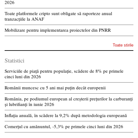
2026
Toate platformele cripto sunt obligate să raporteze anual
tranzacțiile la ANAF
Mobilizare pentru implementarea proiectelor din PNRR
Toate stirile
Statistici
Serviciile de piață pentru populație, scădere de 8% pe primele
cinci luni din 2026
Românii muncesc cu 5 ani mai puțin decât europenii
România, pe podiumul european al creșterii prețurilor la carburanți
și lubrifianți în iunie 2026
Inflația anuală, în scădere la 9,2% după metodologia europeană
Comerțul cu amănuntul, -5,3% pe primele cinci luni din 2026