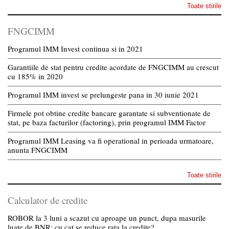
Toate stirile
FNGCIMM
Programul IMM Invest continua si in 2021
Garantiile de stat pentru credite acordate de FNGCIMM au crescut
cu 185% in 2020
Programul IMM invest se prelungeste pana in 30 iunie 2021
Firmele pot obtine credite bancare garantate si subventionate de
stat, pe baza facturilor (factoring), prin programul IMM Factor
Programul IMM Leasing va fi operational in perioada urmatoare,
anunta FNGCIMM
Toate stirile
Calculator de credite
ROBOR la 3 luni a scazut cu aproape un punct, dupa masurile
luate de BNR; cu cat se reduce rata la credite?