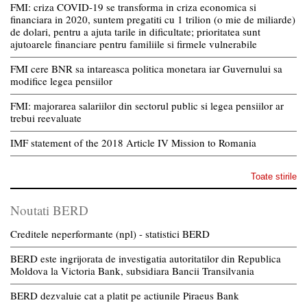
FMI: criza COVID-19 se transforma in criza economica si
financiara in 2020, suntem pregatiti cu 1 trilion (o mie de miliarde)
de dolari, pentru a ajuta tarile in dificultate; prioritatea sunt
ajutoarele financiare pentru familiile si firmele vulnerabile
FMI cere BNR sa intareasca politica monetara iar Guvernului sa
modifice legea pensiilor
FMI: majorarea salariilor din sectorul public si legea pensiilor ar
trebui reevaluate
IMF statement of the 2018 Article IV Mission to Romania
Toate stirile
Noutati BERD
Creditele neperformante (npl) - statistici BERD
BERD este ingrijorata de investigatia autoritatilor din Republica
Moldova la Victoria Bank, subsidiara Bancii Transilvania
BERD dezvaluie cat a platit pe actiunile Piraeus Bank