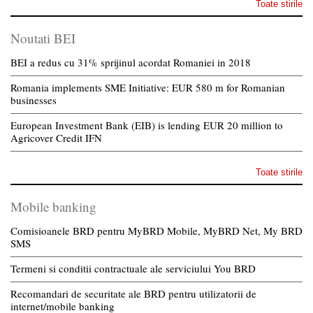
Toate stirile
Noutati BEI
BEI a redus cu 31% sprijinul acordat Romaniei in 2018
Romania implements SME Initiative: EUR 580 m for Romanian
businesses
European Investment Bank (EIB) is lending EUR 20 million to
Agricover Credit IFN
Toate stirile
Mobile banking
Comisioanele BRD pentru MyBRD Mobile, MyBRD Net, My BRD
SMS
Termeni si conditii contractuale ale serviciului You BRD
Recomandari de securitate ale BRD pentru utilizatorii de
internet/mobile banking