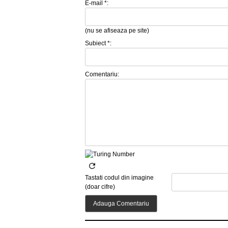
E-mail *:
(nu se afiseaza pe site)
Subiect *:
Comentariu:
Tastati codul din imagine
(doar cifre)