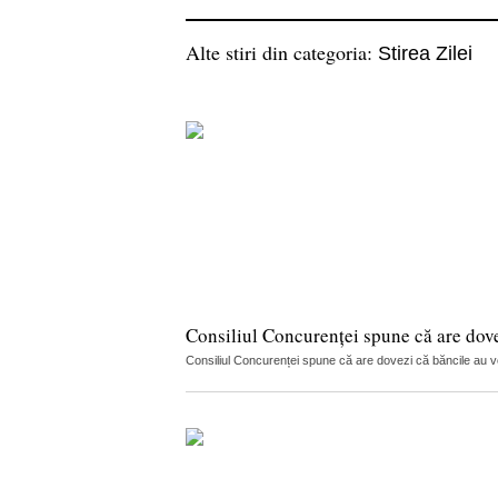
Alte stiri din categoria:
Stirea Zilei
Consiliul Concurenței spune că are dov
Consiliul Concurenței spune că are dovezi că băncile au vorb