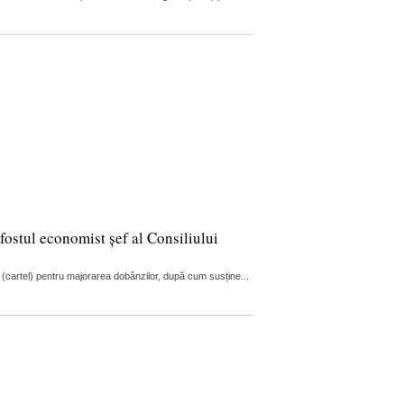
fostul economist șef al Consiliului
 (cartel) pentru majorarea dobânzilor, după cum susține...