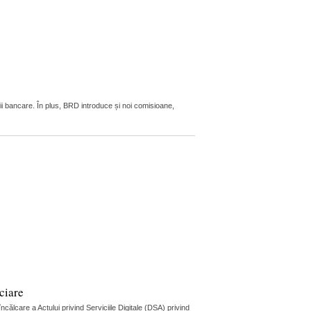
ii bancare. În plus, BRD introduce și noi comisioane,
ciare
lcare a Actului privind Serviciile Digitale (DSA) privind