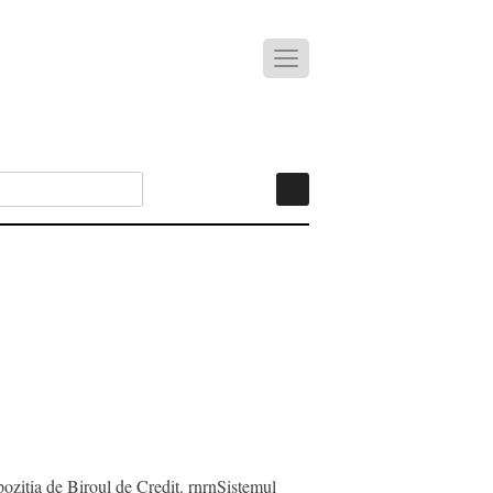
spozitia de Biroul de Credit. rnrnSistemul