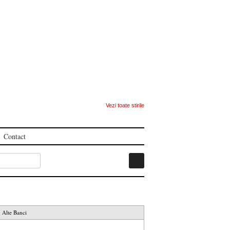
Vezi toate stirile
Contact
Alte Banci