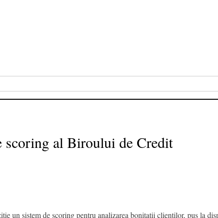
 scoring al Biroului de Credit
itie un sistem de scoring pentru analizarea bonitatii clientilor, pus la di