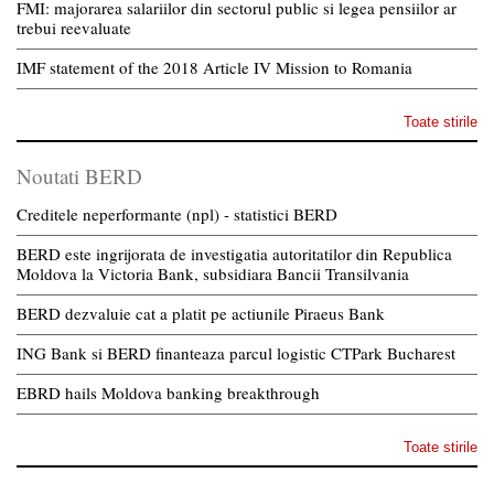
FMI: majorarea salariilor din sectorul public si legea pensiilor ar
trebui reevaluate
IMF statement of the 2018 Article IV Mission to Romania
Toate stirile
Noutati BERD
Creditele neperformante (npl) - statistici BERD
BERD este ingrijorata de investigatia autoritatilor din Republica
Moldova la Victoria Bank, subsidiara Bancii Transilvania
BERD dezvaluie cat a platit pe actiunile Piraeus Bank
ING Bank si BERD finanteaza parcul logistic CTPark Bucharest
EBRD hails Moldova banking breakthrough
Toate stirile