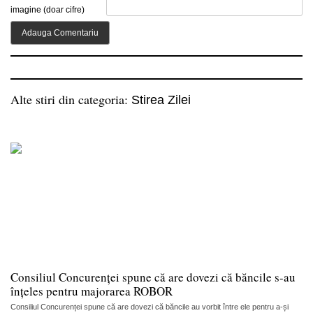
imagine (doar cifre)
Alte stiri din categoria:
Stirea Zilei
Consiliul Concurenței spune că are dovezi că băncile s-au
înțeles pentru majorarea ROBOR
Consiliul Concurenței spune că are dovezi că băncile au vorbit între ele pentru a-și