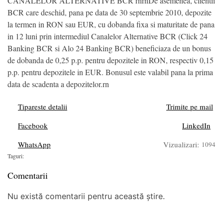
CANALELOR ALTERNATIVE BCR rnrnDe asemenea, clientii
BCR care deschid, pana pe data de 30 septembrie 2010, depozite
la termen in RON sau EUR, cu dobanda fixa si maturitate de pana
in 12 luni prin intermediul Canalelor Alternative BCR (Click 24
Banking BCR si Alo 24 Banking BCR) beneficiaza de un bonus
de dobanda de 0,25 p.p. pentru depozitele in RON, respectiv 0,15
p.p. pentru depozitele in EUR. Bonusul este valabil pana la prima
data de scadenta a depozitelor.rn
Tipareste detalii
Trimite pe mail
Facebook
LinkedIn
WhatsApp
Vizualizari:
1094
Taguri:
Comentarii
Nu există comentarii pentru această știre.