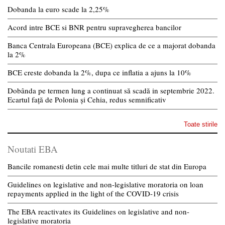
Dobanda la euro scade la 2,25%
Acord intre BCE si BNR pentru supravegherea bancilor
Banca Centrala Europeana (BCE) explica de ce a majorat dobanda
la 2%
BCE creste dobanda la 2%, dupa ce inflatia a ajuns la 10%
Dobânda pe termen lung a continuat să scadă in septembrie 2022.
Ecartul față de Polonia și Cehia, redus semnificativ
Toate stirile
Noutati EBA
Bancile romanesti detin cele mai multe titluri de stat din Europa
Guidelines on legislative and non-legislative moratoria on loan
repayments applied in the light of the COVID-19 crisis
The EBA reactivates its Guidelines on legislative and non-
legislative moratoria