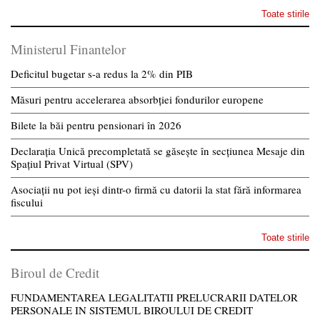
Toate stirile
Ministerul Finantelor
Deficitul bugetar s-a redus la 2% din PIB
Măsuri pentru accelerarea absorbției fondurilor europene
Bilete la băi pentru pensionari în 2026
Declarația Unică precompletată se găsește în secțiunea Mesaje din
Spațiul Privat Virtual (SPV)
Asociații nu pot ieși dintr-o firmă cu datorii la stat fără informarea
fiscului
Toate stirile
Biroul de Credit
FUNDAMENTAREA LEGALITATII PRELUCRARII DATELOR
PERSONALE IN SISTEMUL BIROULUI DE CREDIT