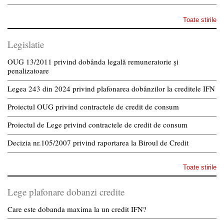
Toate stirile
Legislatie
OUG 13/2011 privind dobânda legală remuneratorie și
penalizatoare
Legea 243 din 2024 privind plafonarea dobânzilor la creditele IFN
Proiectul OUG privind contractele de credit de consum
Proiectul de Lege privind contractele de credit de consum
Decizia nr.105/2007 privind raportarea la Biroul de Credit
Toate stirile
Lege plafonare dobanzi credite
Care este dobanda maxima la un credit IFN?