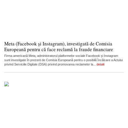
Meta (Facebook și Instagram), investigată de Comisia
Europeană pentru că face reclamă la fraude financiare
Firma americană Meta, administratorul platformelor sociale Facebook și Instagram
sunt investigate în prezent de Comisia Europeană pentru o posibilă încălcare a Actului
privind Serviciile Digitale (DSA) privind promovarea reclamelor la...
detalii