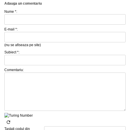
Adauga un comentariu
Nume *:
E-mail *:
(nu se afiseaza pe site)
Subiect *:
Comentariu:
Tastati codul din