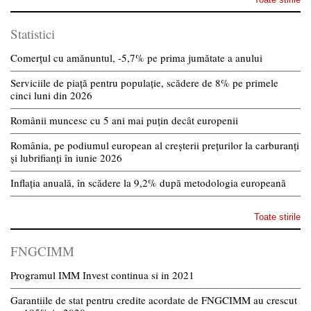
Statistici
Comerțul cu amănuntul, -5,7% pe prima jumătate a anului
Serviciile de piață pentru populație, scădere de 8% pe primele
cinci luni din 2026
Românii muncesc cu 5 ani mai puțin decât europenii
România, pe podiumul european al creșterii prețurilor la carburanți
și lubrifianți în iunie 2026
Inflația anuală, în scădere la 9,2% după metodologia europeană
Toate stirile
FNGCIMM
Programul IMM Invest continua si in 2021
Garantiile de stat pentru credite acordate de FNGCIMM au crescut