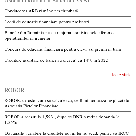
Asociatia Romana a Bancilor (ARB)
Conducerea ARB rămâne neschimbată
Lecții de educație financiară pentru profesori
Băncile din România nu au majorat comisioanele aferente
operațiunilor în numerar
Concurs de educatie financiara pentru elevi, cu premii in bani
Creditele acordate de banci au crescut cu 14% in 2022
Toate stirile
ROBOR
ROBOR: ce este, cum se calculeaza, ce il influenteaza, explicat de
Asociatia Pietelor Financiare
ROBOR a scazut la 1,59%, dupa ce BNR a redus dobanda la
1,25%
Dobanzile variabile la creditele noi in lei nu scad, pentru ca IRCC