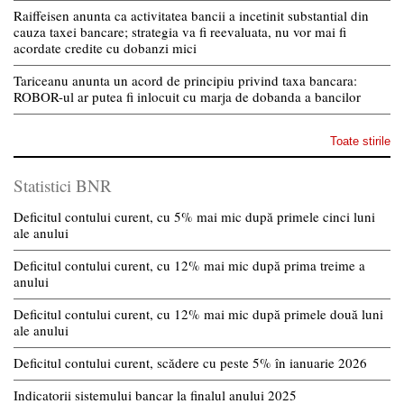
Raiffeisen anunta ca activitatea bancii a incetinit substantial din
cauza taxei bancare; strategia va fi reevaluata, nu vor mai fi
acordate credite cu dobanzi mici
Tariceanu anunta un acord de principiu privind taxa bancara:
ROBOR-ul ar putea fi inlocuit cu marja de dobanda a bancilor
Toate stirile
Statistici BNR
Deficitul contului curent, cu 5% mai mic după primele cinci luni
ale anului
Deficitul contului curent, cu 12% mai mic după prima treime a
anului
Deficitul contului curent, cu 12% mai mic după primele două luni
ale anului
Deficitul contului curent, scădere cu peste 5% în ianuarie 2026
Indicatorii sistemului bancar la finalul anului 2025