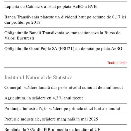
Laptaria cu Caimac s-a listat pe piata AeRO a BVB
Banca Transilvania plateste un dividend brut pe actiune de 0,17 lei
din profitul pe 2018
Obligatiunile Bancii Transilvania se tranzactioneaza la Bursa de
Valori Bucuresti
Obligatiunile Good Pople SA (FRU21) au debutat pe piata AeRO
Toate stirile
Institutul National de Statistica
Comerțul, scădere lunară dar peste nivelul cumulat de anul trecut
Agricultura, în scădere cu 4,3% anul trecut
Producția industrială, în scădere pe primele cinci luni ale anului
Prețurile industriale, scădere marginală în mai 2025
România, la 78% din PIB-ul mediu pe locuitor al UE