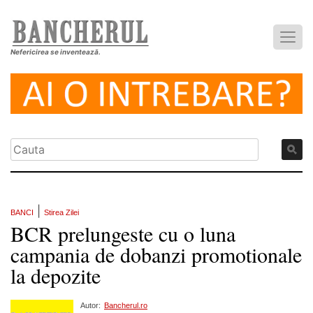
Nefericirea se inventează.
|
BANCI
Stirea Zilei
BCR prelungeste cu o luna
campania de dobanzi promotionale
la depozite
Autor:
Bancherul.ro