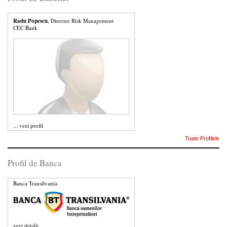
Radu Popescu
, Director Risk Management
CEC Bank
...
vezi profil
Toate Profilele
Profil de Banca
Banca Transilvania
vezi detalii