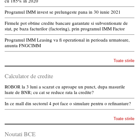
cu 185% in 2020
Programul IMM invest se prelungeste pana in 30 iunie 2021
Firmele pot obtine credite bancare garantate si subventionate de
stat, pe baza facturilor (factoring), prin programul IMM Factor
Programul IMM Leasing va fi operational in perioada urmatoare,
anunta FNGCIMM
Toate stirile
Calculator de credite
ROBOR la 3 luni a scazut cu aproape un punct, dupa masurile
luate de BNR; cu cat se reduce rata la credite?
In ce mall din sectorul 4 pot face o simulare pentru o refinantare?
Toate stirile
Noutati BCE