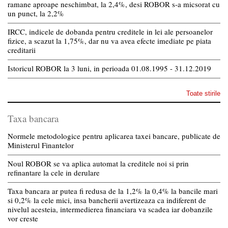
ramane aproape neschimbat, la 2,4%, desi ROBOR s-a micsorat cu
un punct, la 2,2%
IRCC, indicele de dobanda pentru creditele in lei ale persoanelor
fizice, a scazut la 1,75%, dar nu va avea efecte imediate pe piata
creditarii
Istoricul ROBOR la 3 luni, in perioada 01.08.1995 - 31.12.2019
Toate stirile
Taxa bancara
Normele metodologice pentru aplicarea taxei bancare, publicate de
Ministerul Finantelor
Noul ROBOR se va aplica automat la creditele noi si prin
refinantare la cele in derulare
Taxa bancara ar putea fi redusa de la 1,2% la 0,4% la bancile mari
si 0,2% la cele mici, insa bancherii avertizeaza ca indiferent de
nivelul acesteia, intermedierea financiara va scadea iar dobanzile
vor creste