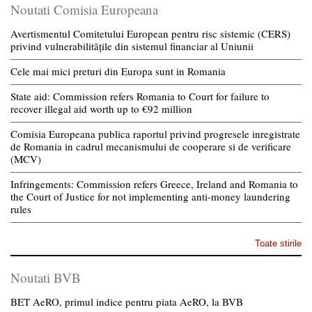
Noutati Comisia Europeana
Avertismentul Comitetului European pentru risc sistemic (CERS)
privind vulnerabilitățile din sistemul financiar al Uniunii
Cele mai mici preturi din Europa sunt in Romania
State aid: Commission refers Romania to Court for failure to
recover illegal aid worth up to €92 million
Comisia Europeana publica raportul privind progresele inregistrate
de Romania in cadrul mecanismului de cooperare si de verificare
(MCV)
Infringements: Commission refers Greece, Ireland and Romania to
the Court of Justice for not implementing anti-money laundering
rules
Toate stirile
Noutati BVB
BET AeRO, primul indice pentru piata AeRO, la BVB