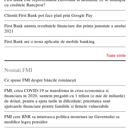
cu creditele Bancpost?
Clientii First Bank pot face plati prin Google Pay
First Bank anunta rezultatele financiare din prima jumatate a anului
2021
First Bank are o noua aplicatie de mobile banking
Toate stirile
Noutati FMI
Ce spune FMI despre băncile românești
FMI: criza COVID-19 se transforma in criza economica si
financiara in 2020, suntem pregatiti cu 1 trilion (o mie de miliarde)
de dolari, pentru a ajuta tarile in dificultate; prioritatea sunt
ajutoarele financiare pentru familiile si firmele vulnerabile
FMI cere BNR sa intareasca politica monetara iar Guvernului sa
modifice legea pensiilor