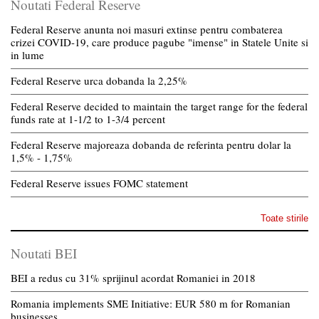
Noutati Federal Reserve
Federal Reserve anunta noi masuri extinse pentru combaterea
crizei COVID-19, care produce pagube "imense" in Statele Unite si
in lume
Federal Reserve urca dobanda la 2,25%
Federal Reserve decided to maintain the target range for the federal
funds rate at 1-1/2 to 1-3/4 percent
Federal Reserve majoreaza dobanda de referinta pentru dolar la
1,5% - 1,75%
Federal Reserve issues FOMC statement
Toate stirile
Noutati BEI
BEI a redus cu 31% sprijinul acordat Romaniei in 2018
Romania implements SME Initiative: EUR 580 m for Romanian
businesses