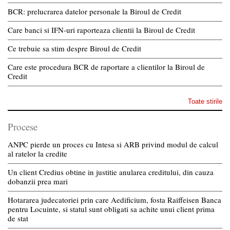
BCR: prelucrarea datelor personale la Biroul de Credit
Care banci si IFN-uri raporteaza clientii la Biroul de Credit
Ce trebuie sa stim despre Biroul de Credit
Care este procedura BCR de raportare a clientilor la Biroul de
Credit
Toate stirile
Procese
ANPC pierde un proces cu Intesa si ARB privind modul de calcul
al ratelor la credite
Un client Credius obtine in justitie anularea creditului, din cauza
dobanzii prea mari
Hotararea judecatoriei prin care Aedificium, fosta Raiffeisen Banca
pentru Locuinte, si statul sunt obligati sa achite unui client prima
de stat