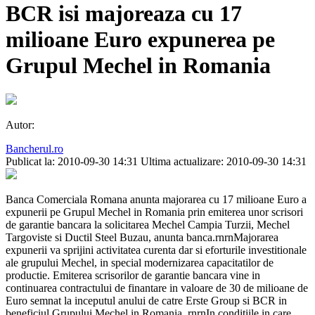
BCR isi majoreaza cu 17
milioane Euro expunerea pe
Grupul Mechel in Romania
Autor:
Bancherul.ro
Publicat la: 2010-09-30 14:31
Ultima actualizare: 2010-09-30 14:31
Banca Comerciala Romana anunta majorarea cu 17 milioane Euro a
expunerii pe Grupul Mechel in Romania prin emiterea unor scrisori
de garantie bancara la solicitarea Mechel Campia Turzii, Mechel
Targoviste si Ductil Steel Buzau, anunta banca.rnrnMajorarea
expunerii va sprijini activitatea curenta dar si eforturile investitionale
ale grupului Mechel, in special modernizarea capacitatilor de
productie. Emiterea scrisorilor de garantie bancara vine in
continuarea contractului de finantare in valoare de 30 de milioane de
Euro semnat la inceputul anului de catre Erste Group si BCR in
beneficiul Grupului Mechel in Romania. rnrnIn conditiile in care