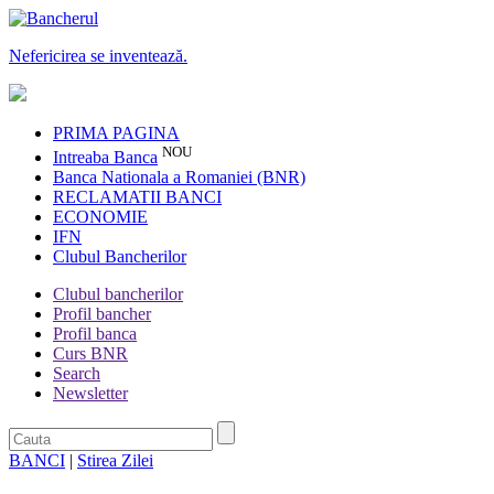
Nefericirea se inventează.
PRIMA PAGINA
NOU
Intreaba Banca
Banca Nationala a Romaniei (BNR)
RECLAMATII BANCI
ECONOMIE
IFN
Clubul Bancherilor
Clubul bancherilor
Profil bancher
Profil banca
Curs BNR
Search
Newsletter
BANCI
|
Stirea Zilei