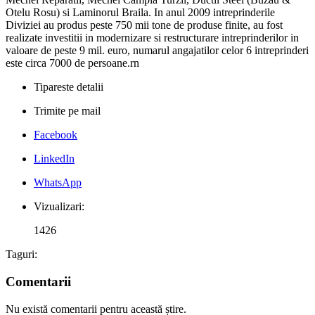
Otelu Rosu) si Laminorul Braila. In anul 2009 intreprinderile
Diviziei au produs peste 750 mii tone de produse finite, au fost
realizate investitii in modernizare si restructurare intreprinderilor in
valoare de peste 9 mil. euro, numarul angajatilor celor 6 intreprinderi
este circa 7000 de persoane.rn
Tipareste detalii
Trimite pe mail
Facebook
LinkedIn
WhatsApp
Vizualizari:
1426
Taguri:
Comentarii
Nu există comentarii pentru această știre.