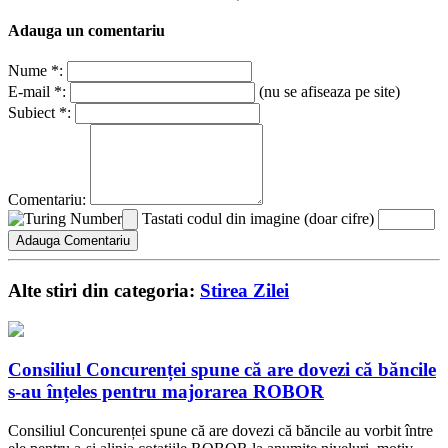
Adauga un comentariu
Nume *:
E-mail *:
(nu se afiseaza pe site)
Subiect *:
Comentariu:
Tastati codul din imagine (doar cifre)
Alte stiri din categoria:
Stirea Zilei
Consiliul Concurenței spune că are dovezi că băncile
s-au înțeles pentru majorarea ROBOR
Consiliul Concurenței spune că are dovezi că băncile au vorbit între