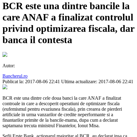
BCR este una dintre bancile la
care ANAF a finalizat controlul
privind optimizarea fiscala, dar
banca il contesta
Autor:
Bancherul.ro
Publicat la: 2017-08-06 22:41
Ultima actualizare: 2017-08-06 22:41
BCR este una dintre cele doua banci la care ANAF a finalizat
controale in care a descoperit operatiuni de optimizare fiscala
(eufemismul pentru evaziunea fiscala), prin crearea de pierderi
artificiale in urma vanzarilor de credite neperformante si a
finantarilor primite de la bancile-mama, dupa cum a declarat
saptamana trecuta ministrul Finantelor, Ionut Misa.
Sefii Erste Bank, actionarul majoritar al BCR, au declarat insa ca