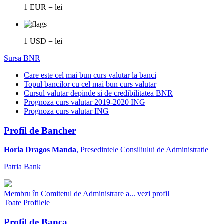
1 EUR = lei
1 USD = lei
Sursa BNR
Care este cel mai bun curs valutar la banci
Topul bancilor cu cel mai bun curs valutar
Cursul valutar depinde si de credibilitatea BNR
Prognoza curs valutar 2019-2020 ING
Prognoza curs valutar ING
Profil de Bancher
Horia Dragos Manda
, Presedintele Consiliului de Administratie
Patria Bank
Membru în Comitetul de Administrare a...
vezi profil
Toate Profilele
Profil de Banca