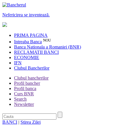
Nefericirea se inventează.
PRIMA PAGINA
NOU
Intreaba Banca
Banca Nationala a Romaniei (BNR)
RECLAMATII BANCI
ECONOMIE
IFN
Clubul Bancherilor
Clubul bancherilor
Profil bancher
Profil banca
Curs BNR
Search
Newsletter
BANCI
|
Stirea Zilei