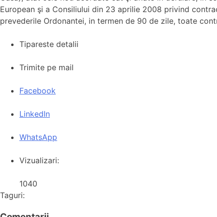
European şi a Consiliului din 23 aprilie 2008 privind contr
prevederile Ordonantei, in termen de 90 de zile, toate contr
Tipareste detalii
Trimite pe mail
Facebook
LinkedIn
WhatsApp
Vizualizari:
1040
Taguri:
Comentarii