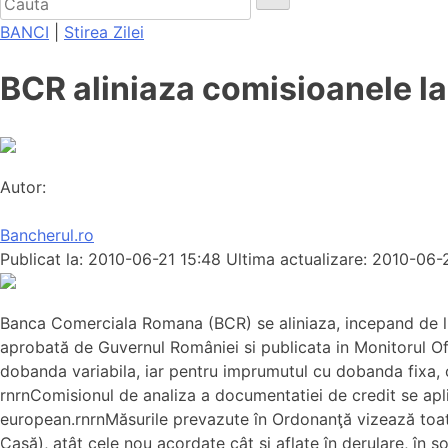
BANCI
|
Stirea Zilei
BCR aliniaza comisioanele la
Autor:
Bancherul.ro
Publicat la: 2010-06-21 15:48
Ultima actualizare: 2010-06-
Banca Comerciala Romana (BCR) se aliniaza, incepand de lu
aprobată de Guvernul României si publicata in Monitorul Ofi
dobanda variabila, iar pentru imprumutul cu dobanda fixa, 
rnrnComisionul de analiza a documentatiei de credit se apli
european.rnrnMăsurile prevazute în Ordonanţă vizează toate
Casă), atât cele nou acordate cât şi aflate în derulare, în