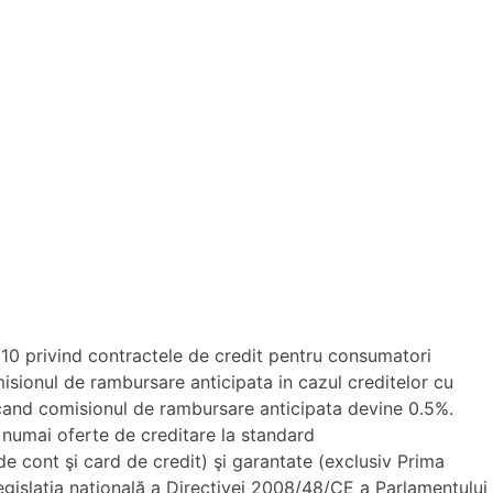
10 privind contractele de credit pentru consumatori
misionul de rambursare anticipata in cazul creditelor cu
 cand comisionul de rambursare anticipata devine 0.5%.
 numai oferte de creditare la standard
e cont şi card de credit) şi garantate (exclusiv Prima
egislaţia naţională a Directivei 2008/48/CE a Parlamentului