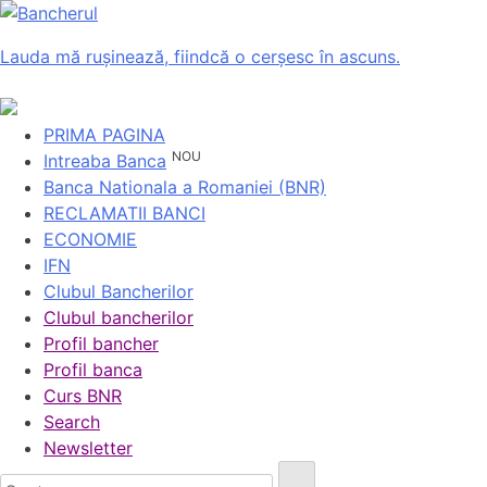
Lauda mă rușinează, fiindcă o cerșesc în ascuns.
PRIMA PAGINA
NOU
Intreaba Banca
Banca Nationala a Romaniei (BNR)
RECLAMATII BANCI
ECONOMIE
IFN
Clubul Bancherilor
Clubul bancherilor
Profil bancher
Profil banca
Curs BNR
Search
Newsletter