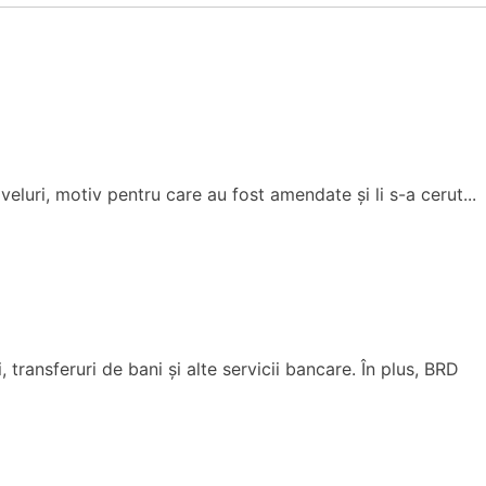
eluri, motiv pentru care au fost amendate și li s-a cerut...
ransferuri de bani și alte servicii bancare. În plus, BRD