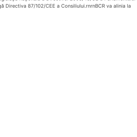
gă Directiva 87/102/CEE a Consiliului.rnrnBCR va alinia la