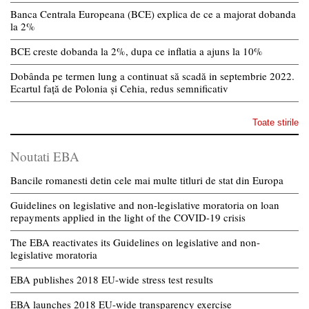
Banca Centrala Europeana (BCE) explica de ce a majorat dobanda
la 2%
BCE creste dobanda la 2%, dupa ce inflatia a ajuns la 10%
Dobânda pe termen lung a continuat să scadă in septembrie 2022.
Ecartul față de Polonia și Cehia, redus semnificativ
Toate stirile
Noutati EBA
Bancile romanesti detin cele mai multe titluri de stat din Europa
Guidelines on legislative and non-legislative moratoria on loan
repayments applied in the light of the COVID-19 crisis
The EBA reactivates its Guidelines on legislative and non-
legislative moratoria
EBA publishes 2018 EU-wide stress test results
EBA launches 2018 EU-wide transparency exercise