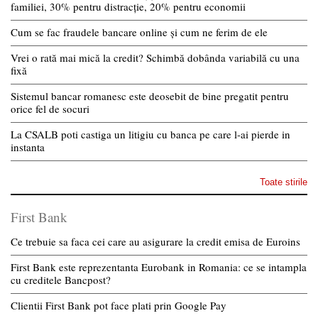
familiei, 30% pentru distracție, 20% pentru economii
Cum se fac fraudele bancare online și cum ne ferim de ele
Vrei o rată mai mică la credit? Schimbă dobânda variabilă cu una
fixă
Sistemul bancar romanesc este deosebit de bine pregatit pentru
orice fel de socuri
La CSALB poti castiga un litigiu cu banca pe care l-ai pierde in
instanta
Toate stirile
First Bank
Ce trebuie sa faca cei care au asigurare la credit emisa de Euroins
First Bank este reprezentanta Eurobank in Romania: ce se intampla
cu creditele Bancpost?
Clientii First Bank pot face plati prin Google Pay