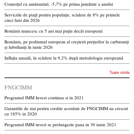
Comerțul cu amănuntul, -5,7% pe prima jumătate a anului
Serviciile de piață pentru populație, scădere de 8% pe primele
cinci luni din 2026
Românii muncesc cu 5 ani mai puțin decât europenii
România, pe podiumul european al creșterii prețurilor la carburanți
și lubrifianți în iunie 2026
Inflația anuală, în scădere la 9,2% după metodologia europeană
Toate stirile
FNGCIMM
Programul IMM Invest continua si in 2021
Garantiile de stat pentru credite acordate de FNGCIMM au crescut
cu 185% in 2020
Programul IMM invest se prelungeste pana in 30 iunie 2021