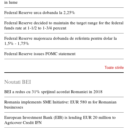
in lume
Federal Reserve urca dobanda la 2,25%
Federal Reserve decided to maintain the target range for the federal
funds rate at 1-1/2 to 1-3/4 percent
Federal Reserve majoreaza dobanda de referinta pentru dolar la
1,5% - 1,75%
Federal Reserve issues FOMC statement
Toate stirile
Noutati BEI
BEI a redus cu 31% sprijinul acordat Romaniei in 2018
Romania implements SME Initiative: EUR 580 m for Romanian
businesses
European Investment Bank (EIB) is lending EUR 20 million to
Agricover Credit IFN