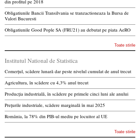
din profitul pe 2018
Obligatiunile Bancii Transilvania se tranzactioneaza la Bursa de
Valori Bucuresti
Obligatiunile Good Pople SA (FRU21) au debutat pe piata AeRO
Toate stirile
Institutul National de Statistica
Comerțul, scădere lunară dar peste nivelul cumulat de anul trecut
Agricultura, în scădere cu 4,3% anul trecut
Producția industrială, în scădere pe primele cinci luni ale anului
Prețurile industriale, scădere marginală în mai 2025
România, la 78% din PIB-ul mediu pe locuitor al UE
Toate stirile