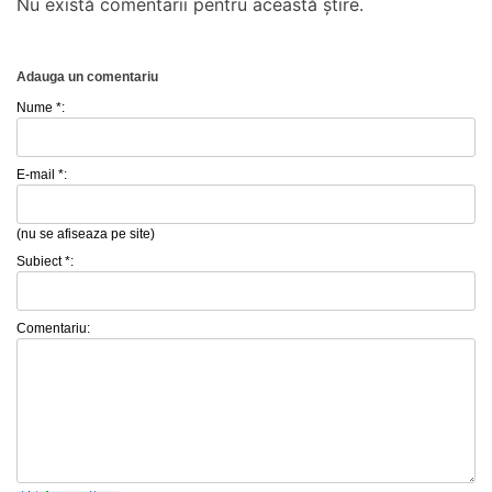
Nu există comentarii pentru această știre.
Adauga un comentariu
Nume *:
E-mail *:
(nu se afiseaza pe site)
Subiect *:
Comentariu: