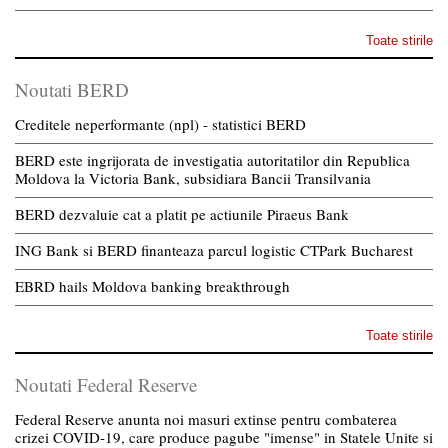
Toate stirile
Noutati BERD
Creditele neperformante (npl) - statistici BERD
BERD este ingrijorata de investigatia autoritatilor din Republica
Moldova la Victoria Bank, subsidiara Bancii Transilvania
BERD dezvaluie cat a platit pe actiunile Piraeus Bank
ING Bank si BERD finanteaza parcul logistic CTPark Bucharest
EBRD hails Moldova banking breakthrough
Toate stirile
Noutati Federal Reserve
Federal Reserve anunta noi masuri extinse pentru combaterea
crizei COVID-19, care produce pagube "imense" in Statele Unite si