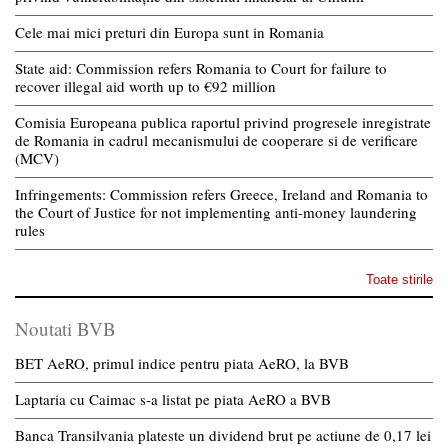
Cele mai mici preturi din Europa sunt in Romania
State aid: Commission refers Romania to Court for failure to
recover illegal aid worth up to €92 million
Comisia Europeana publica raportul privind progresele inregistrate
de Romania in cadrul mecanismului de cooperare si de verificare
(MCV)
Infringements: Commission refers Greece, Ireland and Romania to
the Court of Justice for not implementing anti-money laundering
rules
Toate stirile
Noutati BVB
BET AeRO, primul indice pentru piata AeRO, la BVB
Laptaria cu Caimac s-a listat pe piata AeRO a BVB
Banca Transilvania plateste un dividend brut pe actiune de 0,17 lei