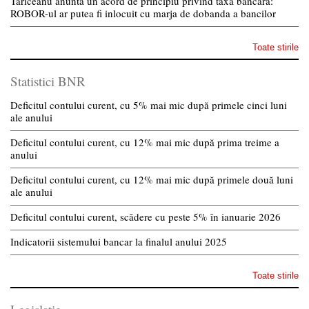
Tariceanu anunta un acord de principiu privind taxa bancara:
ROBOR-ul ar putea fi inlocuit cu marja de dobanda a bancilor
Toate stirile
Statistici BNR
Deficitul contului curent, cu 5% mai mic după primele cinci luni
ale anului
Deficitul contului curent, cu 12% mai mic după prima treime a
anului
Deficitul contului curent, cu 12% mai mic după primele două luni
ale anului
Deficitul contului curent, scădere cu peste 5% în ianuarie 2026
Indicatorii sistemului bancar la finalul anului 2025
Toate stirile