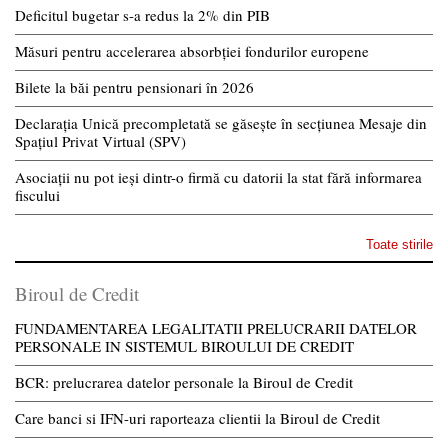
Deficitul bugetar s-a redus la 2% din PIB
Măsuri pentru accelerarea absorbției fondurilor europene
Bilete la băi pentru pensionari în 2026
Declarația Unică precompletată se găsește în secțiunea Mesaje din
Spațiul Privat Virtual (SPV)
Asociații nu pot ieși dintr-o firmă cu datorii la stat fără informarea
fiscului
Toate stirile
Biroul de Credit
FUNDAMENTAREA LEGALITATII PRELUCRARII DATELOR
PERSONALE IN SISTEMUL BIROULUI DE CREDIT
BCR: prelucrarea datelor personale la Biroul de Credit
Care banci si IFN-uri raporteaza clientii la Biroul de Credit