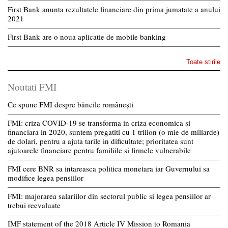
First Bank anunta rezultatele financiare din prima jumatate a anului
2021
First Bank are o noua aplicatie de mobile banking
Toate stirile
Noutati FMI
Ce spune FMI despre băncile românești
FMI: criza COVID-19 se transforma in criza economica si
financiara in 2020, suntem pregatiti cu 1 trilion (o mie de miliarde)
de dolari, pentru a ajuta tarile in dificultate; prioritatea sunt
ajutoarele financiare pentru familiile si firmele vulnerabile
FMI cere BNR sa intareasca politica monetara iar Guvernului sa
modifice legea pensiilor
FMI: majorarea salariilor din sectorul public si legea pensiilor ar
trebui reevaluate
IMF statement of the 2018 Article IV Mission to Romania