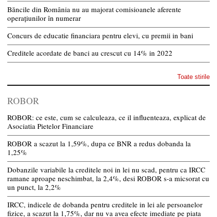
Băncile din România nu au majorat comisioanele aferente
operațiunilor în numerar
Concurs de educatie financiara pentru elevi, cu premii in bani
Creditele acordate de banci au crescut cu 14% in 2022
Toate stirile
ROBOR
ROBOR: ce este, cum se calculeaza, ce il influenteaza, explicat de
Asociatia Pietelor Financiare
ROBOR a scazut la 1,59%, dupa ce BNR a redus dobanda la
1,25%
Dobanzile variabile la creditele noi in lei nu scad, pentru ca IRCC
ramane aproape neschimbat, la 2,4%, desi ROBOR s-a micsorat cu
un punct, la 2,2%
IRCC, indicele de dobanda pentru creditele in lei ale persoanelor
fizice, a scazut la 1,75%, dar nu va avea efecte imediate pe piata