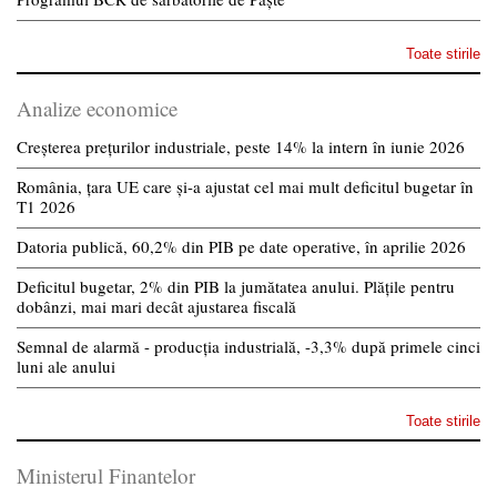
Toate stirile
Analize economice
Creșterea prețurilor industriale, peste 14% la intern în iunie 2026
România, țara UE care și-a ajustat cel mai mult deficitul bugetar în
T1 2026
Datoria publică, 60,2% din PIB pe date operative, în aprilie 2026
Deficitul bugetar, 2% din PIB la jumătatea anului. Plățile pentru
dobânzi, mai mari decât ajustarea fiscală
Semnal de alarmă - producția industrială, -3,3% după primele cinci
luni ale anului
Toate stirile
Ministerul Finantelor