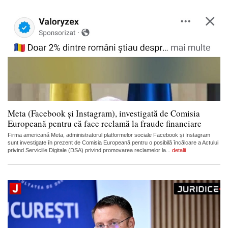
Meta (Facebook și Instagram), investigată de Comisia
Europeană pentru că face reclamă la fraude financiare
Firma americană Meta, administratorul platformelor sociale Facebook și Instagram
sunt investigate în prezent de Comisia Europeană pentru o posibilă încălcare a Actului
privind Serviciile Digitale (DSA) privind promovarea reclamelor la...
detalii