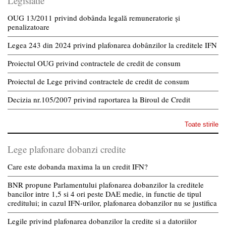
Legislatie
OUG 13/2011 privind dobânda legală remuneratorie și
penalizatoare
Legea 243 din 2024 privind plafonarea dobânzilor la creditele IFN
Proiectul OUG privind contractele de credit de consum
Proiectul de Lege privind contractele de credit de consum
Decizia nr.105/2007 privind raportarea la Biroul de Credit
Toate stirile
Lege plafonare dobanzi credite
Care este dobanda maxima la un credit IFN?
BNR propune Parlamentului plafonarea dobanzilor la creditele
bancilor intre 1,5 si 4 ori peste DAE medie, in functie de tipul
creditului; in cazul IFN-urilor, plafonarea dobanzilor nu se justifica
Legile privind plafonarea dobanzilor la credite si a datoriilor