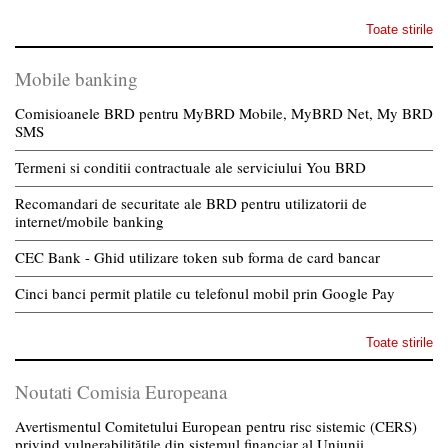
Toate stirile
Mobile banking
Comisioanele BRD pentru MyBRD Mobile, MyBRD Net, My BRD
SMS
Termeni si conditii contractuale ale serviciului You BRD
Recomandari de securitate ale BRD pentru utilizatorii de
internet/mobile banking
CEC Bank - Ghid utilizare token sub forma de card bancar
Cinci banci permit platile cu telefonul mobil prin Google Pay
Toate stirile
Noutati Comisia Europeana
Avertismentul Comitetului European pentru risc sistemic (CERS)
privind vulnerabilitățile din sistemul financiar al Uniunii