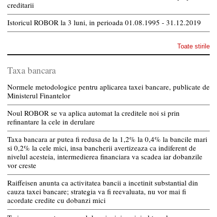
creditarii
Istoricul ROBOR la 3 luni, in perioada 01.08.1995 - 31.12.2019
Toate stirile
Taxa bancara
Normele metodologice pentru aplicarea taxei bancare, publicate de
Ministerul Finantelor
Noul ROBOR se va aplica automat la creditele noi si prin
refinantare la cele in derulare
Taxa bancara ar putea fi redusa de la 1,2% la 0,4% la bancile mari
si 0,2% la cele mici, insa bancherii avertizeaza ca indiferent de
nivelul acesteia, intermedierea financiara va scadea iar dobanzile
vor creste
Raiffeisen anunta ca activitatea bancii a incetinit substantial din
cauza taxei bancare; strategia va fi reevaluata, nu vor mai fi
acordate credite cu dobanzi mici