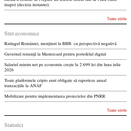
inapoi (decizia instantei)
Toate stirile
Stiri economice
Ratingul României, menținut la BBB- cu perspectivă negativă
Guvernul renunță la Mastercard pentru portofelul digital
Salariul minim net pe economie crește la 2.699 lei din luna iulie
2026
Toate platformele cripto sunt obligate să raporteze anual
tranzacțiile la ANAF
Mobilizare pentru implementarea proiectelor din PNRR
Toate stirile
Statistici