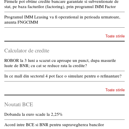
Firmele pot obtine credite bancare garantate si subventionate de
stat, pe baza facturilor (factoring), prin programul IMM Factor
Programul IMM Leasing va fi operational in perioada urmatoare,
anunta FNGCIMM
Toate stirile
Calculator de credite
ROBOR la 3 luni a scazut cu aproape un punct, dupa masurile
luate de BNR; cu cat se reduce rata la credite?
In ce mall din sectorul 4 pot face o simulare pentru o refinantare?
Toate stirile
Noutati BCE
Dobanda la euro scade la 2,25%
Acord intre BCE si BNR pentru supravegherea bancilor