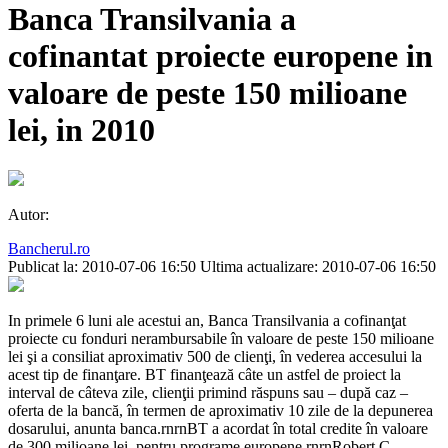
Banca Transilvania a
cofinantat proiecte europene in
valoare de peste 150 milioane
lei, in 2010
Autor:
Bancherul.ro
Publicat la: 2010-07-06 16:50
Ultima actualizare: 2010-07-06 16:50
In primele 6 luni ale acestui an, Banca Transilvania a cofinanţat
proiecte cu fonduri nerambursabile în valoare de peste 150 milioane
lei şi a consiliat aproximativ 500 de clienţi, în vederea accesului la
acest tip de finanţare. BT finanţează câte un astfel de proiect la
interval de câteva zile, clienţii primind răspuns sau – după caz –
oferta de la bancă, în termen de aproximativ 10 zile de la depunerea
dosarului, anunta banca.rnrnBT a acordat în total credite în valoare
de 300 milioane lei, pentru programe europene.rnrnRobert C.