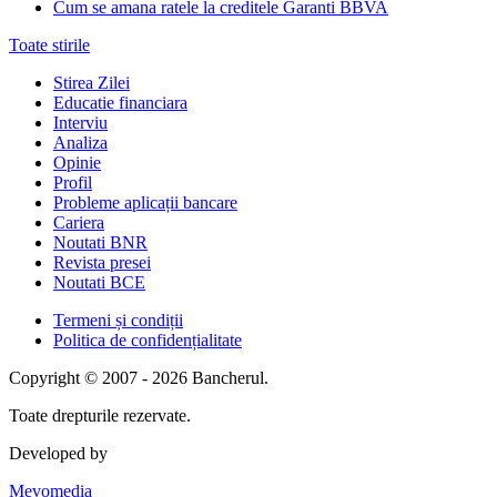
Cum se amana ratele la creditele Garanti BBVA
Toate stirile
Stirea Zilei
Educatie financiara
Interviu
Analiza
Opinie
Profil
Probleme aplicații bancare
Cariera
Noutati BNR
Revista presei
Noutati BCE
Termeni și condiții
Politica de confidențialitate
Copyright © 2007 - 2026 Bancherul.
Toate drepturile rezervate.
Developed by
Mevomedia