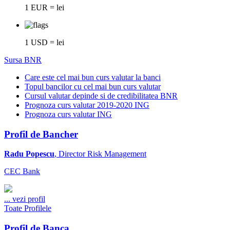
1 EUR = lei
1 USD = lei
Sursa BNR
Care este cel mai bun curs valutar la banci
Topul bancilor cu cel mai bun curs valutar
Cursul valutar depinde si de credibilitatea BNR
Prognoza curs valutar 2019-2020 ING
Prognoza curs valutar ING
Profil de Bancher
Radu Popescu
, Director Risk Management
CEC Bank
...
vezi profil
Toate Profilele
Profil de Banca