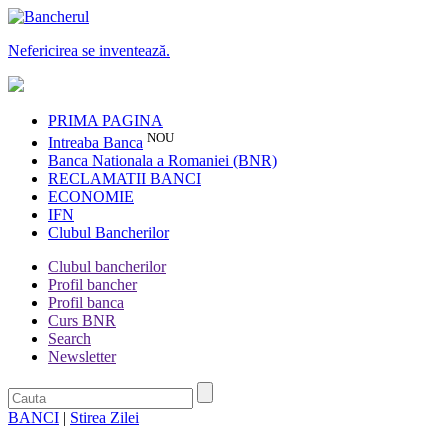
Nefericirea se inventează.
PRIMA PAGINA
NOU
Intreaba Banca
Banca Nationala a Romaniei (BNR)
RECLAMATII BANCI
ECONOMIE
IFN
Clubul Bancherilor
Clubul bancherilor
Profil bancher
Profil banca
Curs BNR
Search
Newsletter
BANCI
|
Stirea Zilei