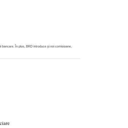
ii bancare. În plus, BRD introduce și noi comisioane,
ciare