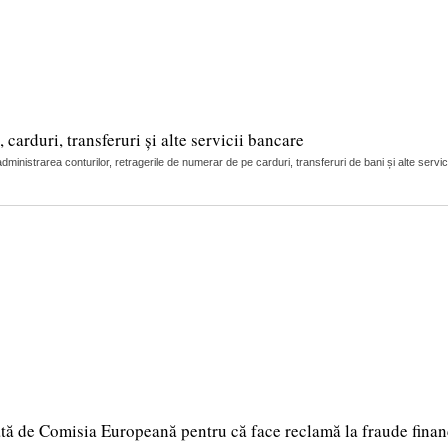
arduri, transferuri și alte servicii bancare
nistrarea conturilor, retragerile de numerar de pe carduri, transferuri de bani și alte servic
tă de Comisia Europeană pentru că face reclamă la fraude finan