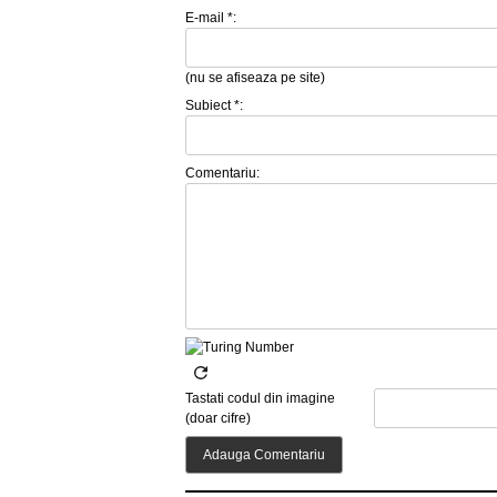
E-mail *:
(nu se afiseaza pe site)
Subiect *:
Comentariu:
Tastati codul din imagine
(doar cifre)