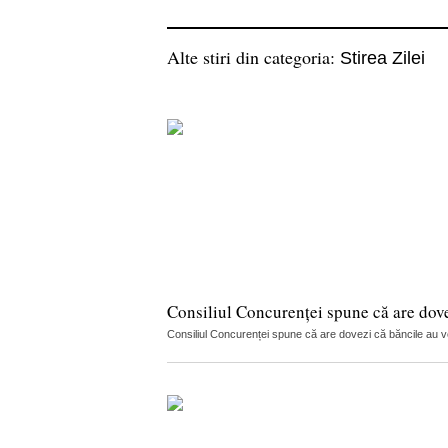
Alte stiri din categoria:
Stirea Zilei
Consiliul Concurenței spune că are dov
Consiliul Concurenței spune că are dovezi că băncile au vorb