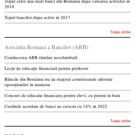
Topul celor mai mari banci din Romania dupa valoarea activelor in
2018
Topul bancilor dupa active in 2017
Toate stirile
Asociatia Romana a Bancilor (ARB)
Conducerea ARB rămâne neschimbată
Lecții de educație financiară pentru profesori
Băncile din România nu au majorat comisioanele aferente
operațiunilor în numerar
Concurs de educatie financiara pentru elevi, cu premii in bani
Creditele acordate de banci au crescut cu 14% in 2022
Toate stirile