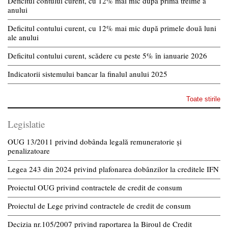
Deficitul contului curent, cu 12% mai mic după prima treime a
anului
Deficitul contului curent, cu 12% mai mic după primele două luni
ale anului
Deficitul contului curent, scădere cu peste 5% în ianuarie 2026
Indicatorii sistemului bancar la finalul anului 2025
Toate stirile
Legislatie
OUG 13/2011 privind dobânda legală remuneratorie și
penalizatoare
Legea 243 din 2024 privind plafonarea dobânzilor la creditele IFN
Proiectul OUG privind contractele de credit de consum
Proiectul de Lege privind contractele de credit de consum
Decizia nr.105/2007 privind raportarea la Biroul de Credit