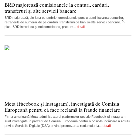
BRD majorează comisioanele la conturi, carduri,
transferuri și alte servicii bancare
BRD majorează, din luna octombrie, comisioanele pentru administrarea conturilor,
retragerile de numerar de pe carduri, transferuri de bani și alte servicii bancare. În
plus, BRD introduce și noi comisioane, precum...
detalii
Meta (Facebook și Instagram), investigată de Comisia
Europeană pentru că face reclamă la fraude financiare
Firma americană Meta, administratorul platformelor sociale Facebook și Instagram
sunt investigate în prezent de Comisia Europeană pentru o posibilă încălcare a Actului
privind Serviciile Digitale (DSA) privind promovarea reclamelor la...
detalii