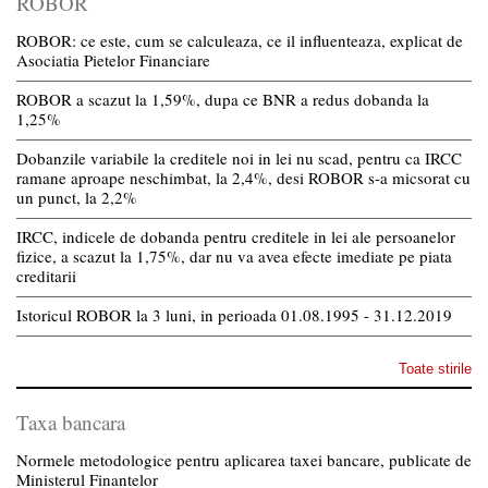
ROBOR
ROBOR: ce este, cum se calculeaza, ce il influenteaza, explicat de
Asociatia Pietelor Financiare
ROBOR a scazut la 1,59%, dupa ce BNR a redus dobanda la
1,25%
Dobanzile variabile la creditele noi in lei nu scad, pentru ca IRCC
ramane aproape neschimbat, la 2,4%, desi ROBOR s-a micsorat cu
un punct, la 2,2%
IRCC, indicele de dobanda pentru creditele in lei ale persoanelor
fizice, a scazut la 1,75%, dar nu va avea efecte imediate pe piata
creditarii
Istoricul ROBOR la 3 luni, in perioada 01.08.1995 - 31.12.2019
Toate stirile
Taxa bancara
Normele metodologice pentru aplicarea taxei bancare, publicate de
Ministerul Finantelor