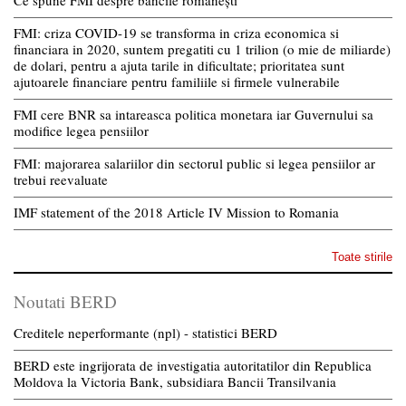
Ce spune FMI despre băncile românești
FMI: criza COVID-19 se transforma in criza economica si
financiara in 2020, suntem pregatiti cu 1 trilion (o mie de miliarde)
de dolari, pentru a ajuta tarile in dificultate; prioritatea sunt
ajutoarele financiare pentru familiile si firmele vulnerabile
FMI cere BNR sa intareasca politica monetara iar Guvernului sa
modifice legea pensiilor
FMI: majorarea salariilor din sectorul public si legea pensiilor ar
trebui reevaluate
IMF statement of the 2018 Article IV Mission to Romania
Toate stirile
Noutati BERD
Creditele neperformante (npl) - statistici BERD
BERD este ingrijorata de investigatia autoritatilor din Republica
Moldova la Victoria Bank, subsidiara Bancii Transilvania