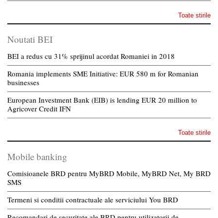
Toate stirile
Noutati BEI
BEI a redus cu 31% sprijinul acordat Romaniei in 2018
Romania implements SME Initiative: EUR 580 m for Romanian
businesses
European Investment Bank (EIB) is lending EUR 20 million to
Agricover Credit IFN
Toate stirile
Mobile banking
Comisioanele BRD pentru MyBRD Mobile, MyBRD Net, My BRD
SMS
Termeni si conditii contractuale ale serviciului You BRD
Recomandari de securitate ale BRD pentru utilizatorii de