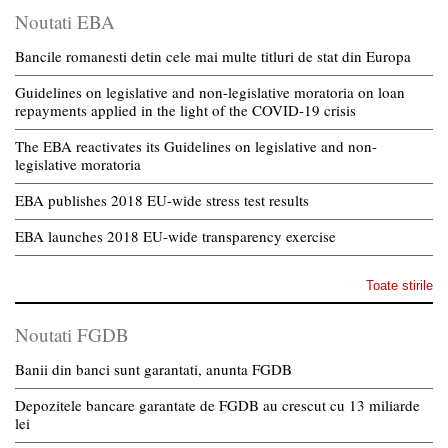
Noutati EBA
Bancile romanesti detin cele mai multe titluri de stat din Europa
Guidelines on legislative and non-legislative moratoria on loan
repayments applied in the light of the COVID-19 crisis
The EBA reactivates its Guidelines on legislative and non-
legislative moratoria
EBA publishes 2018 EU-wide stress test results
EBA launches 2018 EU-wide transparency exercise
Toate stirile
Noutati FGDB
Banii din banci sunt garantati, anunta FGDB
Depozitele bancare garantate de FGDB au crescut cu 13 miliarde
lei