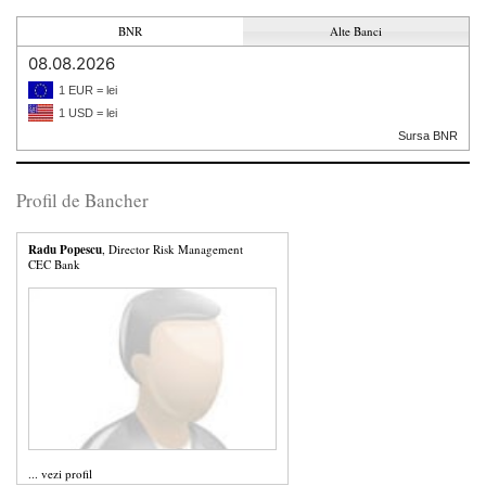
BNR
Alte Banci
08.08.2026
1 EUR = lei
1 USD = lei
Sursa BNR
Profil de Bancher
Radu Popescu
, Director Risk Management
CEC Bank
...
vezi profil