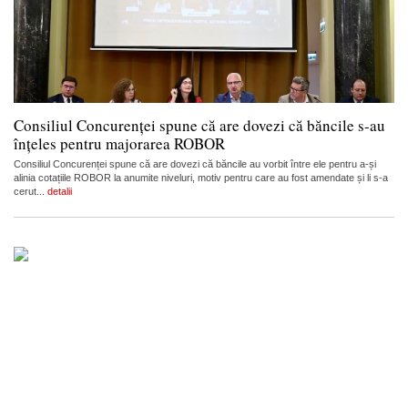
Consiliul Concurenței spune că are dovezi că băncile s-au
înțeles pentru majorarea ROBOR
Consiliul Concurenței spune că are dovezi că băncile au vorbit între ele pentru a-și
alinia cotațiile ROBOR la anumite niveluri, motiv pentru care au fost amendate și li s-a
cerut...
detalii