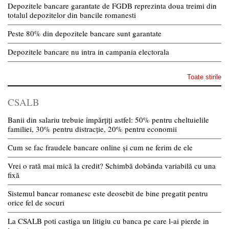
Depozitele bancare garantate de FGDB reprezinta doua treimi din
totalul depozitelor din bancile romanesti
Peste 80% din depozitele bancare sunt garantate
Depozitele bancare nu intra in campania electorala
Toate stirile
CSALB
Banii din salariu trebuie împărțiți astfel: 50% pentru cheltuielile
familiei, 30% pentru distracție, 20% pentru economii
Cum se fac fraudele bancare online și cum ne ferim de ele
Vrei o rată mai mică la credit? Schimbă dobânda variabilă cu una
fixă
Sistemul bancar romanesc este deosebit de bine pregatit pentru
orice fel de socuri
La CSALB poti castiga un litigiu cu banca pe care l-ai pierde in