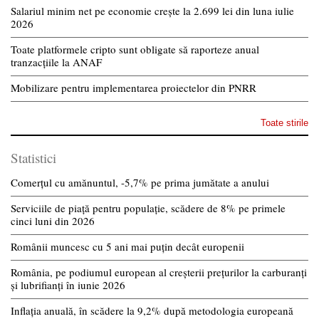
Salariul minim net pe economie crește la 2.699 lei din luna iulie
2026
Toate platformele cripto sunt obligate să raporteze anual
tranzacțiile la ANAF
Mobilizare pentru implementarea proiectelor din PNRR
Toate stirile
Statistici
Comerțul cu amănuntul, -5,7% pe prima jumătate a anului
Serviciile de piață pentru populație, scădere de 8% pe primele
cinci luni din 2026
Românii muncesc cu 5 ani mai puțin decât europenii
România, pe podiumul european al creșterii prețurilor la carburanți
și lubrifianți în iunie 2026
Inflația anuală, în scădere la 9,2% după metodologia europeană