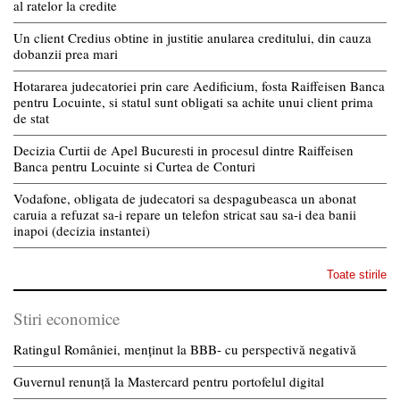
al ratelor la credite
Un client Credius obtine in justitie anularea creditului, din cauza
dobanzii prea mari
Hotararea judecatoriei prin care Aedificium, fosta Raiffeisen Banca
pentru Locuinte, si statul sunt obligati sa achite unui client prima
de stat
Decizia Curtii de Apel Bucuresti in procesul dintre Raiffeisen
Banca pentru Locuinte si Curtea de Conturi
Vodafone, obligata de judecatori sa despagubeasca un abonat
caruia a refuzat sa-i repare un telefon stricat sau sa-i dea banii
inapoi (decizia instantei)
Toate stirile
Stiri economice
Ratingul României, menținut la BBB- cu perspectivă negativă
Guvernul renunță la Mastercard pentru portofelul digital