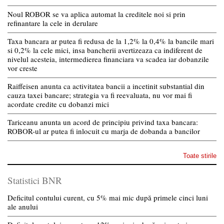
Noul ROBOR se va aplica automat la creditele noi si prin
refinantare la cele in derulare
Taxa bancara ar putea fi redusa de la 1,2% la 0,4% la bancile mari
si 0,2% la cele mici, insa bancherii avertizeaza ca indiferent de
nivelul acesteia, intermedierea financiara va scadea iar dobanzile
vor creste
Raiffeisen anunta ca activitatea bancii a incetinit substantial din
cauza taxei bancare; strategia va fi reevaluata, nu vor mai fi
acordate credite cu dobanzi mici
Tariceanu anunta un acord de principiu privind taxa bancara:
ROBOR-ul ar putea fi inlocuit cu marja de dobanda a bancilor
Toate stirile
Statistici BNR
Deficitul contului curent, cu 5% mai mic după primele cinci luni
ale anului