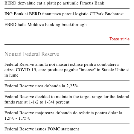
BERD dezvaluie cat a platit pe actiunile Piraeus Bank
ING Bank si BERD finanteaza parcul logistic CTPark Bucharest
EBRD hails Moldova banking breakthrough
Toate stirile
Noutati Federal Reserve
Federal Reserve anunta noi masuri extinse pentru combaterea
crizei COVID-19, care produce pagube "imense" in Statele Unite si
in lume
Federal Reserve urca dobanda la 2,25%
Federal Reserve decided to maintain the target range for the federal
funds rate at 1-1/2 to 1-3/4 percent
Federal Reserve majoreaza dobanda de referinta pentru dolar la
1,5% - 1,75%
Federal Reserve issues FOMC statement