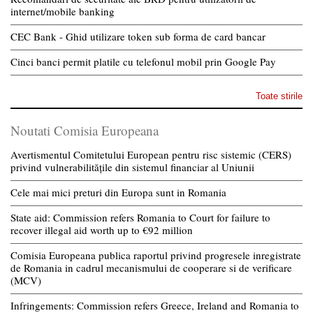
internet/mobile banking
CEC Bank - Ghid utilizare token sub forma de card bancar
Cinci banci permit platile cu telefonul mobil prin Google Pay
Toate stirile
Noutati Comisia Europeana
Avertismentul Comitetului European pentru risc sistemic (CERS)
privind vulnerabilitățile din sistemul financiar al Uniunii
Cele mai mici preturi din Europa sunt in Romania
State aid: Commission refers Romania to Court for failure to
recover illegal aid worth up to €92 million
Comisia Europeana publica raportul privind progresele inregistrate
de Romania in cadrul mecanismului de cooperare si de verificare
(MCV)
Infringements: Commission refers Greece, Ireland and Romania to