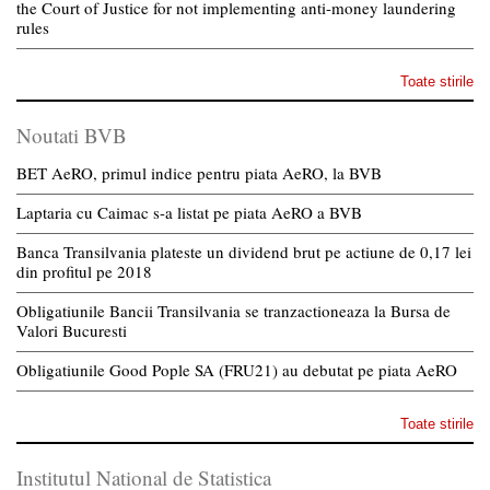
the Court of Justice for not implementing anti-money laundering
rules
Toate stirile
Noutati BVB
BET AeRO, primul indice pentru piata AeRO, la BVB
Laptaria cu Caimac s-a listat pe piata AeRO a BVB
Banca Transilvania plateste un dividend brut pe actiune de 0,17 lei
din profitul pe 2018
Obligatiunile Bancii Transilvania se tranzactioneaza la Bursa de
Valori Bucuresti
Obligatiunile Good Pople SA (FRU21) au debutat pe piata AeRO
Toate stirile
Institutul National de Statistica