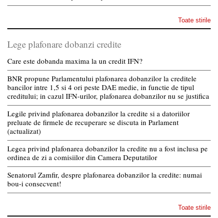
Toate stirile
Lege plafonare dobanzi credite
Care este dobanda maxima la un credit IFN?
BNR propune Parlamentului plafonarea dobanzilor la creditele
bancilor intre 1,5 si 4 ori peste DAE medie, in functie de tipul
creditului; in cazul IFN-urilor, plafonarea dobanzilor nu se justifica
Legile privind plafonarea dobanzilor la credite si a datoriilor
preluate de firmele de recuperare se discuta in Parlament
(actualizat)
Legea privind plafonarea dobanzilor la credite nu a fost inclusa pe
ordinea de zi a comisiilor din Camera Deputatilor
Senatorul Zamfir, despre plafonarea dobanzilor la credite: numai
bou-i consecvent!
Toate stirile