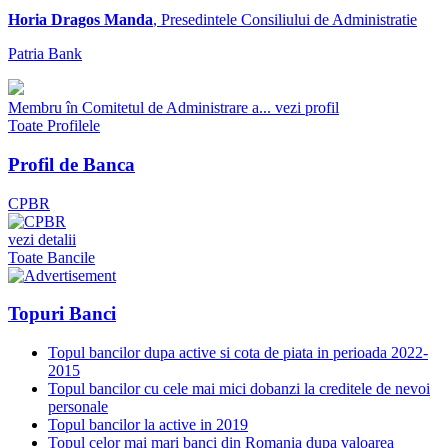
Horia Dragos Manda
, Presedintele Consiliului de Administratie
Patria Bank
Membru în Comitetul de Administrare a...
vezi profil
Toate Profilele
Profil de Banca
CPBR
vezi detalii
Toate Bancile
Topuri Banci
Topul bancilor dupa active si cota de piata in perioada 2022-
2015
Topul bancilor cu cele mai mici dobanzi la creditele de nevoi
personale
Topul bancilor la active in 2019
Topul celor mai mari banci din Romania dupa valoarea