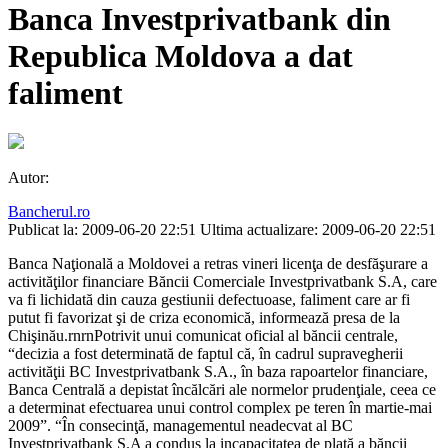
Banca Investprivatbank din
Republica Moldova a dat
faliment
Autor:
Bancherul.ro
Publicat la: 2009-06-20 22:51
Ultima actualizare: 2009-06-20 22:51
Banca Naţională a Moldovei a retras vineri licenţa de desfăşurare a
activităţilor financiare Băncii Comerciale Investprivatbank S.A, care
va fi lichidată din cauza gestiunii defectuoase, faliment care ar fi
putut fi favorizat şi de criza economică, informează presa de la
Chişinău.rnrnPotrivit unui comunicat oficial al băncii centrale,
“decizia a fost determinată de faptul că, în cadrul supravegherii
activităţii BC Investprivatbank S.A., în baza rapoartelor financiare,
Banca Centrală a depistat încălcări ale normelor prudenţiale, ceea ce
a determinat efectuarea unui control complex pe teren în martie-mai
2009”. “În consecinţă, managementul neadecvat al BC
Investprivatbank S.A a condus la incapacitatea de plată a băncii