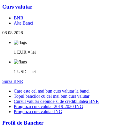
Curs valutar
BNR
Alte Banci
08.08.2026
1 EUR = lei
1 USD = lei
Sursa BNR
Care este cel mai bun curs valutar la banci
Topul bancilor cu cel mai bun curs valutar
Cursul valutar depinde si de credibilitatea BNR
Prognoza curs valutar 2019-2020 ING
Prognoza curs valutar ING
Profil de Bancher