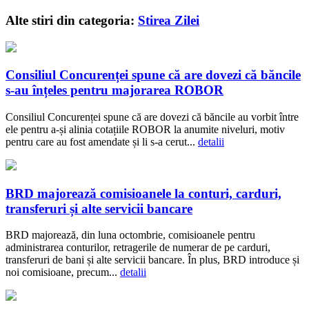
Alte stiri din categoria:
Stirea Zilei
Consiliul Concurenței spune că are dovezi că băncile
s-au înțeles pentru majorarea ROBOR
Consiliul Concurenței spune că are dovezi că băncile au vorbit între
ele pentru a-și alinia cotațiile ROBOR la anumite niveluri, motiv
pentru care au fost amendate și li s-a cerut...
detalii
BRD majorează comisioanele la conturi, carduri,
transferuri și alte servicii bancare
BRD majorează, din luna octombrie, comisioanele pentru
administrarea conturilor, retragerile de numerar de pe carduri,
transferuri de bani și alte servicii bancare. În plus, BRD introduce și
noi comisioane, precum...
detalii