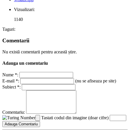
Vizualizari:
1140
Taguri:
Comentarii
Nu există comentarii pentru această știre.
Adauga un comentariu
Nume *:
E-mail *:
(nu se afiseaza pe site)
Subiect *:
Comentariu:
Tastati codul din imagine (doar cifre)