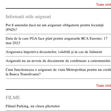
Toate stiri
Informatii utile asigurari
Pot fi amendat dacă nu am asigurare obligatorie pentru locuință
(PAD)?
Data de la care FGA face plati pentru asigurarile RCA Euroins: 17
mai 2023
Asigurarea împotriva dezastrelor, valabilă și in caz de faliment
Asiguratii nu au nevoie de documente de confirmare a cutremurului
Cum functioneaza o asigurare de viata Metropolitan pentru un credi
la Banca Transilvania?
Toate stiri
FILME
Filmul Parking, un cliseu plictisitor