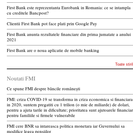
First Bank este reprezentanta Eurobank in Romania: ce se intampla
cu creditele Bancpost?
Clientii First Bank pot face plati prin Google Pay
First Bank anunta rezultatele financiare din prima jumatate a anului
2021
First Bank are o noua aplicatie de mobile banking
Toate stiri
Noutati FMI
Ce spune FMI despre băncile românești
FMI: criza COVID-19 se transforma in criza economica si financiara
in 2020, suntem pregatiti cu 1 trilion (o mie de miliarde) de dolari,
pentru a ajuta tarile in dificultate; prioritatea sunt ajutoarele financia
pentru familiile si firmele vulnerabile
FMI cere BNR sa intareasca politica monetara iar Guvernului sa
modifice legea pensiilor