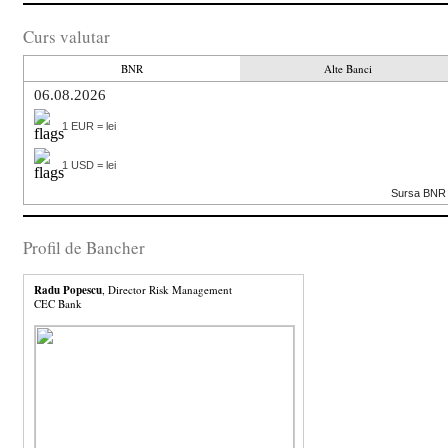
Curs valutar
BNR
Alte Banci
06.08.2026
1 EUR = lei
1 USD = lei
Sursa BNR
Profil de Bancher
Radu Popescu
, Director Risk Management
CEC Bank