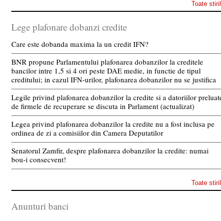
Toate stiri
Lege plafonare dobanzi credite
Care este dobanda maxima la un credit IFN?
BNR propune Parlamentului plafonarea dobanzilor la creditele
bancilor intre 1,5 si 4 ori peste DAE medie, in functie de tipul
creditului; in cazul IFN-urilor, plafonarea dobanzilor nu se justifica
Legile privind plafonarea dobanzilor la credite si a datoriilor preluat
de firmele de recuperare se discuta in Parlament (actualizat)
Legea privind plafonarea dobanzilor la credite nu a fost inclusa pe
ordinea de zi a comisiilor din Camera Deputatilor
Senatorul Zamfir, despre plafonarea dobanzilor la credite: numai
bou-i consecvent!
Toate stiri
Anunturi banci