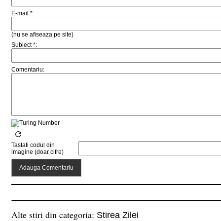
E-mail *:
(nu se afiseaza pe site)
Subiect *:
Comentariu:
Tastati codul din
imagine (doar cifre)
Alte stiri din categoria:
Stirea Zilei