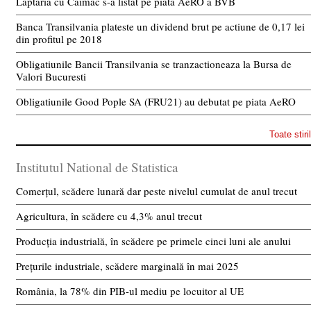
Laptaria cu Caimac s-a listat pe piata AeRO a BVB
Banca Transilvania plateste un dividend brut pe actiune de 0,17 lei
din profitul pe 2018
Obligatiunile Bancii Transilvania se tranzactioneaza la Bursa de
Valori Bucuresti
Obligatiunile Good Pople SA (FRU21) au debutat pe piata AeRO
Toate stiri
Institutul National de Statistica
Comerțul, scădere lunară dar peste nivelul cumulat de anul trecut
Agricultura, în scădere cu 4,3% anul trecut
Producția industrială, în scădere pe primele cinci luni ale anului
Prețurile industriale, scădere marginală în mai 2025
România, la 78% din PIB-ul mediu pe locuitor al UE