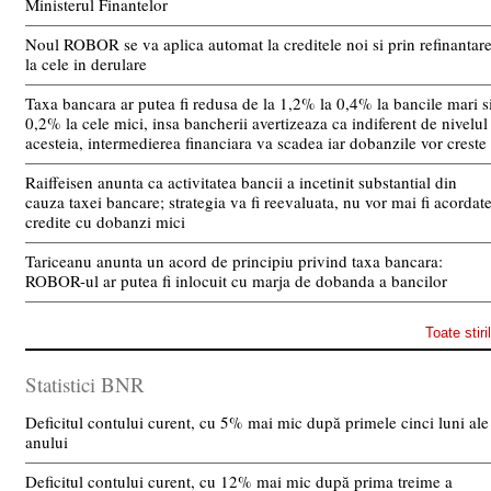
Ministerul Finantelor
Noul ROBOR se va aplica automat la creditele noi si prin refinantar
la cele in derulare
Taxa bancara ar putea fi redusa de la 1,2% la 0,4% la bancile mari s
0,2% la cele mici, insa bancherii avertizeaza ca indiferent de nivelul
acesteia, intermedierea financiara va scadea iar dobanzile vor creste
Raiffeisen anunta ca activitatea bancii a incetinit substantial din
cauza taxei bancare; strategia va fi reevaluata, nu vor mai fi acordat
credite cu dobanzi mici
Tariceanu anunta un acord de principiu privind taxa bancara:
ROBOR-ul ar putea fi inlocuit cu marja de dobanda a bancilor
Toate stiri
Statistici BNR
Deficitul contului curent, cu 5% mai mic după primele cinci luni ale
anului
Deficitul contului curent, cu 12% mai mic după prima treime a