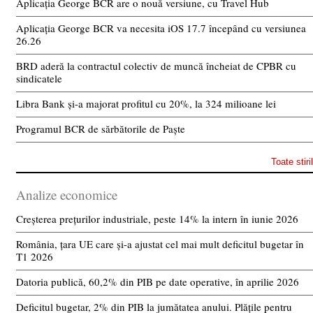
Aplicația George BCR are o nouă versiune, cu Travel Hub
Aplicația George BCR va necesita iOS 17.7 începând cu versiunea
26.26
BRD aderă la contractul colectiv de muncă încheiat de CPBR cu
sindicatele
Libra Bank și-a majorat profitul cu 20%, la 324 milioane lei
Programul BCR de sărbătorile de Paște
Toate stiri
Analize economice
Creșterea prețurilor industriale, peste 14% la intern în iunie 2026
România, țara UE care și-a ajustat cel mai mult deficitul bugetar în
T1 2026
Datoria publică, 60,2% din PIB pe date operative, în aprilie 2026
Deficitul bugetar, 2% din PIB la jumătatea anului. Plățile pentru