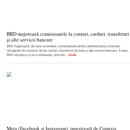
BRD majorează comisioanele la conturi, carduri, transferuri
și alte servicii bancare
BRD majorează, din luna octombrie, comisioanele pentru administrarea conturilor,
retragerile de numerar de pe carduri, transferuri de bani și alte servicii bancare. În plus,
BRD introduce și noi comisioane, precum...
detalii
Meta (Facebook și Instagram), investigată de Comisia