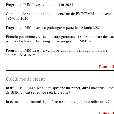
Programul IMM Invest continua si in 2021
Garantiile de stat pentru credite acordate de FNGCIMM au crescut 
185% in 2020
Programul IMM invest se prelungeste pana in 30 iunie 2021
Firmele pot obtine credite bancare garantate si subventionate de stat
pe baza facturilor (factoring), prin programul IMM Factor
Programul IMM Leasing va fi operational in perioada urmatoare,
anunta FNGCIMM
Toate stiri
Calculator de credite
ROBOR la 3 luni a scazut cu aproape un punct, dupa masurile luate
de BNR; cu cat se reduce rata la credite?
In ce mall din sectorul 4 pot face o simulare pentru o refinantare?
Toate stiri