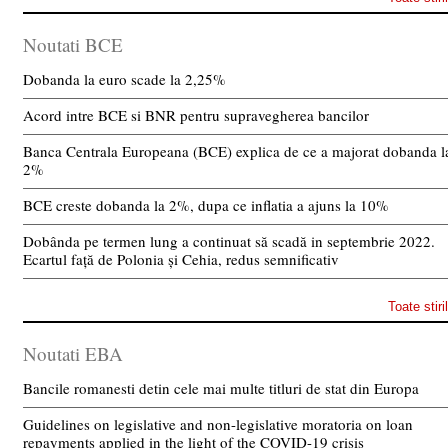
Noutati BCE
Dobanda la euro scade la 2,25%
Acord intre BCE si BNR pentru supravegherea bancilor
Banca Centrala Europeana (BCE) explica de ce a majorat dobanda l
2%
BCE creste dobanda la 2%, dupa ce inflatia a ajuns la 10%
Dobânda pe termen lung a continuat să scadă in septembrie 2022.
Ecartul față de Polonia și Cehia, redus semnificativ
Toate stiri
Noutati EBA
Bancile romanesti detin cele mai multe titluri de stat din Europa
Guidelines on legislative and non-legislative moratoria on loan
repayments applied in the light of the COVID-19 crisis