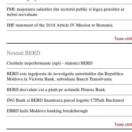
FMI: majorarea salariilor din sectorul public si legea pensiilor ar
trebui reevaluate
IMF statement of the 2018 Article IV Mission to Romania
Toate stiri
Noutati BERD
Creditele neperformante (npl) - statistici BERD
BERD este ingrijorata de investigatia autoritatilor din Republica
Moldova la Victoria Bank, subsidiara Bancii Transilvania
BERD dezvaluie cat a platit pe actiunile Piraeus Bank
ING Bank si BERD finanteaza parcul logistic CTPark Bucharest
EBRD hails Moldova banking breakthrough
Toate stiri