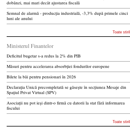
dobânzi, mai mari decât ajustarea fiscală
Semnal de alarmă - producția industrială, -3,3% după primele cinci
luni ale anului
Toate stiri
Ministerul Finantelor
Deficitul bugetar s-a redus la 2% din PIB
Măsuri pentru accelerarea absorbției fondurilor europene
Bilete la băi pentru pensionari în 2026
Declarația Unică precompletată se găsește în secțiunea Mesaje din
Spațiul Privat Virtual (SPV)
Asociații nu pot ieși dintr-o firmă cu datorii la stat fără informarea
fiscului
Toate stiri