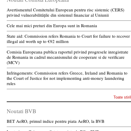
Avertismentul Comitetului European pentru risc sistemic (CERS)
privind vulnerabilitățile din sistemul financiar al Uniunii
Cele mai mici preturi din Europa sunt in Romania
State aid: Commission refers Romania to Court for failure to recover
illegal aid worth up to €92 million
Comisia Europeana publica raportul privind progresele inregistrate
de Romania in cadrul mecanismului de cooperare si de verificare
(MCV)
Infringements: Commission refers Greece, Ireland and Romania to
the Court of Justice for not implementing anti-money laundering
rules
Toate stiri
Noutati BVB
BET AeRO, primul indice pentru piata AeRO, la BVB