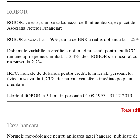
ROBOR
ROBOR: ce este, cum se calculeaza, ce il influenteaza, explicat de
Asociatia Pietelor Financiare
ROBOR a scazut la 1,59%, dupa ce BNR a redus dobanda la 1,25%
Dobanzile variabile la creditele noi in lei nu scad, pentru ca IRCC
ramane aproape neschimbat, la 2,4%, desi ROBOR s-a micsorat cu
un punct, la 2,2%
IRCC, indicele de dobanda pentru creditele in lei ale persoanelor
fizice, a scazut la 1,75%, dar nu va avea efecte imediate pe piata
creditarii
Istoricul ROBOR la 3 luni, in perioada 01.08.1995 - 31.12.2019
Toate stiri
Taxa bancara
Normele metodologice pentru aplicarea taxei bancare, publicate de