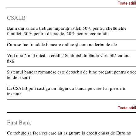
Toate stiri
CSALB
Banii din salariu trebuie împărțiți astfel: 50% pentru cheltuielile
familiei, 30% pentru distracție, 20% pentru economii
Cum se fac fraudele bancare online și cum ne ferim de ele
Vrei o rată mai mică la credit? Schimbă dobânda variabilă cu una
fixă
Sistemul bancar romanesc este deosebit de bine pregatit pentru oric
fel de socuri
La CSALB poti castiga un litigiu cu banca pe care l-ai pierde in
instanta
Toate stiri
First Bank
Ce trebuie sa faca cei care au asigurare la credit emisa de Euroins