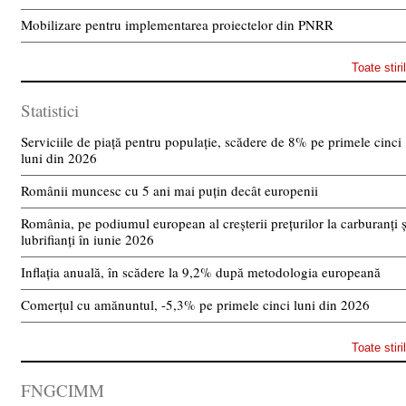
Mobilizare pentru implementarea proiectelor din PNRR
Toate stiri
Statistici
Serviciile de piață pentru populație, scădere de 8% pe primele cinci
luni din 2026
Românii muncesc cu 5 ani mai puțin decât europenii
România, pe podiumul european al creșterii prețurilor la carburanți ș
lubrifianți în iunie 2026
Inflația anuală, în scădere la 9,2% după metodologia europeană
Comerțul cu amănuntul, -5,3% pe primele cinci luni din 2026
Toate stiri
FNGCIMM