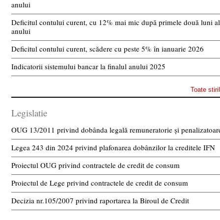
anului
Deficitul contului curent, cu 12% mai mic după primele două luni a
anului
Deficitul contului curent, scădere cu peste 5% în ianuarie 2026
Indicatorii sistemului bancar la finalul anului 2025
Toate stiri
Legislatie
OUG 13/2011 privind dobânda legală remuneratorie și penalizatoar
Legea 243 din 2024 privind plafonarea dobânzilor la creditele IFN
Proiectul OUG privind contractele de credit de consum
Proiectul de Lege privind contractele de credit de consum
Decizia nr.105/2007 privind raportarea la Biroul de Credit