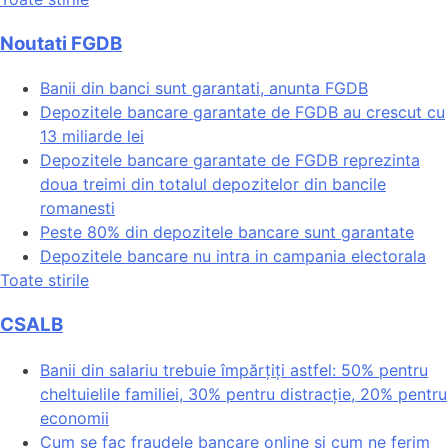
Noutati FGDB
Banii din banci sunt garantati, anunta FGDB
Depozitele bancare garantate de FGDB au crescut cu
13 miliarde lei
Depozitele bancare garantate de FGDB reprezinta
doua treimi din totalul depozitelor din bancile
romanesti
Peste 80% din depozitele bancare sunt garantate
Depozitele bancare nu intra in campania electorala
Toate stirile
CSALB
Banii din salariu trebuie împărțiți astfel: 50% pentru
cheltuielile familiei, 30% pentru distracție, 20% pentru
economii
Cum se fac fraudele bancare online și cum ne ferim