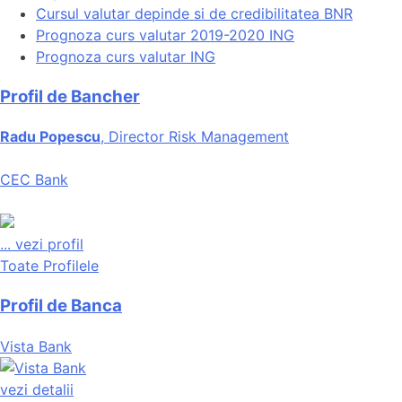
Cursul valutar depinde si de credibilitatea BNR
Prognoza curs valutar 2019-2020 ING
Prognoza curs valutar ING
Profil de Bancher
Radu Popescu
, Director Risk Management
CEC Bank
...
vezi profil
Toate Profilele
Profil de Banca
Vista Bank
vezi detalii