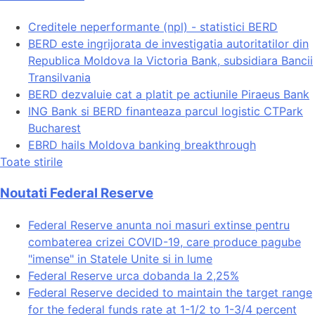
Creditele neperformante (npl) - statistici BERD
BERD este ingrijorata de investigatia autoritatilor din
Republica Moldova la Victoria Bank, subsidiara Bancii
Transilvania
BERD dezvaluie cat a platit pe actiunile Piraeus Bank
ING Bank si BERD finanteaza parcul logistic CTPark
Bucharest
EBRD hails Moldova banking breakthrough
Toate stirile
Noutati Federal Reserve
Federal Reserve anunta noi masuri extinse pentru
combaterea crizei COVID-19, care produce pagube
"imense" in Statele Unite si in lume
Federal Reserve urca dobanda la 2,25%
Federal Reserve decided to maintain the target range
for the federal funds rate at 1-1/2 to 1-3/4 percent