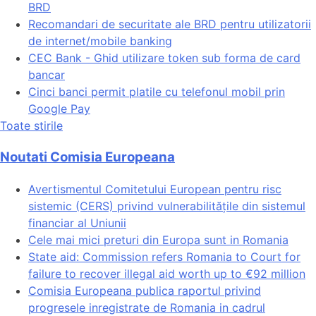
BRD
Recomandari de securitate ale BRD pentru utilizatorii
de internet/mobile banking
CEC Bank - Ghid utilizare token sub forma de card
bancar
Cinci banci permit platile cu telefonul mobil prin
Google Pay
Toate stirile
Noutati Comisia Europeana
Avertismentul Comitetului European pentru risc
sistemic (CERS) privind vulnerabilitățile din sistemul
financiar al Uniunii
Cele mai mici preturi din Europa sunt in Romania
State aid: Commission refers Romania to Court for
failure to recover illegal aid worth up to €92 million
Comisia Europeana publica raportul privind
progresele inregistrate de Romania in cadrul