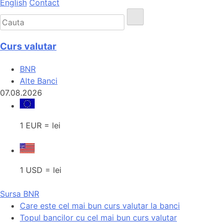
English
Contact
Curs valutar
BNR
Alte Banci
07.08.2026
1 EUR = lei
1 USD = lei
Sursa BNR
Care este cel mai bun curs valutar la banci
Topul bancilor cu cel mai bun curs valutar