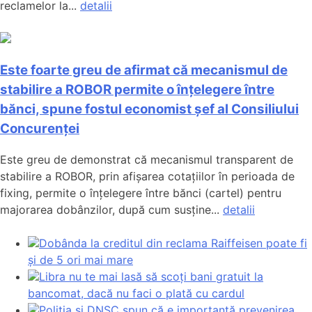
reclamelor la...
detalii
Este foarte greu de afirmat că mecanismul de
stabilire a ROBOR permite o înțelegere între
bănci, spune fostul economist șef al Consiliului
Concurenței
Este greu de demonstrat că mecanismul transparent de
stabilire a ROBOR, prin afișarea cotațiilor în perioada de
fixing, permite o înțelegere între bănci (cartel) pentru
majorarea dobânzilor, după cum susține...
detalii
Dobânda la creditul din reclama Raiffeisen poate fi
și de 5 ori mai mare
Libra nu te mai lasă să scoți bani gratuit la
bancomat, dacă nu faci o plată cu cardul
Poliția și DNSC spun că e importantă prevenirea