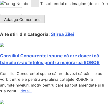
Tastati codul din imagine (doar cifre)
Alte stiri din categoria:
Stirea Zilei
Consiliul Concurenței spune că are dovezi că
băncile s-au înțeles pentru majorarea ROBOR
Consiliul Concurenței spune că are dovezi că băncile au
vorbit între ele pentru a-și alinia cotațiile ROBOR la
anumite niveluri, motiv pentru care au fost amendate și li
s-a cerut...
detalii