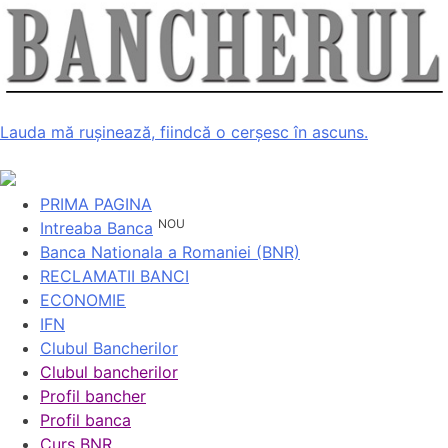
Lauda mă rușinează, fiindcă o cerșesc în ascuns.
PRIMA PAGINA
NOU
Intreaba Banca
Banca Nationala a Romaniei (BNR)
RECLAMATII BANCI
ECONOMIE
IFN
Clubul Bancherilor
Clubul bancherilor
Profil bancher
Profil banca
Curs BNR