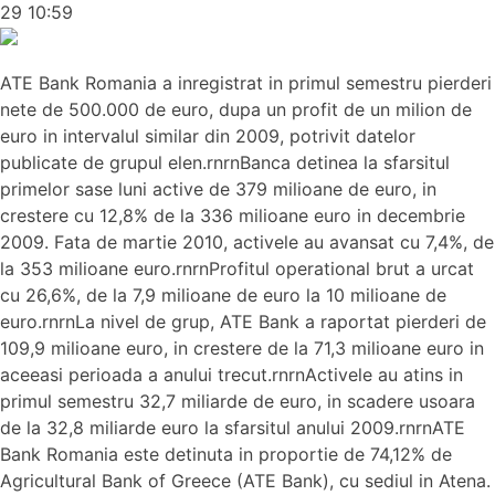
29 10:59
ATE Bank Romania a inregistrat in primul semestru pierderi
nete de 500.000 de euro, dupa un profit de un milion de
euro in intervalul similar din 2009, potrivit datelor
publicate de grupul elen.rnrnBanca detinea la sfarsitul
primelor sase luni active de 379 milioane de euro, in
crestere cu 12,8% de la 336 milioane euro in decembrie
2009. Fata de martie 2010, activele au avansat cu 7,4%, de
la 353 milioane euro.rnrnProfitul operational brut a urcat
cu 26,6%, de la 7,9 milioane de euro la 10 milioane de
euro.rnrnLa nivel de grup, ATE Bank a raportat pierderi de
109,9 milioane euro, in crestere de la 71,3 milioane euro in
aceeasi perioada a anului trecut.rnrnActivele au atins in
primul semestru 32,7 miliarde de euro, in scadere usoara
de la 32,8 miliarde euro la sfarsitul anului 2009.rnrnATE
Bank Romania este detinuta in proportie de 74,12% de
Agricultural Bank of Greece (ATE Bank), cu sediul in Atena.