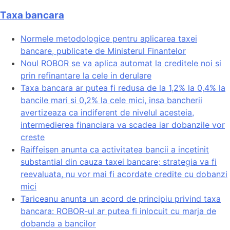
Taxa bancara
Normele metodologice pentru aplicarea taxei
bancare, publicate de Ministerul Finantelor
Noul ROBOR se va aplica automat la creditele noi si
prin refinantare la cele in derulare
Taxa bancara ar putea fi redusa de la 1,2% la 0,4% la
bancile mari si 0,2% la cele mici, insa bancherii
avertizeaza ca indiferent de nivelul acesteia,
intermedierea financiara va scadea iar dobanzile vor
creste
Raiffeisen anunta ca activitatea bancii a incetinit
substantial din cauza taxei bancare; strategia va fi
reevaluata, nu vor mai fi acordate credite cu dobanzi
mici
Tariceanu anunta un acord de principiu privind taxa
bancara: ROBOR-ul ar putea fi inlocuit cu marja de
dobanda a bancilor