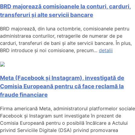
BRD majorează comisioanele la conturi, carduri,
transferuri și alte servicii bancare
BRD majorează, din luna octombrie, comisioanele pentru
administrarea conturilor, retragerile de numerar de pe
carduri, transferuri de bani și alte servicii bancare. În plus,
BRD introduce și noi comisioane, precum...
detalii
Meta (Facebook și Instagram), investigată de
Comisia Europeană pentru că face reclamă la
fraude financiare
Firma americană Meta, administratorul platformelor sociale
Facebook și Instagram sunt investigate în prezent de
Comisia Europeană pentru o posibilă încălcare a Actului
privind Serviciile Digitale (DSA) privind promovarea