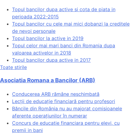
Topul bancilor dupa active si cota de piata in
perioada 2022-2015
Topul bancilor cu cele mai mici dobanzi la creditele
de nevoi personale
Topul bancilor la active in 2019
Topul celor mai mari banci din Romania dupa
valoarea activelor in 2018
Topul bancilor dupa active in 2017
Toate stirile
Asociatia Romana a Bancilor (ARB)
Conducerea ARB rămâne neschimbată
Lecții de educație financiară pentru profesori
Băncile din România nu au majorat comisioanele
aferente operațiunilor în numerar
Concurs de educatie financiara pentru elevi, cu
premii in bani