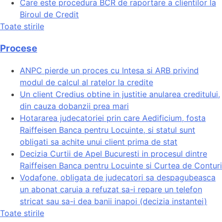
Care este procedura BCR de raportare a clientilor la
Biroul de Credit
Toate stirile
Procese
ANPC pierde un proces cu Intesa si ARB privind
modul de calcul al ratelor la credite
Un client Credius obtine in justitie anularea creditului,
din cauza dobanzii prea mari
Hotararea judecatoriei prin care Aedificium, fosta
Raiffeisen Banca pentru Locuinte, si statul sunt
obligati sa achite unui client prima de stat
Decizia Curtii de Apel Bucuresti in procesul dintre
Raiffeisen Banca pentru Locuinte si Curtea de Conturi
Vodafone, obligata de judecatori sa despagubeasca
un abonat caruia a refuzat sa-i repare un telefon
stricat sau sa-i dea banii inapoi (decizia instantei)
Toate stirile