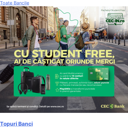
Toate Bancile
Topuri Banci