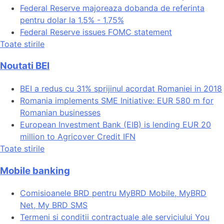
Federal Reserve majoreaza dobanda de referinta
pentru dolar la 1,5% - 1,75%
Federal Reserve issues FOMC statement
Toate stirile
Noutati BEI
BEI a redus cu 31% sprijinul acordat Romaniei in 2018
Romania implements SME Initiative: EUR 580 m for
Romanian businesses
European Investment Bank (EIB) is lending EUR 20
million to Agricover Credit IFN
Toate stirile
Mobile banking
Comisioanele BRD pentru MyBRD Mobile, MyBRD
Net, My BRD SMS
Termeni si conditii contractuale ale serviciului You