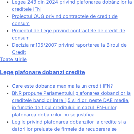
Legea 243 din 2024 privind plafonarea dobânzilor la
creditele IFN
Proiectul OUG privind contractele de credit de
consum
Proiectul de Lege privind contractele de credit de
consum
Decizia nr.105/2007 privind raportarea la Biroul de
Credit
Toate stirile
Lege plafonare dobanzi credite
Care este dobanda maxima la un credit IFN?
BNR propune Parlamentului plafonarea dobanzilor la
creditele bancilor intre 1,5 si 4 ori peste DAE medie,
in functie de tipul creditului; in cazul IFN-urilor,
plafonarea dobanzilor nu se justifica
Legile privind plafonarea dobanzilor la credite si a
datoriilor preluate de firmele de recuperare se