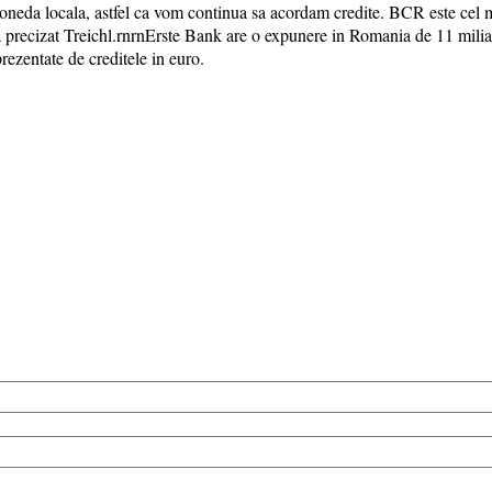
 moneda locala, astfel ca vom continua sa acordam credite. BCR este cel 
, a precizat Treichl.rnrnErste Bank are o expunere in Romania de 11 milia
rezentate de creditele in euro.