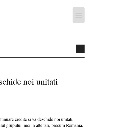
chide noi unitati
inuare credite si va deschide noi unitati,
lul grupului, nici in alte tari, precum Romania.