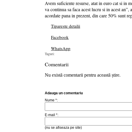
Avem suficiente resurse, atat in euro cat si in
va continua sa faca acest lucru si in acest an”
acordate pana in prezent, din care 50% sunt rep
Tipareste detalii
Facebook
WhatsApp
Taguri:
Comentarii
Nu există comentarii pentru această știre.
Adauga un comentariu
Nume *:
E-mail *:
(nu se afiseaza pe site)