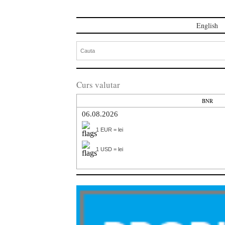
English
Curs valutar
BNR
06.08.2026
1 EUR = lei
1 USD = lei