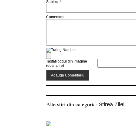
Subiect *:
Comentariu:
Tastati codul din imagine
(doar cifre)
Alte stiri din categoria:
Stirea Zilei