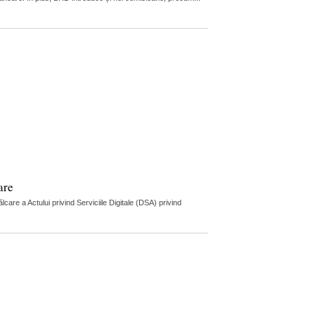
are
re a Actului privind Serviciile Digitale (DSA) privind