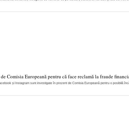
 de Comisia Europeană pentru că face reclamă la fraude financi
cebook și Instagram sunt investigate în prezent de Comisia Europeană pentru o posibilă încălca