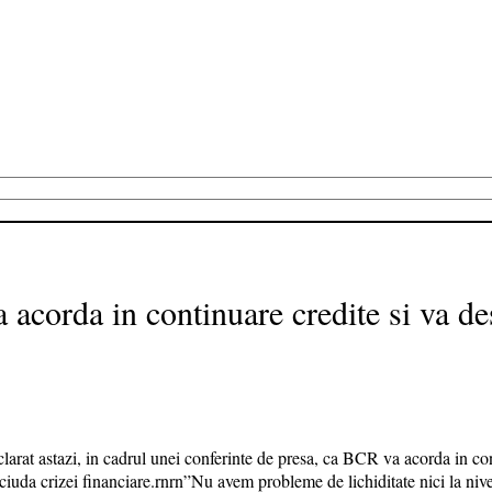
acorda in continuare credite si va des
arat astazi, in cadrul unei conferinte de presa, ca BCR va acorda in cont
 ciuda crizei financiare.rnrn”Nu avem probleme de lichiditate nici la nive