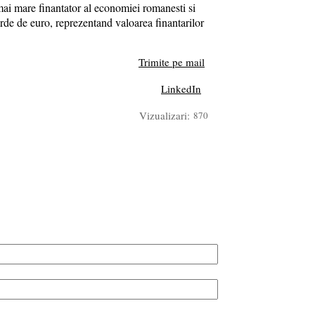
mai mare finantator al economiei romanesti si
rde de euro, reprezentand valoarea finantarilor
Trimite pe mail
LinkedIn
Vizualizari:
870