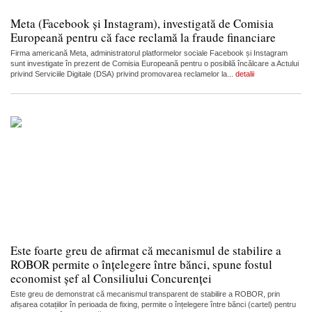
Meta (Facebook și Instagram), investigată de Comisia
Europeană pentru că face reclamă la fraude financiare
Firma americană Meta, administratorul platformelor sociale Facebook și Instagram
sunt investigate în prezent de Comisia Europeană pentru o posibilă încălcare a Actului
privind Serviciile Digitale (DSA) privind promovarea reclamelor la...
detalii
Este foarte greu de afirmat că mecanismul de stabilire a
ROBOR permite o înțelegere între bănci, spune fostul
economist șef al Consiliului Concurenței
Este greu de demonstrat că mecanismul transparent de stabilire a ROBOR, prin
afișarea cotațiilor în perioada de fixing, permite o înțelegere între bănci (cartel) pentru