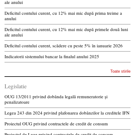
ale anului
Deficitul contului curent, cu 12% mai mic după prima treime a
anului
Deficitul contului curent, cu 12% mai mic după primele două luni
ale anului
Deficitul contului curent, scădere cu peste 5% în ianuarie 2026
Indicatorii sistemului bancar la finalul anului 2025
Toate stirile
Legislatie
OUG 13/2011 privind dobânda legală remuneratorie și
penalizatoare
Legea 243 din 2024 privind plafonarea dobânzilor la creditele IFN
Proiectul OUG privind contractele de credit de consum
Proiectul de Lege privind contractele de credit de consum