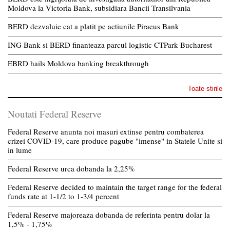
Moldova la Victoria Bank, subsidiara Bancii Transilvania
BERD dezvaluie cat a platit pe actiunile Piraeus Bank
ING Bank si BERD finanteaza parcul logistic CTPark Bucharest
EBRD hails Moldova banking breakthrough
Toate stirile
Noutati Federal Reserve
Federal Reserve anunta noi masuri extinse pentru combaterea
crizei COVID-19, care produce pagube "imense" in Statele Unite si
in lume
Federal Reserve urca dobanda la 2,25%
Federal Reserve decided to maintain the target range for the federal
funds rate at 1-1/2 to 1-3/4 percent
Federal Reserve majoreaza dobanda de referinta pentru dolar la
1,5% - 1,75%