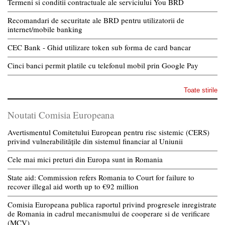
Termeni si conditii contractuale ale serviciului You BRD
Recomandari de securitate ale BRD pentru utilizatorii de
internet/mobile banking
CEC Bank - Ghid utilizare token sub forma de card bancar
Cinci banci permit platile cu telefonul mobil prin Google Pay
Toate stirile
Noutati Comisia Europeana
Avertismentul Comitetului European pentru risc sistemic (CERS)
privind vulnerabilitățile din sistemul financiar al Uniunii
Cele mai mici preturi din Europa sunt in Romania
State aid: Commission refers Romania to Court for failure to
recover illegal aid worth up to €92 million
Comisia Europeana publica raportul privind progresele inregistrate
de Romania in cadrul mecanismului de cooperare si de verificare
(MCV)