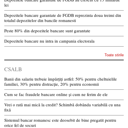
lei
Depozitele bancare garantate de FGDB reprezinta doua treimi din
totalul depozitelor din bancile romanesti
Peste 80% din depozitele bancare sunt garantate
Depozitele bancare nu intra in campania electorala
Toate stirile
CSALB
Banii din salariu trebuie împărțiți astfel: 50% pentru cheltuielile
familiei, 30% pentru distracție, 20% pentru economii
Cum se fac fraudele bancare online și cum ne ferim de ele
Vrei o rată mai mică la credit? Schimbă dobânda variabilă cu una
fixă
Sistemul bancar romanesc este deosebit de bine pregatit pentru
orice fel de socuri