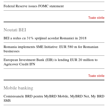
Federal Reserve issues FOMC statement
Toate stirile
Noutati BEI
BEI a redus cu 31% sprijinul acordat Romaniei in 2018
Romania implements SME Initiative: EUR 580 m for Romanian
businesses
European Investment Bank (EIB) is lending EUR 20 million to
Agricover Credit IFN
Toate stirile
Mobile banking
Comisioanele BRD pentru MyBRD Mobile, MyBRD Net, My BRD
SMS