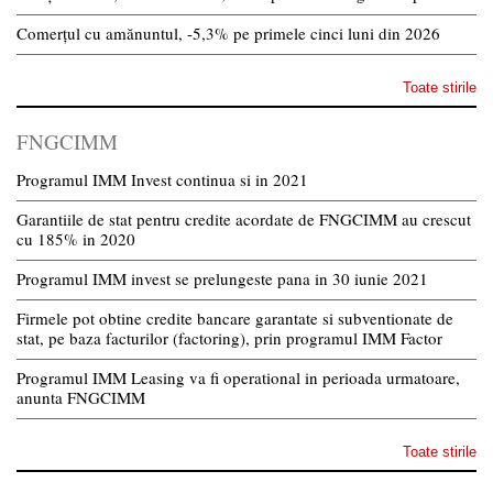
Comerțul cu amănuntul, -5,3% pe primele cinci luni din 2026
Toate stirile
FNGCIMM
Programul IMM Invest continua si in 2021
Garantiile de stat pentru credite acordate de FNGCIMM au crescut
cu 185% in 2020
Programul IMM invest se prelungeste pana in 30 iunie 2021
Firmele pot obtine credite bancare garantate si subventionate de
stat, pe baza facturilor (factoring), prin programul IMM Factor
Programul IMM Leasing va fi operational in perioada urmatoare,
anunta FNGCIMM
Toate stirile