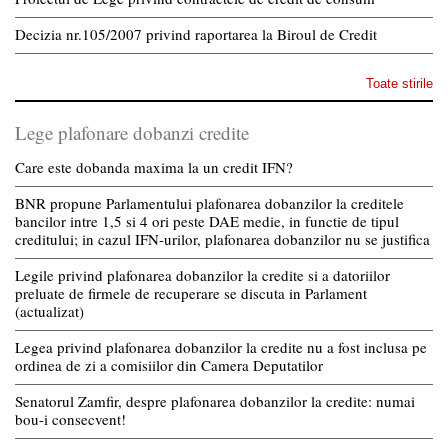
Decizia nr.105/2007 privind raportarea la Biroul de Credit
Toate stirile
Lege plafonare dobanzi credite
Care este dobanda maxima la un credit IFN?
BNR propune Parlamentului plafonarea dobanzilor la creditele
bancilor intre 1,5 si 4 ori peste DAE medie, in functie de tipul
creditului; in cazul IFN-urilor, plafonarea dobanzilor nu se justifica
Legile privind plafonarea dobanzilor la credite si a datoriilor
preluate de firmele de recuperare se discuta in Parlament
(actualizat)
Legea privind plafonarea dobanzilor la credite nu a fost inclusa pe
ordinea de zi a comisiilor din Camera Deputatilor
Senatorul Zamfir, despre plafonarea dobanzilor la credite: numai
bou-i consecvent!