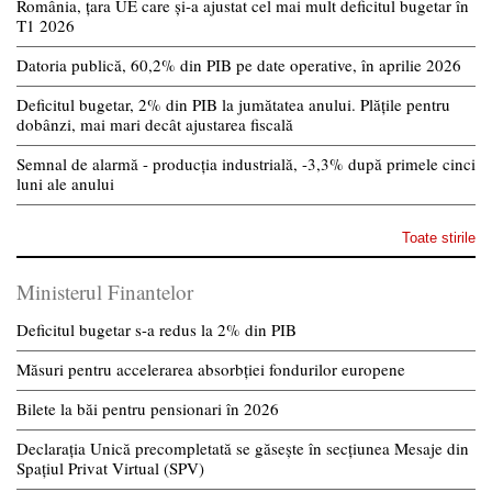
România, țara UE care și-a ajustat cel mai mult deficitul bugetar în
T1 2026
Datoria publică, 60,2% din PIB pe date operative, în aprilie 2026
Deficitul bugetar, 2% din PIB la jumătatea anului. Plățile pentru
dobânzi, mai mari decât ajustarea fiscală
Semnal de alarmă - producția industrială, -3,3% după primele cinci
luni ale anului
Toate stirile
Ministerul Finantelor
Deficitul bugetar s-a redus la 2% din PIB
Măsuri pentru accelerarea absorbției fondurilor europene
Bilete la băi pentru pensionari în 2026
Declarația Unică precompletată se găsește în secțiunea Mesaje din
Spațiul Privat Virtual (SPV)