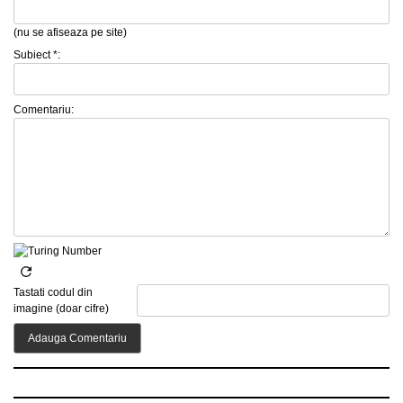
(nu se afiseaza pe site)
Subiect *:
Comentariu:
Tastati codul din
imagine (doar cifre)