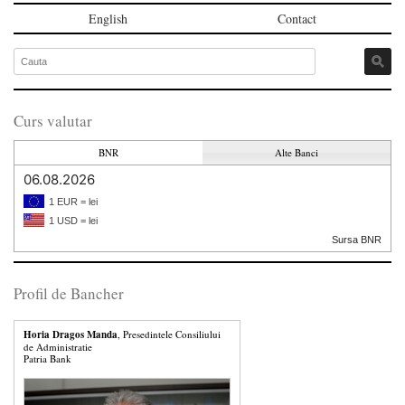
English
Contact
Curs valutar
BNR
Alte Banci
06.08.2026
1 EUR = lei
1 USD = lei
Sursa BNR
Profil de Bancher
Horia Dragos Manda
, Presedintele Consiliului
de Administratie
Patria Bank