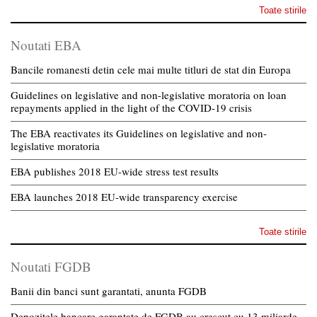
Toate stirile
Noutati EBA
Bancile romanesti detin cele mai multe titluri de stat din Europa
Guidelines on legislative and non-legislative moratoria on loan
repayments applied in the light of the COVID-19 crisis
The EBA reactivates its Guidelines on legislative and non-
legislative moratoria
EBA publishes 2018 EU-wide stress test results
EBA launches 2018 EU-wide transparency exercise
Toate stirile
Noutati FGDB
Banii din banci sunt garantati, anunta FGDB
Depozitele bancare garantate de FGDB au crescut cu 13 miliarde