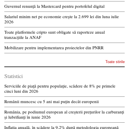
Guvernul renunță la Mastercard pentru portofelul digital
Salariul minim net pe economie crește la 2.699 lei din luna iulie
2026
Toate platformele cripto sunt obligate să raporteze anual
tranzacțiile la ANAF
Mobilizare pentru implementarea proiectelor din PNRR
Toate stirile
Statistici
Serviciile de piață pentru populație, scădere de 8% pe primele
cinci luni din 2026
Românii muncesc cu 5 ani mai puțin decât europenii
România, pe podiumul european al creșterii prețurilor la carburanți
și lubrifianți în iunie 2026
Inflația anuală, în scădere la 9,2% după metodologia europeană