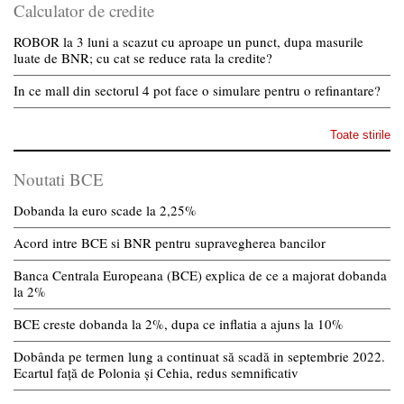
Calculator de credite
ROBOR la 3 luni a scazut cu aproape un punct, dupa masurile
luate de BNR; cu cat se reduce rata la credite?
In ce mall din sectorul 4 pot face o simulare pentru o refinantare?
Toate stirile
Noutati BCE
Dobanda la euro scade la 2,25%
Acord intre BCE si BNR pentru supravegherea bancilor
Banca Centrala Europeana (BCE) explica de ce a majorat dobanda
la 2%
BCE creste dobanda la 2%, dupa ce inflatia a ajuns la 10%
Dobânda pe termen lung a continuat să scadă in septembrie 2022.
Ecartul față de Polonia și Cehia, redus semnificativ