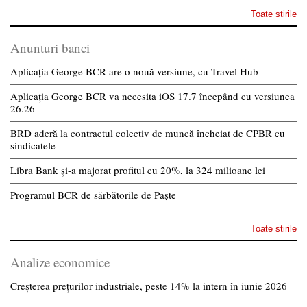
Toate stirile
Anunturi banci
Aplicația George BCR are o nouă versiune, cu Travel Hub
Aplicația George BCR va necesita iOS 17.7 începând cu versiunea
26.26
BRD aderă la contractul colectiv de muncă încheiat de CPBR cu
sindicatele
Libra Bank și-a majorat profitul cu 20%, la 324 milioane lei
Programul BCR de sărbătorile de Paște
Toate stirile
Analize economice
Creșterea prețurilor industriale, peste 14% la intern în iunie 2026