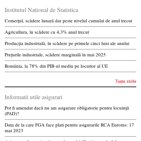
Institutul National de Statistica
Comerțul, scădere lunară dar peste nivelul cumulat de anul trecut
Agricultura, în scădere cu 4,3% anul trecut
Producția industrială, în scădere pe primele cinci luni ale anului
Prețurile industriale, scădere marginală în mai 2025
România, la 78% din PIB-ul mediu pe locuitor al UE
Toate stirile
Informatii utile asigurari
Pot fi amendat dacă nu am asigurare obligatorie pentru locuință
(PAD)?
Data de la care FGA face plati pentru asigurarile RCA Euroins: 17
mai 2023