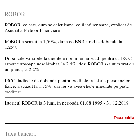
ROBOR
ROBOR: ce este, cum se calculeaza, ce il influenteaza, explicat de
Asociatia Pietelor Financiare
ROBOR a scazut la 1,59%, dupa ce BNR a redus dobanda la
1,25%
Dobanzile variabile la creditele noi in lei nu scad, pentru ca IRCC
ramane aproape neschimbat, la 2,4%, desi ROBOR s-a micsorat cu
un punct, la 2,2%
IRCC, indicele de dobanda pentru creditele in lei ale persoanelor
fizice, a scazut la 1,75%, dar nu va avea efecte imediate pe piata
creditarii
Istoricul ROBOR la 3 luni, in perioada 01.08.1995 - 31.12.2019
Toate stirile
Taxa bancara