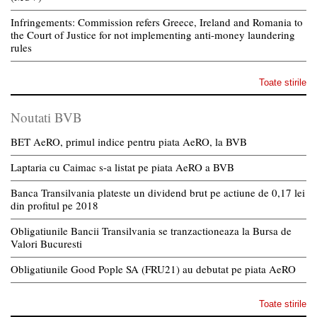
Infringements: Commission refers Greece, Ireland and Romania to
the Court of Justice for not implementing anti-money laundering
rules
Toate stirile
Noutati BVB
BET AeRO, primul indice pentru piata AeRO, la BVB
Laptaria cu Caimac s-a listat pe piata AeRO a BVB
Banca Transilvania plateste un dividend brut pe actiune de 0,17 lei
din profitul pe 2018
Obligatiunile Bancii Transilvania se tranzactioneaza la Bursa de
Valori Bucuresti
Obligatiunile Good Pople SA (FRU21) au debutat pe piata AeRO
Toate stirile