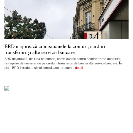
BRD majorează comisioanele la conturi, carduri,
transferuri și alte servicii bancare
BRD majorează, din luna octombrie, comisioanele pentru administrarea conturilor,
retragerile de numerar de pe carduri, transferuri de bani și alte servicii bancare. În
plus, BRD introduce și noi comisioane, precum...
detalii