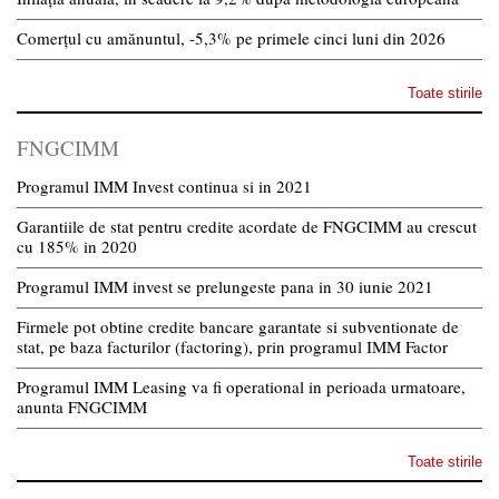
Comerțul cu amănuntul, -5,3% pe primele cinci luni din 2026
Toate stirile
FNGCIMM
Programul IMM Invest continua si in 2021
Garantiile de stat pentru credite acordate de FNGCIMM au crescut
cu 185% in 2020
Programul IMM invest se prelungeste pana in 30 iunie 2021
Firmele pot obtine credite bancare garantate si subventionate de
stat, pe baza facturilor (factoring), prin programul IMM Factor
Programul IMM Leasing va fi operational in perioada urmatoare,
anunta FNGCIMM
Toate stirile