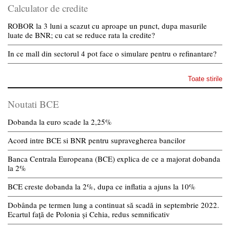
Calculator de credite
ROBOR la 3 luni a scazut cu aproape un punct, dupa masurile
luate de BNR; cu cat se reduce rata la credite?
In ce mall din sectorul 4 pot face o simulare pentru o refinantare?
Toate stirile
Noutati BCE
Dobanda la euro scade la 2,25%
Acord intre BCE si BNR pentru supravegherea bancilor
Banca Centrala Europeana (BCE) explica de ce a majorat dobanda
la 2%
BCE creste dobanda la 2%, dupa ce inflatia a ajuns la 10%
Dobânda pe termen lung a continuat să scadă in septembrie 2022.
Ecartul față de Polonia și Cehia, redus semnificativ