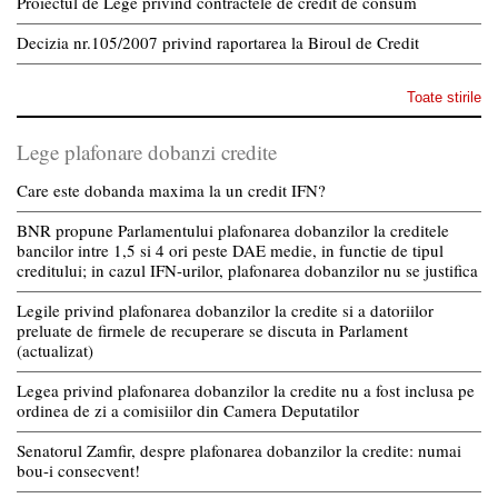
Proiectul de Lege privind contractele de credit de consum
Decizia nr.105/2007 privind raportarea la Biroul de Credit
Toate stirile
Lege plafonare dobanzi credite
Care este dobanda maxima la un credit IFN?
BNR propune Parlamentului plafonarea dobanzilor la creditele
bancilor intre 1,5 si 4 ori peste DAE medie, in functie de tipul
creditului; in cazul IFN-urilor, plafonarea dobanzilor nu se justifica
Legile privind plafonarea dobanzilor la credite si a datoriilor
preluate de firmele de recuperare se discuta in Parlament
(actualizat)
Legea privind plafonarea dobanzilor la credite nu a fost inclusa pe
ordinea de zi a comisiilor din Camera Deputatilor
Senatorul Zamfir, despre plafonarea dobanzilor la credite: numai
bou-i consecvent!