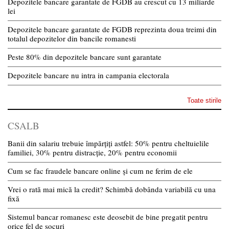
Depozitele bancare garantate de FGDB au crescut cu 13 miliarde
lei
Depozitele bancare garantate de FGDB reprezinta doua treimi din
totalul depozitelor din bancile romanesti
Peste 80% din depozitele bancare sunt garantate
Depozitele bancare nu intra in campania electorala
Toate stirile
CSALB
Banii din salariu trebuie împărțiți astfel: 50% pentru cheltuielile
familiei, 30% pentru distracție, 20% pentru economii
Cum se fac fraudele bancare online și cum ne ferim de ele
Vrei o rată mai mică la credit? Schimbă dobânda variabilă cu una
fixă
Sistemul bancar romanesc este deosebit de bine pregatit pentru
orice fel de socuri