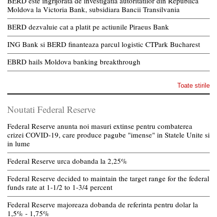
BERD este ingrijorata de investigatia autoritatilor din Republica
Moldova la Victoria Bank, subsidiara Bancii Transilvania
BERD dezvaluie cat a platit pe actiunile Piraeus Bank
ING Bank si BERD finanteaza parcul logistic CTPark Bucharest
EBRD hails Moldova banking breakthrough
Toate stirile
Noutati Federal Reserve
Federal Reserve anunta noi masuri extinse pentru combaterea
crizei COVID-19, care produce pagube "imense" in Statele Unite si
in lume
Federal Reserve urca dobanda la 2,25%
Federal Reserve decided to maintain the target range for the federal
funds rate at 1-1/2 to 1-3/4 percent
Federal Reserve majoreaza dobanda de referinta pentru dolar la
1,5% - 1,75%