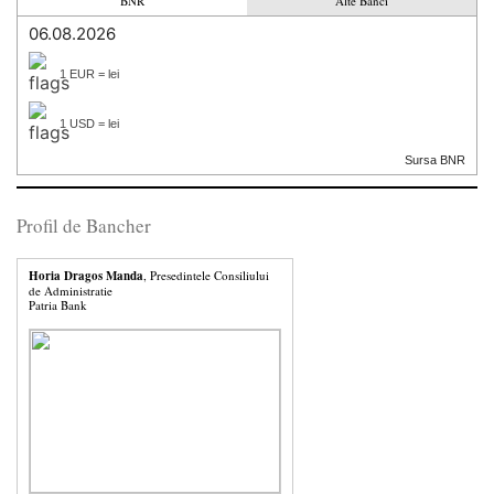
BNR
Alte Banci
06.08.2026
1 EUR = lei
1 USD = lei
Sursa BNR
Profil de Bancher
Horia Dragos Manda
, Presedintele Consiliului
de Administratie
Patria Bank