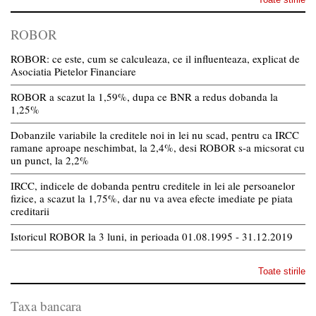
ROBOR
ROBOR: ce este, cum se calculeaza, ce il influenteaza, explicat de
Asociatia Pietelor Financiare
ROBOR a scazut la 1,59%, dupa ce BNR a redus dobanda la
1,25%
Dobanzile variabile la creditele noi in lei nu scad, pentru ca IRCC
ramane aproape neschimbat, la 2,4%, desi ROBOR s-a micsorat cu
un punct, la 2,2%
IRCC, indicele de dobanda pentru creditele in lei ale persoanelor
fizice, a scazut la 1,75%, dar nu va avea efecte imediate pe piata
creditarii
Istoricul ROBOR la 3 luni, in perioada 01.08.1995 - 31.12.2019
Toate stirile
Taxa bancara