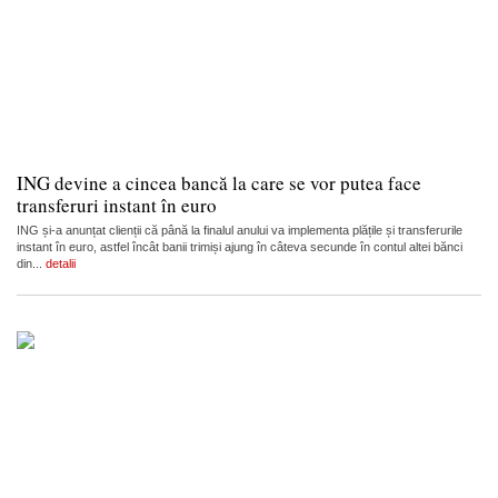
ING devine a cincea bancă la care se vor putea face
transferuri instant în euro
ING și-a anunțat clienții că până la finalul anului va implementa plățile și transferurile
instant în euro, astfel încât banii trimiși ajung în câteva secunde în contul altei bănci
din...
detalii