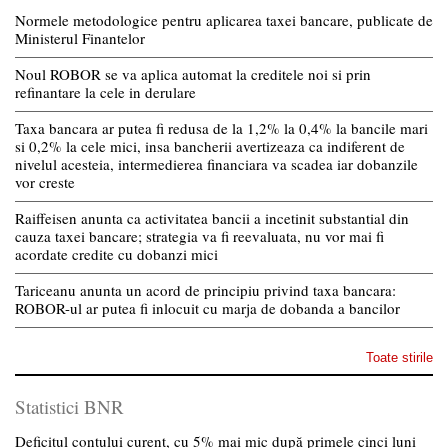
Normele metodologice pentru aplicarea taxei bancare, publicate de
Ministerul Finantelor
Noul ROBOR se va aplica automat la creditele noi si prin
refinantare la cele in derulare
Taxa bancara ar putea fi redusa de la 1,2% la 0,4% la bancile mari
si 0,2% la cele mici, insa bancherii avertizeaza ca indiferent de
nivelul acesteia, intermedierea financiara va scadea iar dobanzile
vor creste
Raiffeisen anunta ca activitatea bancii a incetinit substantial din
cauza taxei bancare; strategia va fi reevaluata, nu vor mai fi
acordate credite cu dobanzi mici
Tariceanu anunta un acord de principiu privind taxa bancara:
ROBOR-ul ar putea fi inlocuit cu marja de dobanda a bancilor
Toate stirile
Statistici BNR
Deficitul contului curent, cu 5% mai mic după primele cinci luni