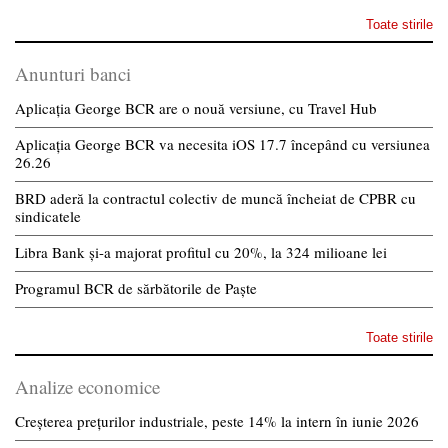
Toate stirile
Anunturi banci
Aplicația George BCR are o nouă versiune, cu Travel Hub
Aplicația George BCR va necesita iOS 17.7 începând cu versiunea
26.26
BRD aderă la contractul colectiv de muncă încheiat de CPBR cu
sindicatele
Libra Bank și-a majorat profitul cu 20%, la 324 milioane lei
Programul BCR de sărbătorile de Paște
Toate stirile
Analize economice
Creșterea prețurilor industriale, peste 14% la intern în iunie 2026