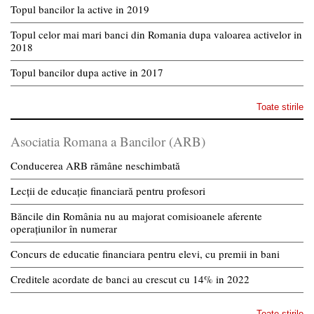
Topul bancilor la active in 2019
Topul celor mai mari banci din Romania dupa valoarea activelor in
2018
Topul bancilor dupa active in 2017
Toate stirile
Asociatia Romana a Bancilor (ARB)
Conducerea ARB rămâne neschimbată
Lecții de educație financiară pentru profesori
Băncile din România nu au majorat comisioanele aferente
operațiunilor în numerar
Concurs de educatie financiara pentru elevi, cu premii in bani
Creditele acordate de banci au crescut cu 14% in 2022
Toate stirile