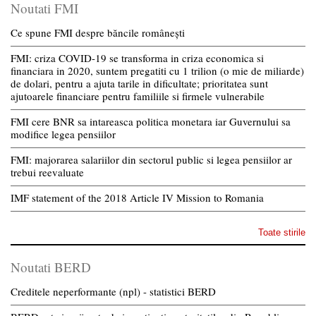
Noutati FMI
Ce spune FMI despre băncile românești
FMI: criza COVID-19 se transforma in criza economica si
financiara in 2020, suntem pregatiti cu 1 trilion (o mie de miliarde)
de dolari, pentru a ajuta tarile in dificultate; prioritatea sunt
ajutoarele financiare pentru familiile si firmele vulnerabile
FMI cere BNR sa intareasca politica monetara iar Guvernului sa
modifice legea pensiilor
FMI: majorarea salariilor din sectorul public si legea pensiilor ar
trebui reevaluate
IMF statement of the 2018 Article IV Mission to Romania
Toate stirile
Noutati BERD
Creditele neperformante (npl) - statistici BERD