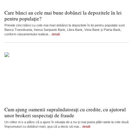
Care bănci au cele mai bune dobânzi la depozitele în lei
pentru populație?
Primele cinci bănci cu cele mai mari dobânzi la depozitele în lei pentru populație sunt
Banca Transilvania, Intesa Sanpaolo Bank, Libra Bank, Vista Bank și Patria Bank,
conform clasamentului realizat...
detalii
Cum ajung oamenii supraîndatorați cu credite, cu ajutorul
unor brokeri suspectați de fraude
Un cititor ni s-a plâns că a ajuns în situația de a nu-și mai putea plăti ratele la cele două
împrumuturi cu dobânzi mari, așa că a decis să mai...
detalii