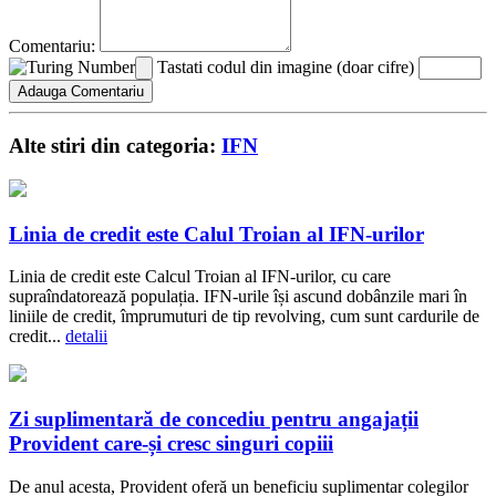
Comentariu:
Tastati codul din imagine (doar cifre)
Alte stiri din categoria:
IFN
Linia de credit este Calul Troian al IFN-urilor
Linia de credit este Calcul Troian al IFN-urilor, cu care
supraîndatorează populația. IFN-urile își ascund dobânzile mari în
liniile de credit, împrumuturi de tip revolving, cum sunt cardurile de
credit...
detalii
Zi suplimentară de concediu pentru angajații
Provident care-și cresc singuri copiii
De anul acesta, Provident oferă un beneficiu suplimentar colegilor