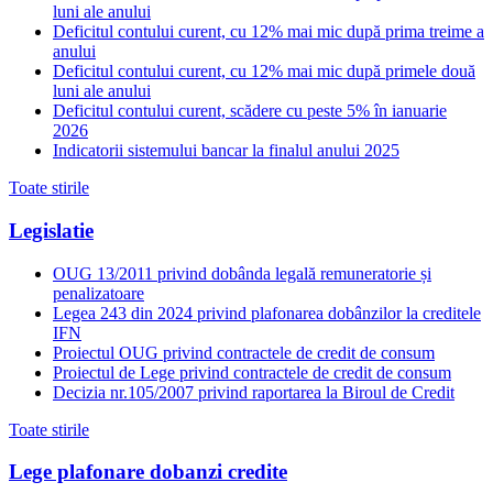
luni ale anului
Deficitul contului curent, cu 12% mai mic după prima treime a
anului
Deficitul contului curent, cu 12% mai mic după primele două
luni ale anului
Deficitul contului curent, scădere cu peste 5% în ianuarie
2026
Indicatorii sistemului bancar la finalul anului 2025
Toate stirile
Legislatie
OUG 13/2011 privind dobânda legală remuneratorie și
penalizatoare
Legea 243 din 2024 privind plafonarea dobânzilor la creditele
IFN
Proiectul OUG privind contractele de credit de consum
Proiectul de Lege privind contractele de credit de consum
Decizia nr.105/2007 privind raportarea la Biroul de Credit
Toate stirile
Lege plafonare dobanzi credite