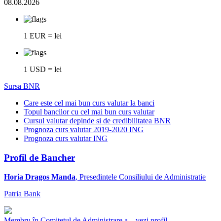
08.08.2026
1 EUR = lei
1 USD = lei
Sursa BNR
Care este cel mai bun curs valutar la banci
Topul bancilor cu cel mai bun curs valutar
Cursul valutar depinde si de credibilitatea BNR
Prognoza curs valutar 2019-2020 ING
Prognoza curs valutar ING
Profil de Bancher
Horia Dragos Manda
, Presedintele Consiliului de Administratie
Patria Bank
Membru în Comitetul de Administrare a...
vezi profil