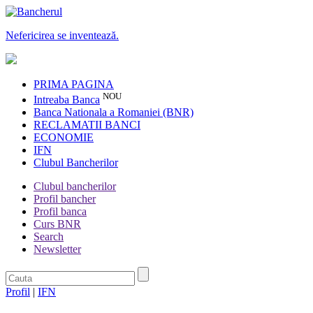
Nefericirea se inventează.
PRIMA PAGINA
NOU
Intreaba Banca
Banca Nationala a Romaniei (BNR)
RECLAMATII BANCI
ECONOMIE
IFN
Clubul Bancherilor
Clubul bancherilor
Profil bancher
Profil banca
Curs BNR
Search
Newsletter
Profil
|
IFN