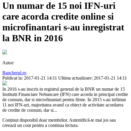
Un numar de 15 noi IFN-uri
care acorda credite online si
microfinantari s-au inregistrat
la BNR in 2016
Autor:
Bancherul.ro
Publicat la: 2017-01-21 14:11
Ultima actualizare: 2017-01-21 14:11
In 2016 s-au inscris in registrul general de la BNR un numar de 15
Institutii Financiare Nebancare (IFN) care acorda in principal credite
de consum, dar si microfinantari pentru firme. In 2015 s-au infiintat
11 noi IFN-uri, majoritatea avand ca obiect de activitate acordarea
de credite de consum, dar si...
Conținut disponibil doar membrilor. Autentifică-te mai jos sau
creează un cont pentru a continua lectura.