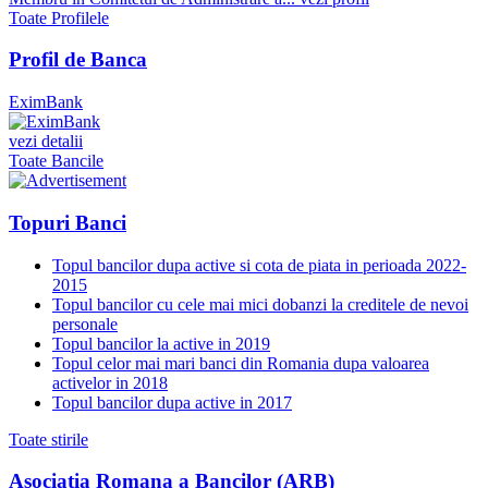
Toate Profilele
Profil de Banca
EximBank
vezi detalii
Toate Bancile
Topuri Banci
Topul bancilor dupa active si cota de piata in perioada 2022-
2015
Topul bancilor cu cele mai mici dobanzi la creditele de nevoi
personale
Topul bancilor la active in 2019
Topul celor mai mari banci din Romania dupa valoarea
activelor in 2018
Topul bancilor dupa active in 2017
Toate stirile
Asociatia Romana a Bancilor (ARB)