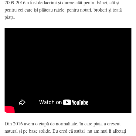
2009-2016 a fost de lacrimi și durere atât pentru bănci, cât și
pentru cei care își plăteau ratele, pentru notari, brokeri și toată
piața.
Din 2016 avem o etapă de normalitate, în care piața a crescut
natural și pe baze solide. Eu cred că astăzi nu am mai fi afectați