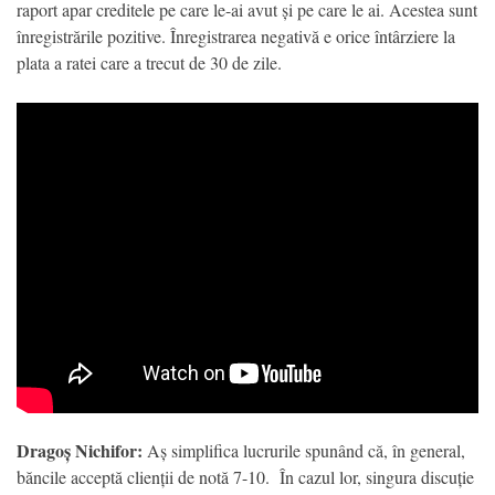
raport apar creditele pe care le-ai avut și pe care le ai. Acestea sunt
înregistrările pozitive. Înregistrarea negativă e orice întârziere la
plata a ratei care a trecut de 30 de zile.
Dragoș Nichifor:
Aș simplifica lucrurile spunând că, în general,
băncile acceptă clienții de notă 7-10. În cazul lor, singura discuție