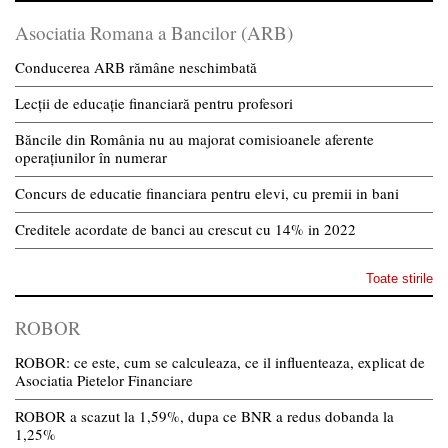
Asociatia Romana a Bancilor (ARB)
Conducerea ARB rămâne neschimbată
Lecții de educație financiară pentru profesori
Băncile din România nu au majorat comisioanele aferente
operațiunilor în numerar
Concurs de educatie financiara pentru elevi, cu premii in bani
Creditele acordate de banci au crescut cu 14% in 2022
Toate stirile
ROBOR
ROBOR: ce este, cum se calculeaza, ce il influenteaza, explicat de
Asociatia Pietelor Financiare
ROBOR a scazut la 1,59%, dupa ce BNR a redus dobanda la
1,25%