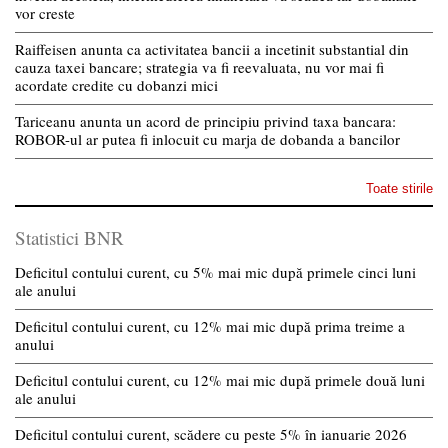
vor creste
Raiffeisen anunta ca activitatea bancii a incetinit substantial din
cauza taxei bancare; strategia va fi reevaluata, nu vor mai fi
acordate credite cu dobanzi mici
Tariceanu anunta un acord de principiu privind taxa bancara:
ROBOR-ul ar putea fi inlocuit cu marja de dobanda a bancilor
Toate stirile
Statistici BNR
Deficitul contului curent, cu 5% mai mic după primele cinci luni
ale anului
Deficitul contului curent, cu 12% mai mic după prima treime a
anului
Deficitul contului curent, cu 12% mai mic după primele două luni
ale anului
Deficitul contului curent, scădere cu peste 5% în ianuarie 2026