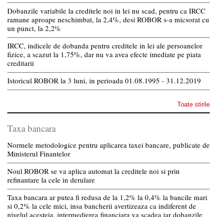
Dobanzile variabile la creditele noi in lei nu scad, pentru ca IRCC
ramane aproape neschimbat, la 2,4%, desi ROBOR s-a micsorat cu
un punct, la 2,2%
IRCC, indicele de dobanda pentru creditele in lei ale persoanelor
fizice, a scazut la 1,75%, dar nu va avea efecte imediate pe piata
creditarii
Istoricul ROBOR la 3 luni, in perioada 01.08.1995 - 31.12.2019
Toate stirile
Taxa bancara
Normele metodologice pentru aplicarea taxei bancare, publicate de
Ministerul Finantelor
Noul ROBOR se va aplica automat la creditele noi si prin
refinantare la cele in derulare
Taxa bancara ar putea fi redusa de la 1,2% la 0,4% la bancile mari
si 0,2% la cele mici, insa bancherii avertizeaza ca indiferent de
nivelul acesteia, intermedierea financiara va scadea iar dobanzile