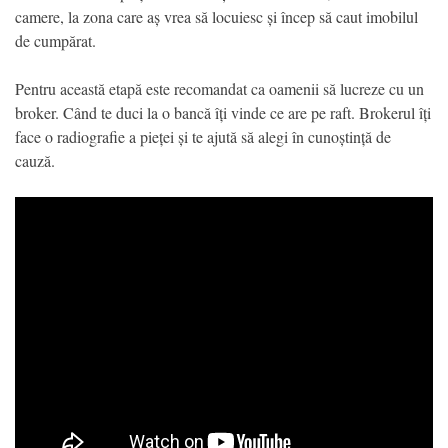
camere, la zona care aș vrea să locuiesc și încep să caut imobilul
de cumpărat.
Pentru această etapă este recomandat ca oamenii să lucreze cu un
broker. Când te duci la o bancă îți vinde ce are pe raft. Brokerul îți
face o radiografie a pieței și te ajută să alegi în cunoștință de
cauză.