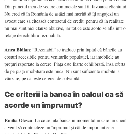
Din punctul meu de vedere contractele sunt în favoarea clientului.
Nu cred că în România de astăzi mai merită să îți angajezi un
avocat care să citească contractul de credit, pentru că în realitate
nu mai sunt nici clauze abuzive, iar tot ce este acolo se află într-o
relație de echilibru rezonabilă.
Anca Bidian
: “Rezonabil” se traduce prin faptul că băncile au
costuri accesibile pentru veniturile populației, iar imobilele au
prețuri raportate la cerere. Piața este foarte echilibrată, însă oferta
de pe piața imobiliară este mică. Nu sunt suficiente imobile la
vânzare, pe cât este cererea de solvabilă.
Ce criterii ia banca în calcul ca să
acorde un împrumut?
Emilia Olescu
: La ce se uită banca în momentul în care un client
a venit să contracteze un împrumut și cât de important este