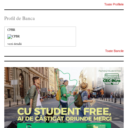
Toate Profilele
Profil de Banca
CPBR
vezi detalii
Toate Bancile