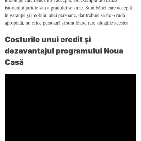
istoricului juridic sau a gradului seismic. Sunt bănci care acceptă
în garanție și imobilul altei persoane, dar trebuie să fie o rudă
apropiată, nu orice persoană și sunt foarte rare situațiile acestea.
Costurile unui credit și
dezavantajul programului Noua
Casă