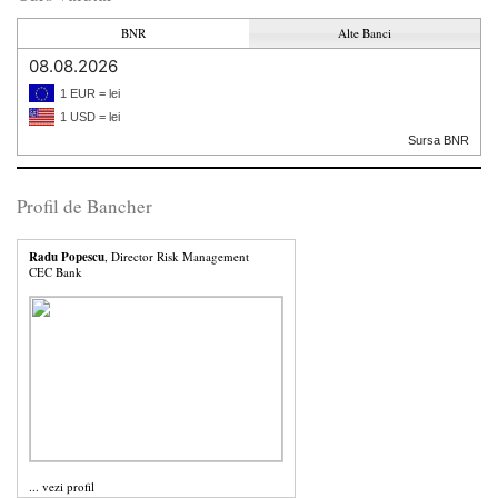
BNR
Alte Banci
08.08.2026
1 EUR = lei
1 USD = lei
Sursa BNR
Profil de Bancher
Radu Popescu
, Director Risk Management
CEC Bank
...
vezi profil