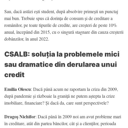
Sau, dacă astăzi ești student, după absolvire primești un punctaj
mai bun. Trebuie spus că dorința de consum și de creditare a
românilor, pe toate tipurile de credite, are creșteri de peste 10%
anual, începând din 2015, cu o singură stagnare din cauza creșterii
dobânzilor, în anul 2022.
CSALB: soluția la problemele mici
sau dramatice din derularea unui
credit
Emilia Olescu
: Dacă până acum ne raportam la criza din 2009,
după pandemie și războaie la graniță ne putem aștepta la crize
imobiliare, financiare? Și dacă da, care sunt perspectivele?
Dragoș Nichifor
: Dacă până în 2009 noi am avut probleme mari
în creditare, atât din partea băncilor, cât și a clienților, perioada