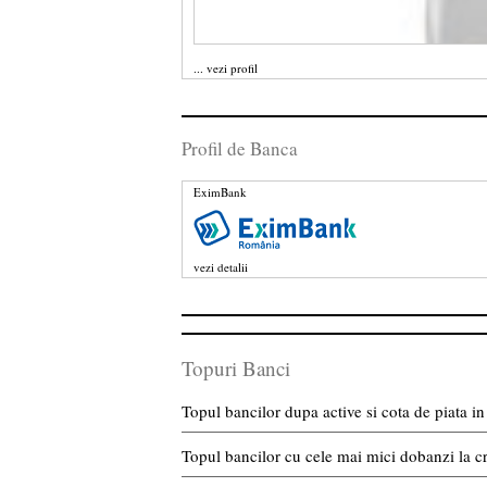
...
vezi profil
Profil de Banca
EximBank
vezi detalii
Topuri Banci
Topul bancilor dupa active si cota de piata 
Topul bancilor cu cele mai mici dobanzi la c