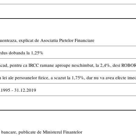
uenteaza, explicat de Asociatia Pietelor Financiare
edus dobanda la 1,25%
nu scad, pentru ca IRCC ramane aproape neschimbat, la 2,4%, desi ROBOR
lei ale persoanelor fizice, a scazut la 1,75%, dar nu va avea efecte imedi
8.1995 - 31.12.2019
bancare, publicate de Ministerul Finantelor