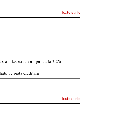
Toate stirile
 s-a micsorat cu un punct, la 2,2%
ate pe piata creditarii
Toate stirile