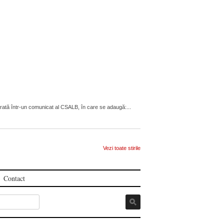
arată într-un comunicat al CSALB, în care se adaugă:...
Vezi toate stirile
Contact