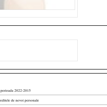
in perioada 2022-2015
reditele de nevoi personale