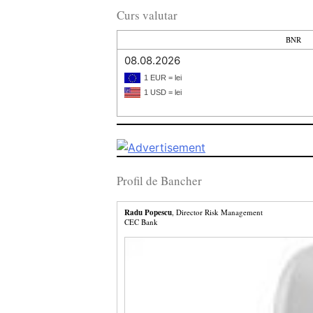
Curs valutar
BNR
08.08.2026
1 EUR = lei
1 USD = lei
Profil de Bancher
Radu Popescu
, Director Risk Management
CEC Bank