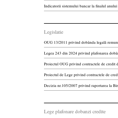
Indicatorii sistemului bancar la finalul anulu
Legislatie
OUG 13/2011 privind dobânda legală remuner
Legea 243 din 2024 privind plafonarea dobânz
Proiectul OUG privind contractele de credit
Proiectul de Lege privind contractele de cre
Decizia nr.105/2007 privind raportarea la Bir
Lege plafonare dobanzi credite