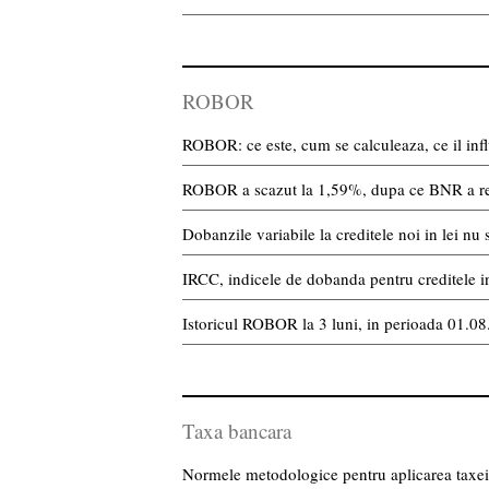
ROBOR
ROBOR: ce este, cum se calculeaza, ce il infl
ROBOR a scazut la 1,59%, dupa ce BNR a r
Dobanzile variabile la creditele noi in lei 
IRCC, indicele de dobanda pentru creditele in 
Istoricul ROBOR la 3 luni, in perioada 01.0
Taxa bancara
Normele metodologice pentru aplicarea taxei 