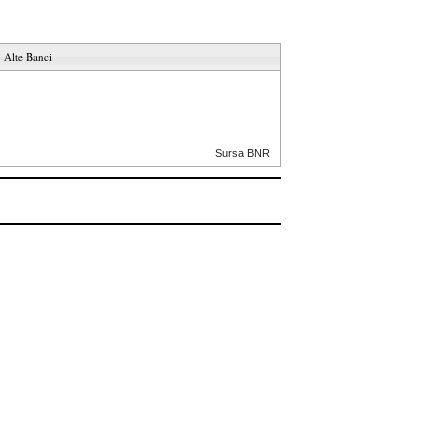
Alte Banci
Sursa BNR