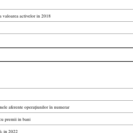
 valoarea activelor in 2018
ele aferente operațiunilor în numerar
cu premii in bani
4% in 2022