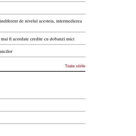
indiferent de nivelul acesteia, intermedierea
or mai fi acordate credite cu dobanzi mici
ancilor
Toate stirile