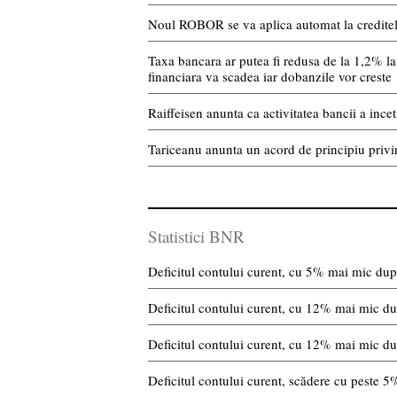
Noul ROBOR se va aplica automat la creditele 
Taxa bancara ar putea fi redusa de la 1,2% la 
financiara va scadea iar dobanzile vor creste
Raiffeisen anunta ca activitatea bancii a incet
Tariceanu anunta un acord de principiu privi
Statistici BNR
Deficitul contului curent, cu 5% mai mic după
Deficitul contului curent, cu 12% mai mic du
Deficitul contului curent, cu 12% mai mic du
Deficitul contului curent, scădere cu peste 5