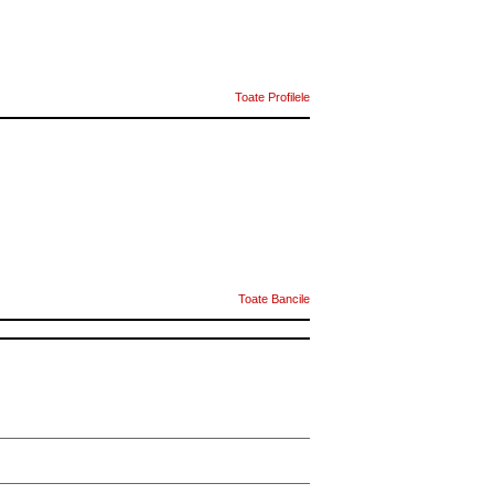
Toate Profilele
Toate Bancile