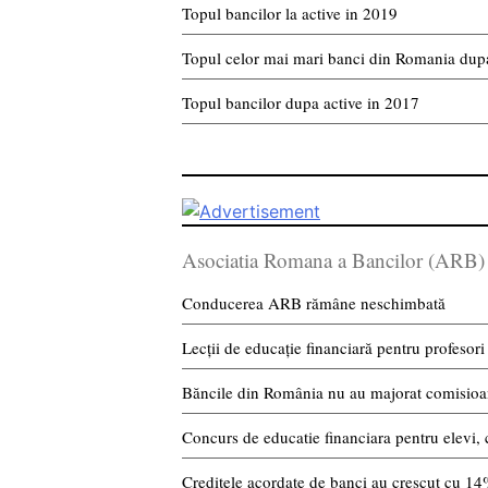
Topul bancilor la active in 2019
Topul celor mai mari banci din Romania dupa
Topul bancilor dupa active in 2017
Asociatia Romana a Bancilor (ARB)
Conducerea ARB rămâne neschimbată
Lecții de educație financiară pentru profesori
Băncile din România nu au majorat comisioan
Concurs de educatie financiara pentru elevi, 
Creditele acordate de banci au crescut cu 1