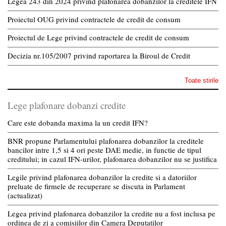
Legea 243 din 2024 privind plafonarea dobânzilor la creditele IFN
Proiectul OUG privind contractele de credit de consum
Proiectul de Lege privind contractele de credit de consum
Decizia nr.105/2007 privind raportarea la Biroul de Credit
Toate stirile
Lege plafonare dobanzi credite
Care este dobanda maxima la un credit IFN?
BNR propune Parlamentului plafonarea dobanzilor la creditele
bancilor intre 1,5 si 4 ori peste DAE medie, in functie de tipul
creditului; in cazul IFN-urilor, plafonarea dobanzilor nu se justifica
Legile privind plafonarea dobanzilor la credite si a datoriilor
preluate de firmele de recuperare se discuta in Parlament
(actualizat)
Legea privind plafonarea dobanzilor la credite nu a fost inclusa pe
ordinea de zi a comisiilor din Camera Deputatilor