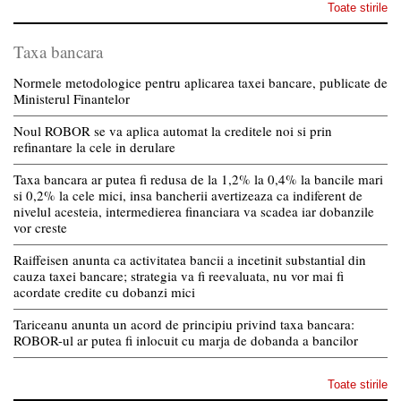
Toate stirile
Taxa bancara
Normele metodologice pentru aplicarea taxei bancare, publicate de
Ministerul Finantelor
Noul ROBOR se va aplica automat la creditele noi si prin
refinantare la cele in derulare
Taxa bancara ar putea fi redusa de la 1,2% la 0,4% la bancile mari
si 0,2% la cele mici, insa bancherii avertizeaza ca indiferent de
nivelul acesteia, intermedierea financiara va scadea iar dobanzile
vor creste
Raiffeisen anunta ca activitatea bancii a incetinit substantial din
cauza taxei bancare; strategia va fi reevaluata, nu vor mai fi
acordate credite cu dobanzi mici
Tariceanu anunta un acord de principiu privind taxa bancara:
ROBOR-ul ar putea fi inlocuit cu marja de dobanda a bancilor
Toate stirile