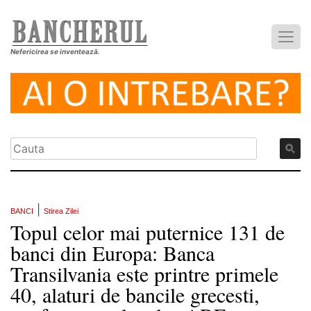
Nefericirea se inventează.
|
BANCI
Stirea Zilei
Topul celor mai puternice 131 de
banci din Europa: Banca
Transilvania este printre primele
40, alaturi de bancile grecesti,