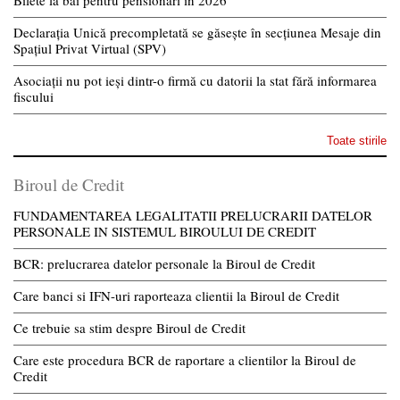
Bilete la băi pentru pensionari în 2026
Declarația Unică precompletată se găsește în secțiunea Mesaje din
Spațiul Privat Virtual (SPV)
Asociații nu pot ieși dintr-o firmă cu datorii la stat fără informarea
fiscului
Toate stirile
Biroul de Credit
FUNDAMENTAREA LEGALITATII PRELUCRARII DATELOR
PERSONALE IN SISTEMUL BIROULUI DE CREDIT
BCR: prelucrarea datelor personale la Biroul de Credit
Care banci si IFN-uri raporteaza clientii la Biroul de Credit
Ce trebuie sa stim despre Biroul de Credit
Care este procedura BCR de raportare a clientilor la Biroul de
Credit