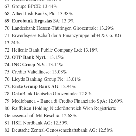
67. Groupe BPCE: 13.44%
68. Allied Irish Banks, Plc: 13.38%
69. Eurobank Ergasias
SA: 13.3%
70. Landesbank Hessen-Thüringen Girozentrale: 13.29%
71. Erwerbsgesellschaft der S-Finanzgruppe mbH & Co. KG:
13.24%
72. Hellenic Bank Public Company Ltd: 13.18%
73. OTP Bank Nyrt.
: 13.15%
74. ING Groep N.V.
: 13.14%
75. Credito Valtellinese: 13.08%
76. Lloyds Banking Group Plc: 13.01%
77. Erste Group Bank AG
: 12.94%
78. DekaBank Deutsche Girozentrale: 12.8%
79. Mediobanca – Banca di Credito Finanziario SpA: 12.69%
80. Raiffeisen-Holding Niederösterreich-Wien Registrierte
Genossenschaft Mit Beschrä: 12.68%
81. HSH Nordbank AG: 12.59%
82. Deutsche Zentral-Genossenschaftsbank AG: 12.58%