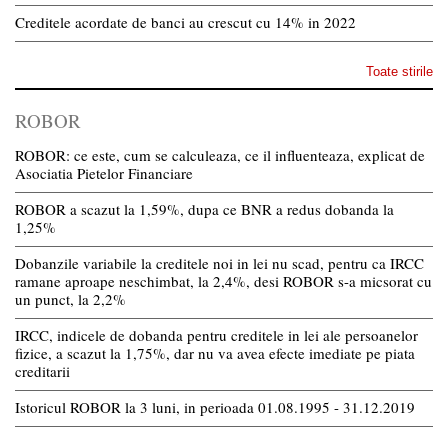
Creditele acordate de banci au crescut cu 14% in 2022
Toate stirile
ROBOR
ROBOR: ce este, cum se calculeaza, ce il influenteaza, explicat de
Asociatia Pietelor Financiare
ROBOR a scazut la 1,59%, dupa ce BNR a redus dobanda la
1,25%
Dobanzile variabile la creditele noi in lei nu scad, pentru ca IRCC
ramane aproape neschimbat, la 2,4%, desi ROBOR s-a micsorat cu
un punct, la 2,2%
IRCC, indicele de dobanda pentru creditele in lei ale persoanelor
fizice, a scazut la 1,75%, dar nu va avea efecte imediate pe piata
creditarii
Istoricul ROBOR la 3 luni, in perioada 01.08.1995 - 31.12.2019