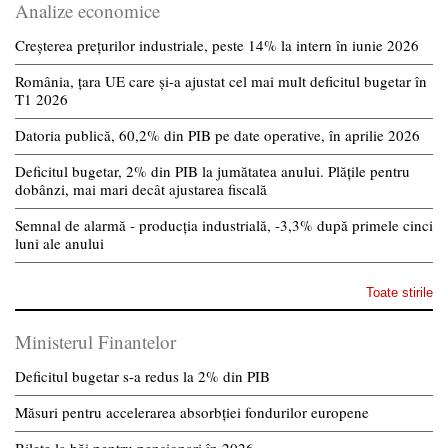
Analize economice
Creșterea prețurilor industriale, peste 14% la intern în iunie 2026
România, țara UE care și-a ajustat cel mai mult deficitul bugetar în
T1 2026
Datoria publică, 60,2% din PIB pe date operative, în aprilie 2026
Deficitul bugetar, 2% din PIB la jumătatea anului. Plățile pentru
dobânzi, mai mari decât ajustarea fiscală
Semnal de alarmă - producția industrială, -3,3% după primele cinci
luni ale anului
Toate stirile
Ministerul Finantelor
Deficitul bugetar s-a redus la 2% din PIB
Măsuri pentru accelerarea absorbției fondurilor europene