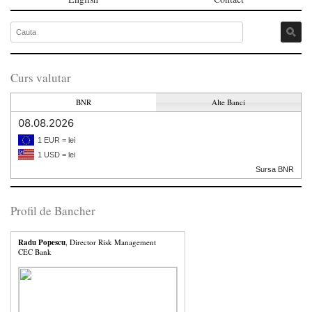
Curs valutar
BNR
Alte Banci
08.08.2026
1 EUR = lei
1 USD = lei
Sursa BNR
Profil de Bancher
Radu Popescu
, Director Risk Management
CEC Bank