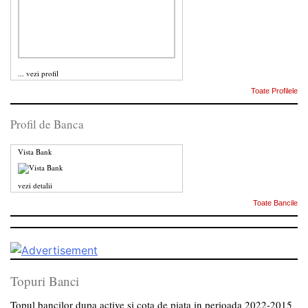
...
vezi profil
Toate Profilele
Profil de Banca
Vista Bank
vezi detalii
Toate Bancile
Topuri Banci
Topul bancilor dupa active si cota de piata in perioada 2022-2015