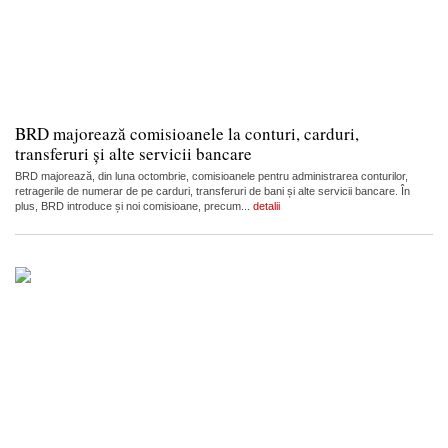
BRD majorează comisioanele la conturi, carduri,
transferuri și alte servicii bancare
BRD majorează, din luna octombrie, comisioanele pentru administrarea conturilor,
retragerile de numerar de pe carduri, transferuri de bani și alte servicii bancare. În
plus, BRD introduce și noi comisioane, precum...
detalii