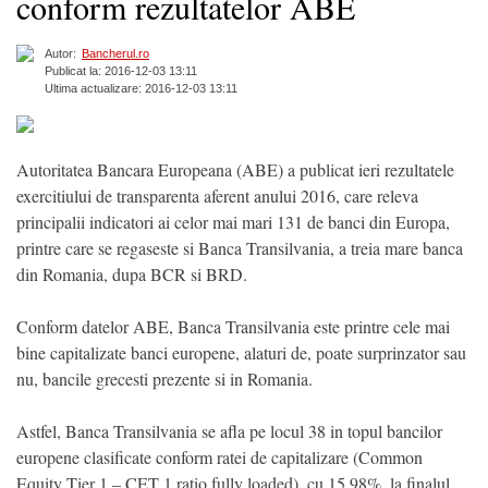
conform rezultatelor ABE
Autor:
Bancherul.ro
Publicat la: 2016-12-03 13:11
Ultima actualizare: 2016-12-03 13:11
Autoritatea Bancara Europeana (ABE) a publicat ieri rezultatele
exercitiului de transparenta aferent anului 2016, care releva
principalii indicatori ai celor mai mari 131 de banci din Europa,
printre care se regaseste si Banca Transilvania, a treia mare banca
din Romania, dupa BCR si BRD.
Conform datelor ABE, Banca Transilvania este printre cele mai
bine capitalizate banci europene, alaturi de, poate surprinzator sau
nu, bancile grecesti prezente si in Romania.
Astfel, Banca Transilvania se afla pe locul 38 in topul bancilor
europene clasificate conform ratei de capitalizare (Common
Equity Tier 1 – CET 1 ratio fully loaded), cu 15,98%, la finalul