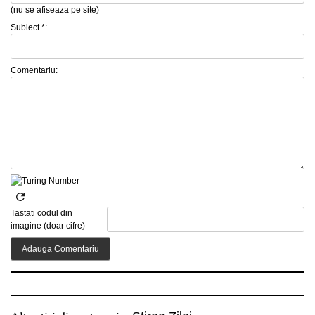
(nu se afiseaza pe site)
Subiect *:
Comentariu:
Tastati codul din
imagine (doar cifre)