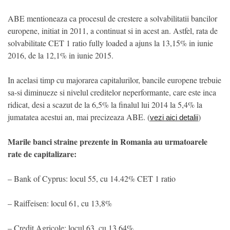
ABE mentioneaza ca procesul de crestere a solvabilitatii bancilor
europene, initiat in 2011, a continuat si in acest an. Astfel, rata de
solvabilitate CET 1 ratio fully loaded a ajuns la 13,15% in iunie
2016, de la 12,1% in iunie 2015.
In acelasi timp cu majorarea capitalurilor, bancile europene trebuie
sa-si diminueze si nivelul creditelor neperformante, care este inca
ridicat, desi a scazut de la 6,5% la finalul lui 2014 la 5,4% la
jumatatea acestui an, mai precizeaza ABE. (
)
vezi aici detalii
Marile banci straine prezente in Romania au urmatoarele
rate de capitalizare:
– Bank of Cyprus: locul 55, cu 14.42% CET 1 ratio
– Raiffeisen: locul 61, cu 13,8%
– Credit Agricole: locul 63, cu 13.64%