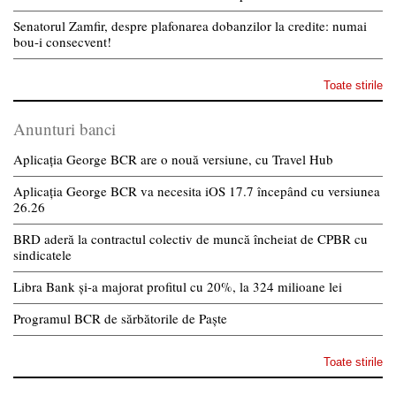
Senatorul Zamfir, despre plafonarea dobanzilor la credite: numai
bou-i consecvent!
Toate stirile
Anunturi banci
Aplicația George BCR are o nouă versiune, cu Travel Hub
Aplicația George BCR va necesita iOS 17.7 începând cu versiunea
26.26
BRD aderă la contractul colectiv de muncă încheiat de CPBR cu
sindicatele
Libra Bank și-a majorat profitul cu 20%, la 324 milioane lei
Programul BCR de sărbătorile de Paște
Toate stirile