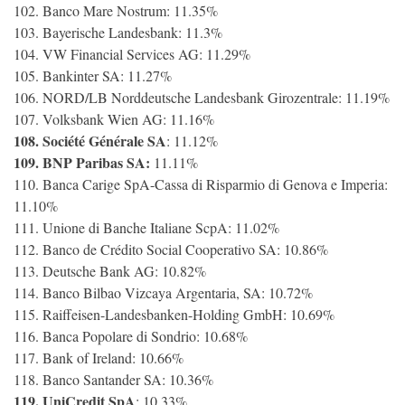
102. Banco Mare Nostrum: 11.35%
103. Bayerische Landesbank: 11.3%
104. VW Financial Services AG: 11.29%
105. Bankinter SA: 11.27%
106. NORD/LB Norddeutsche Landesbank Girozentrale: 11.19%
107. Volksbank Wien AG: 11.16%
108. Société Générale SA
: 11.12%
109. BNP Paribas SA:
11.11%
110. Banca Carige SpA-Cassa di Risparmio di Genova e Imperia:
11.10%
111. Unione di Banche Italiane ScpA: 11.02%
112. Banco de Crédito Social Cooperativo SA: 10.86%
113. Deutsche Bank AG: 10.82%
114. Banco Bilbao Vizcaya Argentaria, SA: 10.72%
115. Raiffeisen-Landesbanken-Holding GmbH: 10.69%
116. Banca Popolare di Sondrio: 10.68%
117. Bank of Ireland: 10.66%
118. Banco Santander SA: 10.36%
119. UniCredit SpA
: 10.33%