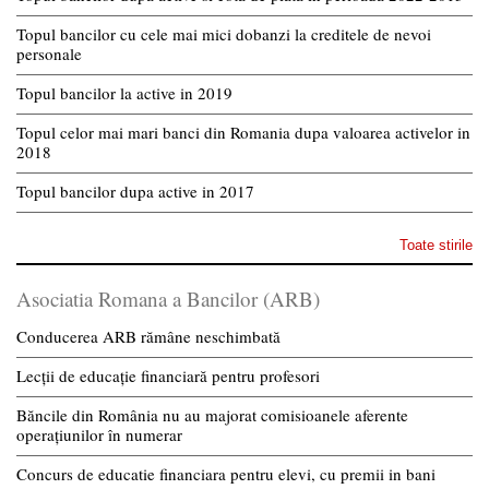
Topul bancilor cu cele mai mici dobanzi la creditele de nevoi
personale
Topul bancilor la active in 2019
Topul celor mai mari banci din Romania dupa valoarea activelor in
2018
Topul bancilor dupa active in 2017
Toate stirile
Asociatia Romana a Bancilor (ARB)
Conducerea ARB rămâne neschimbată
Lecții de educație financiară pentru profesori
Băncile din România nu au majorat comisioanele aferente
operațiunilor în numerar
Concurs de educatie financiara pentru elevi, cu premii in bani