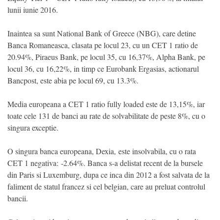
lunii iunie 2016.
Inaintea sa sunt National Bank of Greece (NBG), care detine
Banca Romaneasca, clasata pe locul 23, cu un CET 1 ratio de
20.94%, Piraeus Bank, pe locul 35, cu 16,37%, Alpha Bank, pe
locul 36, cu 16,22%, in timp ce Eurobank Ergasias, actionarul
Bancpost, este abia pe locul 69, cu 13.3%.
Media europeana a CET 1 ratio fully loaded este de 13,15%, iar
toate cele 131 de banci au rate de solvabilitate de peste 8%, cu o
singura exceptie.
O singura banca europeana, Dexia, este insolvabila, cu o rata
CET 1 negativa: -2.64%. Banca s-a delistat recent de la bursele
din Paris si Luxemburg, dupa ce inca din 2012 a fost salvata de la
faliment de statul francez si cel belgian, care au preluat controlul
bancii.