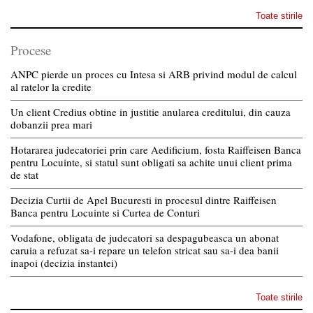
Toate stirile
Procese
ANPC pierde un proces cu Intesa si ARB privind modul de calcul
al ratelor la credite
Un client Credius obtine in justitie anularea creditului, din cauza
dobanzii prea mari
Hotararea judecatoriei prin care Aedificium, fosta Raiffeisen Banca
pentru Locuinte, si statul sunt obligati sa achite unui client prima
de stat
Decizia Curtii de Apel Bucuresti in procesul dintre Raiffeisen
Banca pentru Locuinte si Curtea de Conturi
Vodafone, obligata de judecatori sa despagubeasca un abonat
caruia a refuzat sa-i repare un telefon stricat sau sa-i dea banii
inapoi (decizia instantei)
Toate stirile