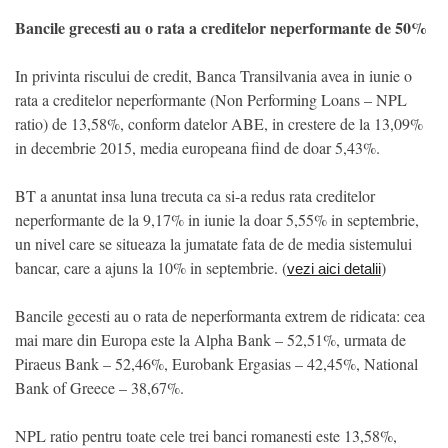
Bancile grecesti au o rata a creditelor neperformante de 50%
In privinta riscului de credit, Banca Transilvania avea in iunie o
rata a creditelor neperformante (Non Performing Loans – NPL
ratio) de 13,58%, conform datelor ABE, in crestere de la 13,09%
in decembrie 2015, media europeana fiind de doar 5,43%.
BT a anuntat insa luna trecuta ca si-a redus rata creditelor
neperformante de la 9,17% in iunie la doar 5,55% in septembrie,
un nivel care se situeaza la jumatate fata de de media sistemului
bancar, care a ajuns la 10% in septembrie. (
)
vezi aici detalii
Bancile gecesti au o rata de neperformanta extrem de ridicata: cea
mai mare din Europa este la Alpha Bank – 52,51%, urmata de
Piraeus Bank – 52,46%, Eurobank Ergasias – 42,45%, National
Bank of Greece – 38,67%.
NPL ratio pentru toate cele trei banci romanesti este 13,58%,