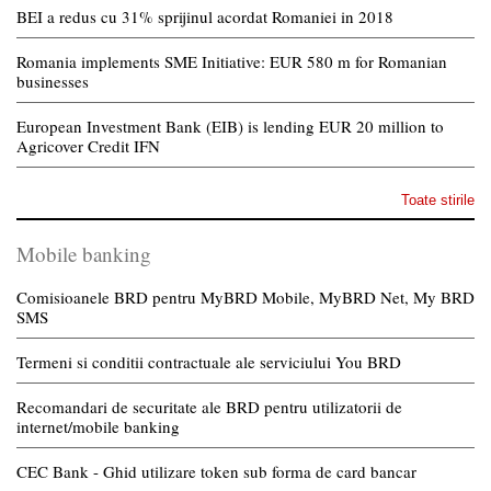
BEI a redus cu 31% sprijinul acordat Romaniei in 2018
Romania implements SME Initiative: EUR 580 m for Romanian
businesses
European Investment Bank (EIB) is lending EUR 20 million to
Agricover Credit IFN
Toate stirile
Mobile banking
Comisioanele BRD pentru MyBRD Mobile, MyBRD Net, My BRD
SMS
Termeni si conditii contractuale ale serviciului You BRD
Recomandari de securitate ale BRD pentru utilizatorii de
internet/mobile banking
CEC Bank - Ghid utilizare token sub forma de card bancar