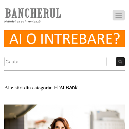
Nefericirea se inventează.
Alte stiri din categoria:
First Bank