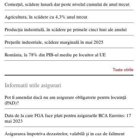
Comerțul, scădere lunară dar peste nivelul cumulat de anul trecut
Agricultura, în scădere cu 4,3% anul trecut
Producția industrială, în scădere pe primele cinci luni ale anului
Prețurile industriale, scădere marginală în mai 2025
România, la 78% din PIB-ul mediu pe locuitor al UE
Toate stirile
Informatii utile asigurari
Pot fi amendat dacă nu am asigurare obligatorie pentru locuință
(PAD)?
Data de la care FGA face plati pentru asigurarile RCA Euroins: 17
mai 2023
Asigurarea împotriva dezastrelor, valabilă și in caz de faliment