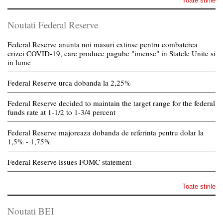
Toate stirile
Noutati Federal Reserve
Federal Reserve anunta noi masuri extinse pentru combaterea
crizei COVID-19, care produce pagube "imense" in Statele Unite si
in lume
Federal Reserve urca dobanda la 2,25%
Federal Reserve decided to maintain the target range for the federal
funds rate at 1-1/2 to 1-3/4 percent
Federal Reserve majoreaza dobanda de referinta pentru dolar la
1,5% - 1,75%
Federal Reserve issues FOMC statement
Toate stirile
Noutati BEI