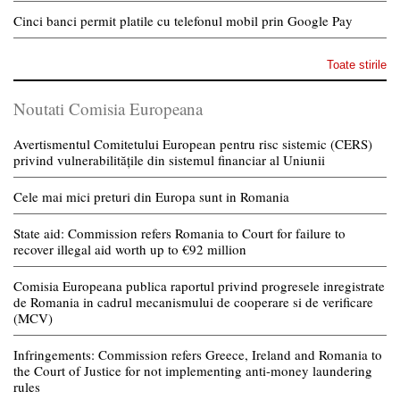
Cinci banci permit platile cu telefonul mobil prin Google Pay
Toate stirile
Noutati Comisia Europeana
Avertismentul Comitetului European pentru risc sistemic (CERS)
privind vulnerabilitățile din sistemul financiar al Uniunii
Cele mai mici preturi din Europa sunt in Romania
State aid: Commission refers Romania to Court for failure to
recover illegal aid worth up to €92 million
Comisia Europeana publica raportul privind progresele inregistrate
de Romania in cadrul mecanismului de cooperare si de verificare
(MCV)
Infringements: Commission refers Greece, Ireland and Romania to
the Court of Justice for not implementing anti-money laundering
rules