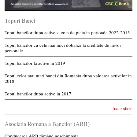
Topuri Banci
Topul bancilor dupa active si cota de piata in perioada 2022-2015
Topul bancilor cu cele mai mici dobanzi la creditele de nevoi
personale
Topul bancilor la active in 2019
Topul celor mai mari banci din Romania dupa valoarea activelor in
2018
Topul bancilor dupa active in 2017
Toate stirile
Asociatia Romana a Bancilor (ARB)
Conducerea ARB rămâne neschimbată