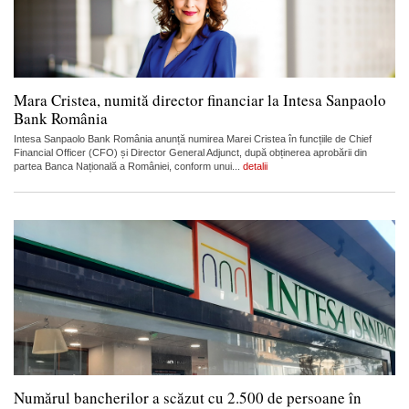
Mara Cristea, numită director financiar la Intesa Sanpaolo
Bank România
Intesa Sanpaolo Bank România anunță numirea Marei Cristea în funcțiile de Chief
Financial Officer (CFO) și Director General Adjunct, după obținerea aprobării din
partea Banca Națională a României, conform unui...
detalii
Numărul bancherilor a scăzut cu 2.500 de persoane în