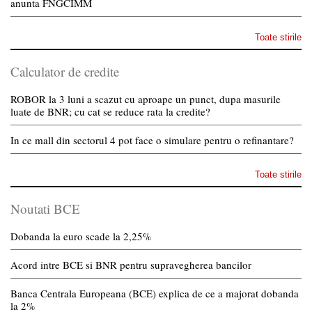
anunta FNGCIMM
Toate stirile
Calculator de credite
ROBOR la 3 luni a scazut cu aproape un punct, dupa masurile
luate de BNR; cu cat se reduce rata la credite?
In ce mall din sectorul 4 pot face o simulare pentru o refinantare?
Toate stirile
Noutati BCE
Dobanda la euro scade la 2,25%
Acord intre BCE si BNR pentru supravegherea bancilor
Banca Centrala Europeana (BCE) explica de ce a majorat dobanda
la 2%