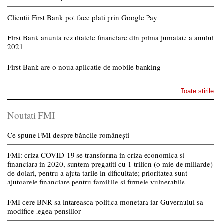
Clientii First Bank pot face plati prin Google Pay
First Bank anunta rezultatele financiare din prima jumatate a anului
2021
First Bank are o noua aplicatie de mobile banking
Toate stirile
Noutati FMI
Ce spune FMI despre băncile românești
FMI: criza COVID-19 se transforma in criza economica si
financiara in 2020, suntem pregatiti cu 1 trilion (o mie de miliarde)
de dolari, pentru a ajuta tarile in dificultate; prioritatea sunt
ajutoarele financiare pentru familiile si firmele vulnerabile
FMI cere BNR sa intareasca politica monetara iar Guvernului sa
modifice legea pensiilor