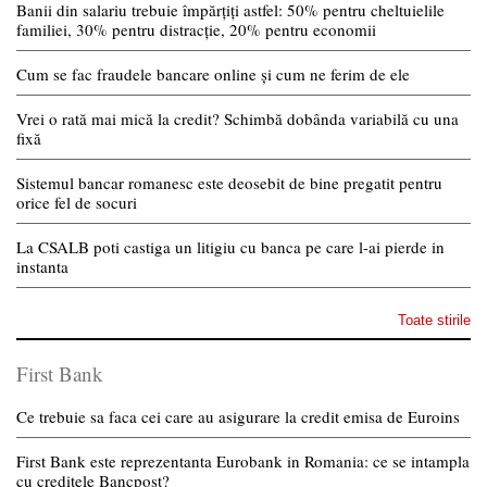
Banii din salariu trebuie împărțiți astfel: 50% pentru cheltuielile
familiei, 30% pentru distracție, 20% pentru economii
Cum se fac fraudele bancare online și cum ne ferim de ele
Vrei o rată mai mică la credit? Schimbă dobânda variabilă cu una
fixă
Sistemul bancar romanesc este deosebit de bine pregatit pentru
orice fel de socuri
La CSALB poti castiga un litigiu cu banca pe care l-ai pierde in
instanta
Toate stirile
First Bank
Ce trebuie sa faca cei care au asigurare la credit emisa de Euroins
First Bank este reprezentanta Eurobank in Romania: ce se intampla
cu creditele Bancpost?