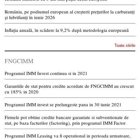
România, pe podiumul european al creșterii prețurilor la carburanți
și lubrifianți în iunie 2026
Inflația anuală, în scădere la 9,2% după metodologia europeană
Toate stirile
FNGCIMM
Programul IMM Invest continua si in 2021
Garantiile de stat pentru credite acordate de FNGCIMM au crescut
cu 185% in 2020
Programul IMM invest se prelungeste pana in 30 iunie 2021
Firmele pot obtine credite bancare garantate si subventionate de
stat, pe baza facturilor (factoring), prin programul IMM Factor
Programul IMM Leasing va fi operational in perioada urmatoare,