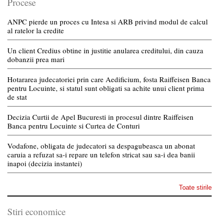
Procese
ANPC pierde un proces cu Intesa si ARB privind modul de calcul
al ratelor la credite
Un client Credius obtine in justitie anularea creditului, din cauza
dobanzii prea mari
Hotararea judecatoriei prin care Aedificium, fosta Raiffeisen Banca
pentru Locuinte, si statul sunt obligati sa achite unui client prima
de stat
Decizia Curtii de Apel Bucuresti in procesul dintre Raiffeisen
Banca pentru Locuinte si Curtea de Conturi
Vodafone, obligata de judecatori sa despagubeasca un abonat
caruia a refuzat sa-i repare un telefon stricat sau sa-i dea banii
inapoi (decizia instantei)
Toate stirile
Stiri economice