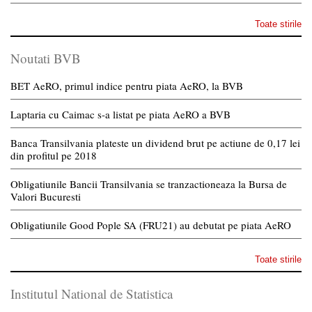
Toate stirile
Noutati BVB
BET AeRO, primul indice pentru piata AeRO, la BVB
Laptaria cu Caimac s-a listat pe piata AeRO a BVB
Banca Transilvania plateste un dividend brut pe actiune de 0,17 lei
din profitul pe 2018
Obligatiunile Bancii Transilvania se tranzactioneaza la Bursa de
Valori Bucuresti
Obligatiunile Good Pople SA (FRU21) au debutat pe piata AeRO
Toate stirile
Institutul National de Statistica