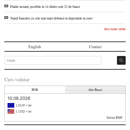
Platile instant, posibile la 14 dintre cele 23 de banci
Topul bancilor cu cele mai mari dobanzi la depozitele in euro
Vezi toate stirile
English
Contact
Curs valutar
BNR
Alte Banci
10.08.2026
1 EUR = lei
1 USD = lei
Sursa BNR