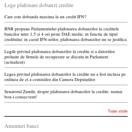
Lege plafonare dobanzi credite
Care este dobanda maxima la un credit IFN?
BNR propune Parlamentului plafonarea dobanzilor la creditele
bancilor intre 1,5 si 4 ori peste DAE medie, in functie de tipul
creditului; in cazul IFN-urilor, plafonarea dobanzilor nu se justifica
Legile privind plafonarea dobanzilor la credite si a datoriilor
preluate de firmele de recuperare se discuta in Parlament
(actualizat)
Legea privind plafonarea dobanzilor la credite nu a fost inclusa pe
ordinea de zi a comisiilor din Camera Deputatilor
Senatorul Zamfir, despre plafonarea dobanzilor la credite: numai
bou-i consecvent!
Toate stirile
Anunturi banci