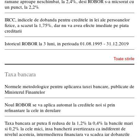
ramane aproape neschimbat, la 2,4%, desi ROBOR s-a micsorat cu
un punct, la 2,2%
IRCC, indicele de dobanda pentru creditele in lei ale persoanelor
fizice, a scazut la 1,75%, dar nu va avea efecte imediate pe piata
creditarii
Istoricul ROBOR la 3 luni, in perioada 01.08.1995 - 31.12.2019
Toate stirile
Taxa bancara
Normele metodologice pentru aplicarea taxei bancare, publicate de
Ministerul Finantelor
Noul ROBOR se va aplica automat la creditele noi si prin
refinantare la cele in derulare
Taxa bancara ar putea fi redusa de la 1,2% la 0,4% la bancile mari
si 0,2% la cele mici, insa bancherii avertizeaza ca indiferent de
nivelul acesteia, intermedierea financiara va scadea iar dobanzile