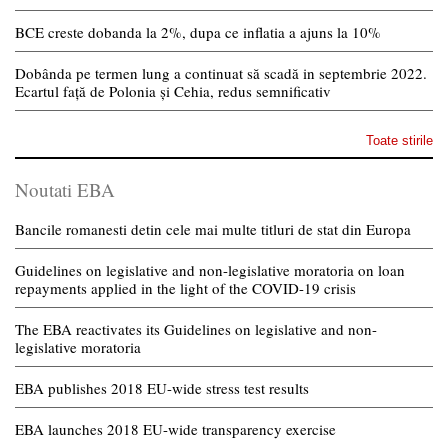
BCE creste dobanda la 2%, dupa ce inflatia a ajuns la 10%
Dobânda pe termen lung a continuat să scadă in septembrie 2022.
Ecartul față de Polonia și Cehia, redus semnificativ
Toate stirile
Noutati EBA
Bancile romanesti detin cele mai multe titluri de stat din Europa
Guidelines on legislative and non-legislative moratoria on loan
repayments applied in the light of the COVID-19 crisis
The EBA reactivates its Guidelines on legislative and non-
legislative moratoria
EBA publishes 2018 EU-wide stress test results
EBA launches 2018 EU-wide transparency exercise