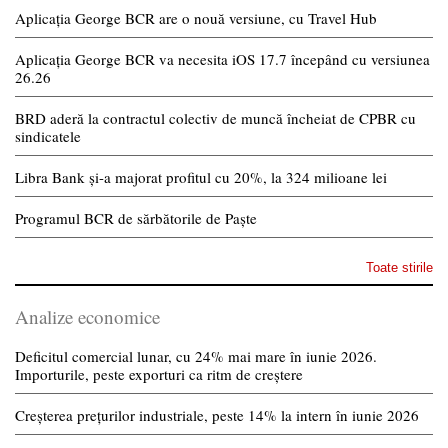
Aplicația George BCR are o nouă versiune, cu Travel Hub
Aplicația George BCR va necesita iOS 17.7 începând cu versiunea
26.26
BRD aderă la contractul colectiv de muncă încheiat de CPBR cu
sindicatele
Libra Bank și-a majorat profitul cu 20%, la 324 milioane lei
Programul BCR de sărbătorile de Paște
Toate stirile
Analize economice
Deficitul comercial lunar, cu 24% mai mare în iunie 2026.
Importurile, peste exporturi ca ritm de creștere
Creșterea prețurilor industriale, peste 14% la intern în iunie 2026