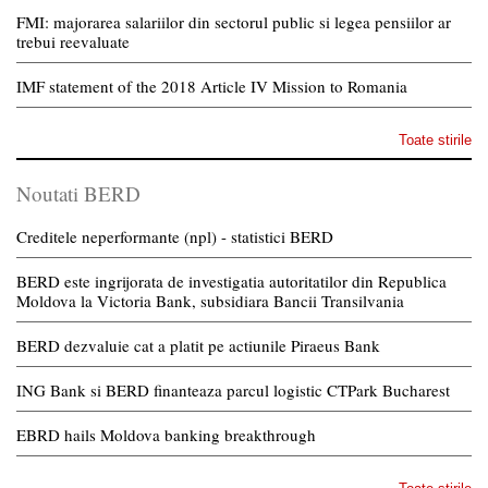
FMI: majorarea salariilor din sectorul public si legea pensiilor ar
trebui reevaluate
IMF statement of the 2018 Article IV Mission to Romania
Toate stirile
Noutati BERD
Creditele neperformante (npl) - statistici BERD
BERD este ingrijorata de investigatia autoritatilor din Republica
Moldova la Victoria Bank, subsidiara Bancii Transilvania
BERD dezvaluie cat a platit pe actiunile Piraeus Bank
ING Bank si BERD finanteaza parcul logistic CTPark Bucharest
EBRD hails Moldova banking breakthrough