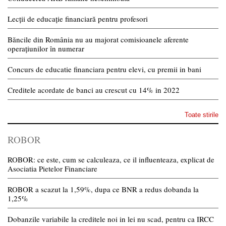
Lecții de educație financiară pentru profesori
Băncile din România nu au majorat comisioanele aferente
operațiunilor în numerar
Concurs de educatie financiara pentru elevi, cu premii in bani
Creditele acordate de banci au crescut cu 14% in 2022
Toate stirile
ROBOR
ROBOR: ce este, cum se calculeaza, ce il influenteaza, explicat de
Asociatia Pietelor Financiare
ROBOR a scazut la 1,59%, dupa ce BNR a redus dobanda la
1,25%
Dobanzile variabile la creditele noi in lei nu scad, pentru ca IRCC