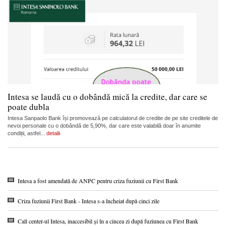
Intesa se laudă cu o dobândă mică la credite, dar care se
poate dubla
Intesa Sanpaolo Bank își promovează pe calculatorul de credite de pe site creditele de
nevoi personale cu o dobândă de 5,90%, dar care este valabilă doar în anumite
condiții, astfel...
detalii
Intesa a fost amendată de ANPC pentru criza fuziunii cu First Bank
Criza fuziunii First Bank - Intesa s-a încheiat după cinci zile
Call center-ul Intesa, inaccesibil și în a cincea zi după fuziunea cu First Bank