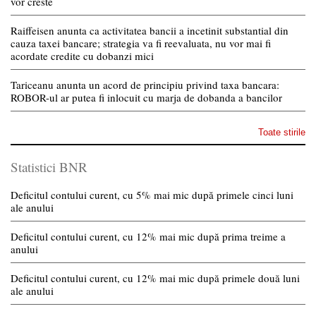
vor creste
Raiffeisen anunta ca activitatea bancii a incetinit substantial din
cauza taxei bancare; strategia va fi reevaluata, nu vor mai fi
acordate credite cu dobanzi mici
Tariceanu anunta un acord de principiu privind taxa bancara:
ROBOR-ul ar putea fi inlocuit cu marja de dobanda a bancilor
Toate stirile
Statistici BNR
Deficitul contului curent, cu 5% mai mic după primele cinci luni
ale anului
Deficitul contului curent, cu 12% mai mic după prima treime a
anului
Deficitul contului curent, cu 12% mai mic după primele două luni
ale anului