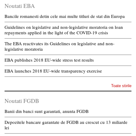
Noutati EBA
Bancile romanesti detin cele mai multe titluri de stat din Europa
Guidelines on legislative and non-legislative moratoria on loan
repayments applied in the light of the COVID-19 crisis
The EBA reactivates its Guidelines on legislative and non-
legislative moratoria
EBA publishes 2018 EU-wide stress test results
EBA launches 2018 EU-wide transparency exercise
Toate stirile
Noutati FGDB
Banii din banci sunt garantati, anunta FGDB
Depozitele bancare garantate de FGDB au crescut cu 13 miliarde
lei