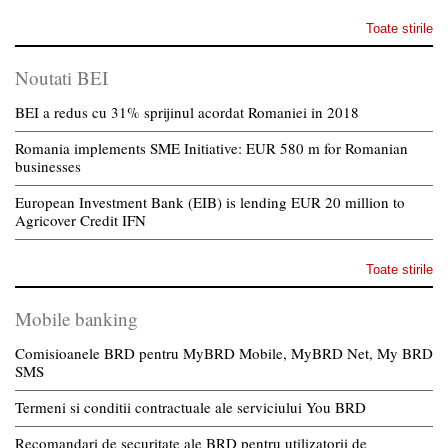
Toate stirile
Noutati BEI
BEI a redus cu 31% sprijinul acordat Romaniei in 2018
Romania implements SME Initiative: EUR 580 m for Romanian
businesses
European Investment Bank (EIB) is lending EUR 20 million to
Agricover Credit IFN
Toate stirile
Mobile banking
Comisioanele BRD pentru MyBRD Mobile, MyBRD Net, My BRD
SMS
Termeni si conditii contractuale ale serviciului You BRD
Recomandari de securitate ale BRD pentru utilizatorii de