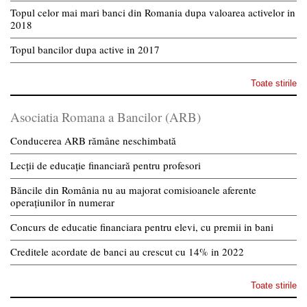
Topul celor mai mari banci din Romania dupa valoarea activelor in
2018
Topul bancilor dupa active in 2017
Toate stirile
Asociatia Romana a Bancilor (ARB)
Conducerea ARB rămâne neschimbată
Lecții de educație financiară pentru profesori
Băncile din România nu au majorat comisioanele aferente
operațiunilor în numerar
Concurs de educatie financiara pentru elevi, cu premii in bani
Creditele acordate de banci au crescut cu 14% in 2022
Toate stirile