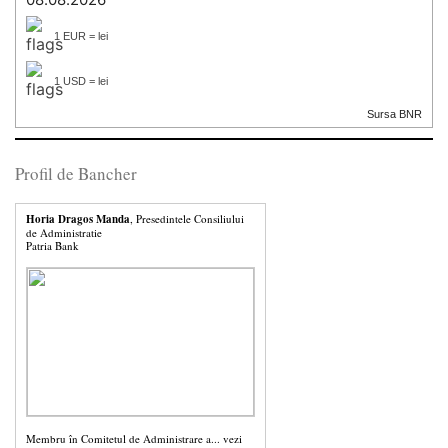
1 EUR = lei
1 USD = lei
Sursa BNR
Profil de Bancher
Horia Dragos Manda
, Presedintele Consiliului
de Administratie
Patria Bank
Membru în Comitetul de Administrare a...
vezi