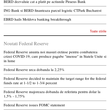
BERD dezvaluie cat a platit pe actiunile Piraeus Bank
ING Bank si BERD finanteaza parcul logistic CTPark Bucharest
EBRD hails Moldova banking breakthrough
Toate stirile
Noutati Federal Reserve
Federal Reserve anunta noi masuri extinse pentru combaterea
crizei COVID-19, care produce pagube "imense" in Statele Unite si
in lume
Federal Reserve urca dobanda la 2,25%
Federal Reserve decided to maintain the target range for the federal
funds rate at 1-1/2 to 1-3/4 percent
Federal Reserve majoreaza dobanda de referinta pentru dolar la
1,5% - 1,75%
Federal Reserve issues FOMC statement