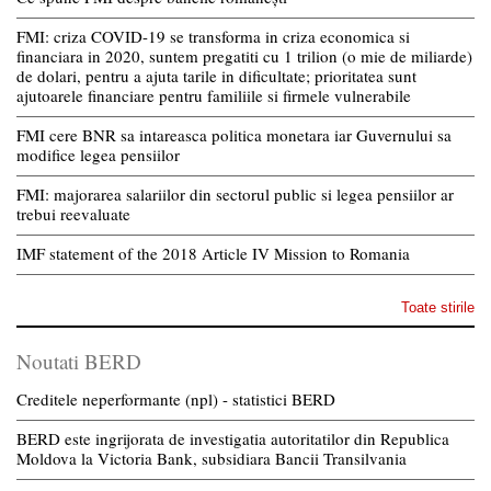
FMI: criza COVID-19 se transforma in criza economica si
financiara in 2020, suntem pregatiti cu 1 trilion (o mie de miliarde)
de dolari, pentru a ajuta tarile in dificultate; prioritatea sunt
ajutoarele financiare pentru familiile si firmele vulnerabile
FMI cere BNR sa intareasca politica monetara iar Guvernului sa
modifice legea pensiilor
FMI: majorarea salariilor din sectorul public si legea pensiilor ar
trebui reevaluate
IMF statement of the 2018 Article IV Mission to Romania
Toate stirile
Noutati BERD
Creditele neperformante (npl) - statistici BERD
BERD este ingrijorata de investigatia autoritatilor din Republica
Moldova la Victoria Bank, subsidiara Bancii Transilvania