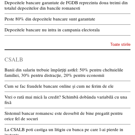
Depozitele bancare garantate de FGDB reprezinta doua treimi din
totalul depozitelor din bancile romanesti
Peste 80% din depozitele bancare sunt garantate
Depozitele bancare nu intra in campania electorala
Toate stirile
CSALB
Banii din salariu trebuie împărțiți astfel: 50% pentru cheltuielile
familiei, 30% pentru distracție, 20% pentru economii
Cum se fac fraudele bancare online și cum ne ferim de ele
Vrei o rată mai mică la credit? Schimbă dobânda variabilă cu una
fixă
Sistemul bancar romanesc este deosebit de bine pregatit pentru
orice fel de socuri
La CSALB poti castiga un litigiu cu banca pe care l-ai pierde in
instanta