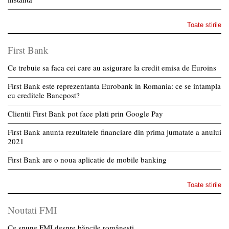
Toate stirile
First Bank
Ce trebuie sa faca cei care au asigurare la credit emisa de Euroins
First Bank este reprezentanta Eurobank in Romania: ce se intampla
cu creditele Bancpost?
Clientii First Bank pot face plati prin Google Pay
First Bank anunta rezultatele financiare din prima jumatate a anului
2021
First Bank are o noua aplicatie de mobile banking
Toate stirile
Noutati FMI
Ce spune FMI despre băncile românești