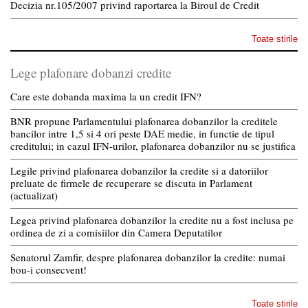
Decizia nr.105/2007 privind raportarea la Biroul de Credit
Toate stirile
Lege plafonare dobanzi credite
Care este dobanda maxima la un credit IFN?
BNR propune Parlamentului plafonarea dobanzilor la creditele
bancilor intre 1,5 si 4 ori peste DAE medie, in functie de tipul
creditului; in cazul IFN-urilor, plafonarea dobanzilor nu se justifica
Legile privind plafonarea dobanzilor la credite si a datoriilor
preluate de firmele de recuperare se discuta in Parlament
(actualizat)
Legea privind plafonarea dobanzilor la credite nu a fost inclusa pe
ordinea de zi a comisiilor din Camera Deputatilor
Senatorul Zamfir, despre plafonarea dobanzilor la credite: numai
bou-i consecvent!
Toate stirile