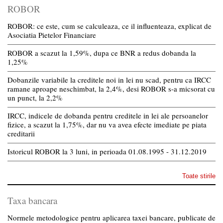
ROBOR
ROBOR: ce este, cum se calculeaza, ce il influenteaza, explicat de
Asociatia Pietelor Financiare
ROBOR a scazut la 1,59%, dupa ce BNR a redus dobanda la
1,25%
Dobanzile variabile la creditele noi in lei nu scad, pentru ca IRCC
ramane aproape neschimbat, la 2,4%, desi ROBOR s-a micsorat cu
un punct, la 2,2%
IRCC, indicele de dobanda pentru creditele in lei ale persoanelor
fizice, a scazut la 1,75%, dar nu va avea efecte imediate pe piata
creditarii
Istoricul ROBOR la 3 luni, in perioada 01.08.1995 - 31.12.2019
Toate stirile
Taxa bancara
Normele metodologice pentru aplicarea taxei bancare, publicate de