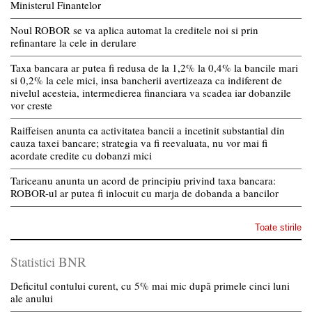
Ministerul Finantelor
Noul ROBOR se va aplica automat la creditele noi si prin
refinantare la cele in derulare
Taxa bancara ar putea fi redusa de la 1,2% la 0,4% la bancile mari
si 0,2% la cele mici, insa bancherii avertizeaza ca indiferent de
nivelul acesteia, intermedierea financiara va scadea iar dobanzile
vor creste
Raiffeisen anunta ca activitatea bancii a incetinit substantial din
cauza taxei bancare; strategia va fi reevaluata, nu vor mai fi
acordate credite cu dobanzi mici
Tariceanu anunta un acord de principiu privind taxa bancara:
ROBOR-ul ar putea fi inlocuit cu marja de dobanda a bancilor
Toate stirile
Statistici BNR
Deficitul contului curent, cu 5% mai mic după primele cinci luni
ale anului