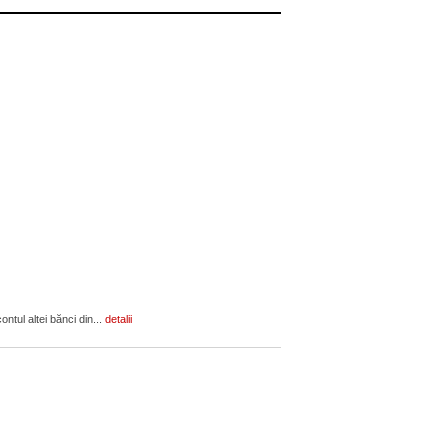
ontul altei bănci din...
detalii