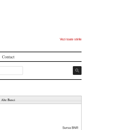
Vezi toate stirile
Contact
Alte Banci
Sursa BNR