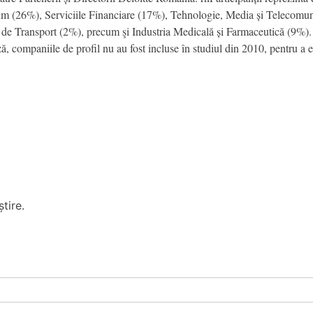
 (26%), Serviciile Financiare (17%), Tehnologie, Media și Telecomunic
i de Transport (2%), precum şi Industria Medicală și Farmaceutică (9%). 
ză, companiile de profil nu au fost incluse în studiul din 2010, pentru a e
tire.