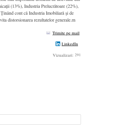
ații (13%), Industria Prelucrătoare (22%),
Ținând cont că Industria Imobiliară și de
vita distorsionarea rezultatelor generale.rn
Trimite pe mail
LinkedIn
Vizualizari:
291