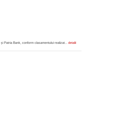
 și Patria Bank, conform clasamentului realizat...
detalii