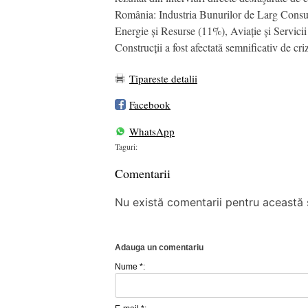
România: Industria Bunurilor de Larg Consum
Energie și Resurse (11%), Aviație și Servici
Construcții a fost afectată semnificativ de cri
Tipareste detalii
Facebook
WhatsApp
Taguri:
Comentarii
Nu există comentarii pentru această ș
Adauga un comentariu
Nume *: