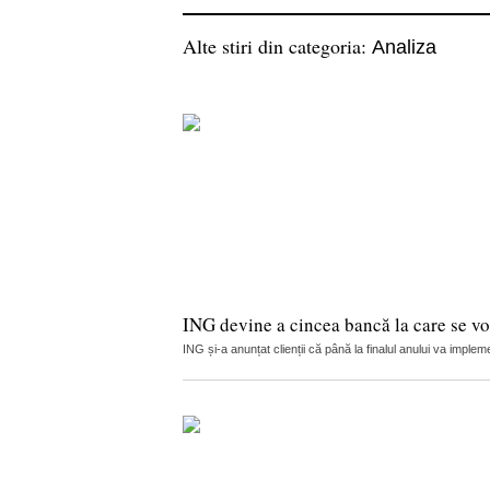
Alte stiri din categoria:
Analiza
ING devine a cincea bancă la care se vor
ING și-a anunțat clienții că până la finalul anului va implemen