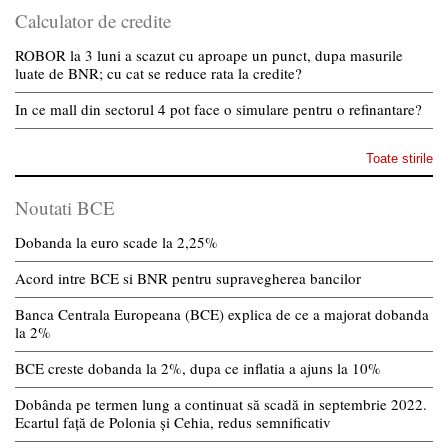
Calculator de credite
ROBOR la 3 luni a scazut cu aproape un punct, dupa masurile
luate de BNR; cu cat se reduce rata la credite?
In ce mall din sectorul 4 pot face o simulare pentru o refinantare?
Toate stirile
Noutati BCE
Dobanda la euro scade la 2,25%
Acord intre BCE si BNR pentru supravegherea bancilor
Banca Centrala Europeana (BCE) explica de ce a majorat dobanda
la 2%
BCE creste dobanda la 2%, dupa ce inflatia a ajuns la 10%
Dobânda pe termen lung a continuat să scadă in septembrie 2022.
Ecartul față de Polonia și Cehia, redus semnificativ