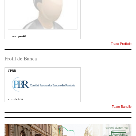
...
vezi profil
Toate Profilele
Profil de Banca
CPBR
vezi detalii
Toate Bancile