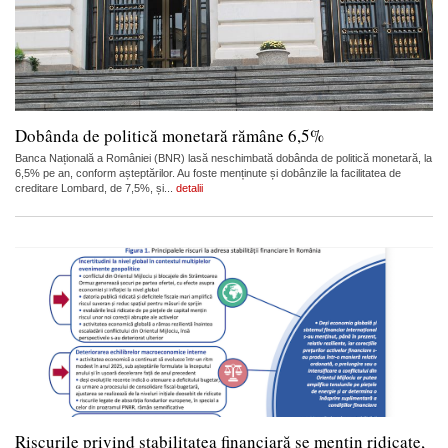
Dobânda de politică monetară rămâne 6,5%
Banca Națională a României (BNR) lasă neschimbată dobânda de politică monetară, la
6,5% pe an, conform așteptărilor. Au foste menținute și dobânzile la facilitatea de
creditare Lombard, de 7,5%, și...
detalii
Riscurile privind stabilitatea financiară se mențin ridicate,