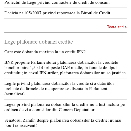
Proiectul de Lege privind contractele de credit de consum
Decizia nr.105/2007 privind raportarea la Biroul de Credit
Toate stirile
Lege plafonare dobanzi credite
Care este dobanda maxima la un credit IFN?
BNR propune Parlamentului plafonarea dobanzilor la creditele
bancilor intre 1,5 si 4 ori peste DAE medie, in functie de tipul
creditului; in cazul IFN-urilor, plafonarea dobanzilor nu se justifica
Legile privind plafonarea dobanzilor la credite si a datoriilor
preluate de firmele de recuperare se discuta in Parlament
(actualizat)
Legea privind plafonarea dobanzilor la credite nu a fost inclusa pe
ordinea de zi a comisiilor din Camera Deputatilor
Senatorul Zamfir, despre plafonarea dobanzilor la credite: numai
bou-i consecvent!