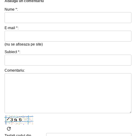
Adauga un comentariu
Nume *:
E-mail *:
(nu se afiseaza pe site)
Subiect *:
Comentariu:
Tastati codul din