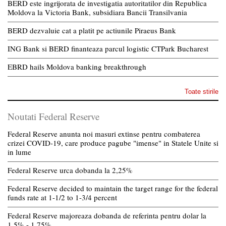
BERD este ingrijorata de investigatia autoritatilor din Republica
Moldova la Victoria Bank, subsidiara Bancii Transilvania
BERD dezvaluie cat a platit pe actiunile Piraeus Bank
ING Bank si BERD finanteaza parcul logistic CTPark Bucharest
EBRD hails Moldova banking breakthrough
Toate stirile
Noutati Federal Reserve
Federal Reserve anunta noi masuri extinse pentru combaterea
crizei COVID-19, care produce pagube "imense" in Statele Unite si
in lume
Federal Reserve urca dobanda la 2,25%
Federal Reserve decided to maintain the target range for the federal
funds rate at 1-1/2 to 1-3/4 percent
Federal Reserve majoreaza dobanda de referinta pentru dolar la
1,5% - 1,75%