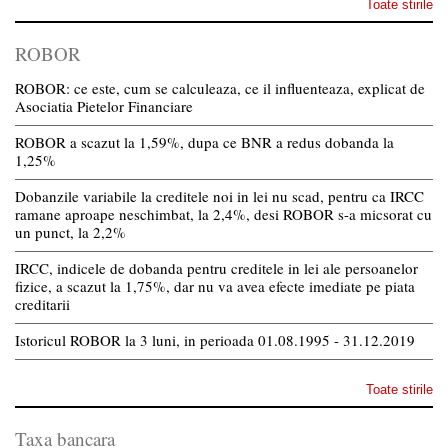
Toate stirile
ROBOR
ROBOR: ce este, cum se calculeaza, ce il influenteaza, explicat de
Asociatia Pietelor Financiare
ROBOR a scazut la 1,59%, dupa ce BNR a redus dobanda la
1,25%
Dobanzile variabile la creditele noi in lei nu scad, pentru ca IRCC
ramane aproape neschimbat, la 2,4%, desi ROBOR s-a micsorat cu
un punct, la 2,2%
IRCC, indicele de dobanda pentru creditele in lei ale persoanelor
fizice, a scazut la 1,75%, dar nu va avea efecte imediate pe piata
creditarii
Istoricul ROBOR la 3 luni, in perioada 01.08.1995 - 31.12.2019
Toate stirile
Taxa bancara