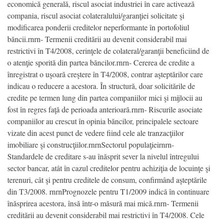
economică generală, riscul asociat industriei în care activează
compania, riscul asociat colateralului/garanţiei solicitate şi
modificarea ponderii creditelor neperformante în portofoliul
băncii.rnrn- Termenii creditării au devenit considerabil mai
restrictivi în T4/2008, cerinţele de colateral/garanţii beneficiind de
o atenţie sporită din partea băncilor.rnrn- Cererea de credite a
înregistrat o uşoară creştere în T4/2008, contrar aşteptărilor care
indicau o reducere a acestora. În structură, doar solicitările de
credite pe termen lung din partea companiilor mici şi mijlocii au
fost în regres faţă de perioada anterioară.rnrn- Riscurile asociate
companiilor au crescut în opinia băncilor, principalele sectoare
vizate din acest punct de vedere fiind cele ale tranzacţiilor
imobiliare şi construcţiilor.rnrnSectorul populaţieirnrn-
Standardele de creditare s-au înăsprit sever la nivelul întregului
sector bancar, atât în cazul creditelor pentru achiziţia de locuinţe şi
terenuri, cât şi pentru creditele de consum, confirmând aşteptările
din T3/2008. rnrnPrognozele pentru T1/2009 indică în continuare
înăsprirea acestora, însă într-o măsură mai mică.rnrn- Termenii
creditării au devenit considerabil mai restrictivi în T4/2008. Cele