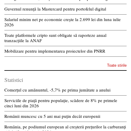
Guvernul renunță la Mastercard pentru portofelul digital
Salariul minim net pe economie crește la 2.699 lei din luna iulie
2026
Toate platformele cripto sunt obligate să raporteze anual
tranzacțiile la ANAF
Mobilizare pentru implementarea proiectelor din PNRR
Toate stirile
Statistici
Comerțul cu amănuntul, -5,7% pe prima jumătate a anului
Serviciile de piață pentru populație, scădere de 8% pe primele
cinci luni din 2026
Românii muncesc cu 5 ani mai puțin decât europenii
România, pe podiumul european al creșterii prețurilor la carburanți