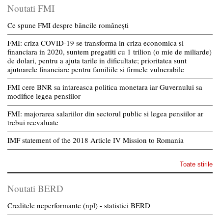
Noutati FMI
Ce spune FMI despre băncile românești
FMI: criza COVID-19 se transforma in criza economica si
financiara in 2020, suntem pregatiti cu 1 trilion (o mie de miliarde)
de dolari, pentru a ajuta tarile in dificultate; prioritatea sunt
ajutoarele financiare pentru familiile si firmele vulnerabile
FMI cere BNR sa intareasca politica monetara iar Guvernului sa
modifice legea pensiilor
FMI: majorarea salariilor din sectorul public si legea pensiilor ar
trebui reevaluate
IMF statement of the 2018 Article IV Mission to Romania
Toate stirile
Noutati BERD
Creditele neperformante (npl) - statistici BERD