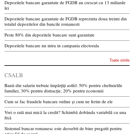
Depozitele bancare garantate de FGDB au crescut cu 13 miliarde
lei
Depozitele bancare garantate de FGDB reprezinta doua treimi din
totalul depozitelor din bancile romanesti
Peste 80% din depozitele bancare sunt garantate
Depozitele bancare nu intra in campania electorala
Toate stirile
CSALB
Banii din salariu trebuie împărțiți astfel: 50% pentru cheltuielile
familiei, 30% pentru distracție, 20% pentru economii
Cum se fac fraudele bancare online și cum ne ferim de ele
Vrei o rată mai mică la credit? Schimbă dobânda variabilă cu una
fixă
Sistemul bancar romanesc este deosebit de bine pregatit pentru
orice fel de socuri