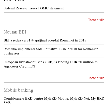
Federal Reserve issues FOMC statement
Toate stirile
Noutati BEI
BEI a redus cu 31% sprijinul acordat Romaniei in 2018
Romania implements SME Initiative: EUR 580 m for Romanian
businesses
European Investment Bank (EIB) is lending EUR 20 million to
Agricover Credit IFN
Toate stirile
Mobile banking
Comisioanele BRD pentru MyBRD Mobile, MyBRD Net, My BRD
SMS