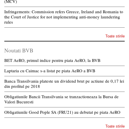
(MCV)
Infringements: Commission refers Greece, Ireland and Romania to
the Court of Justice for not implementing anti-money laundering
rules
Toate stirile
Noutati BVB
BET AeRO, primul indice pentru piata AeRO, la BVB
Laptaria cu Caimac s-a listat pe piata AeRO a BVB
Banca Transilvania plateste un dividend brut pe actiune de 0,17 lei
din profitul pe 2018
Obligatiunile Bancii Transilvania se tranzactioneaza la Bursa de
Valori Bucuresti
Obligatiunile Good Pople SA (FRU21) au debutat pe piata AeRO
Toate stirile