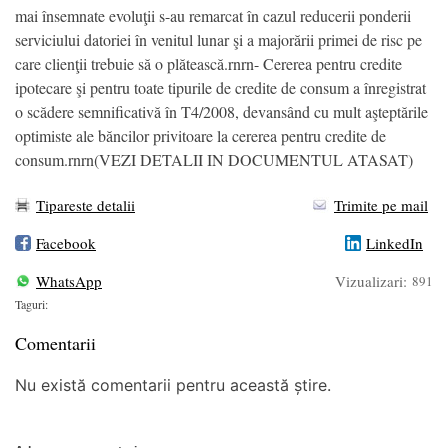
mai însemnate evoluţii s-au remarcat în cazul reducerii ponderii
serviciului datoriei în venitul lunar şi a majorării primei de risc pe
care clienţii trebuie să o plătească.rnrn- Cererea pentru credite
ipotecare şi pentru toate tipurile de credite de consum a înregistrat
o scădere semnificativă în T4/2008, devansând cu mult aşteptările
optimiste ale băncilor privitoare la cererea pentru credite de
consum.rnrn(VEZI DETALII IN DOCUMENTUL ATASAT)
Tipareste detalii
Trimite pe mail
Facebook
LinkedIn
WhatsApp
Vizualizari:
891
Taguri:
Comentarii
Nu există comentarii pentru această știre.