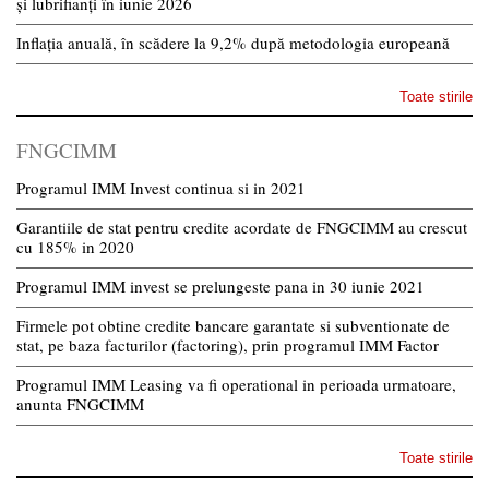
și lubrifianți în iunie 2026
Inflația anuală, în scădere la 9,2% după metodologia europeană
Toate stirile
FNGCIMM
Programul IMM Invest continua si in 2021
Garantiile de stat pentru credite acordate de FNGCIMM au crescut
cu 185% in 2020
Programul IMM invest se prelungeste pana in 30 iunie 2021
Firmele pot obtine credite bancare garantate si subventionate de
stat, pe baza facturilor (factoring), prin programul IMM Factor
Programul IMM Leasing va fi operational in perioada urmatoare,
anunta FNGCIMM
Toate stirile