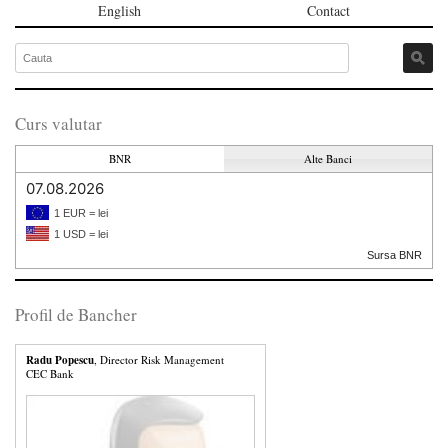
English
Contact
Curs valutar
BNR
Alte Banci
07.08.2026
1 EUR = lei
1 USD = lei
Sursa BNR
Profil de Bancher
Radu Popescu
, Director Risk Management
CEC Bank