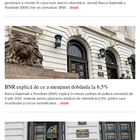
gestionare a crizelor în cazul unor atacuri cibernetice, anunță Banca Națională a
României (BNR) într-un comunicat: BNR...
detalii
BNR explică de ce a menținut dobânda la 6,5%
Banca Națională a României (BNR) explică în minuta ședinței de politică monetară din
8 iulie 2026, motivele pentru păstrarea dobânzii de referință la 6,5%, printre care:
Incertitudini și riscuri semnificative...
detalii