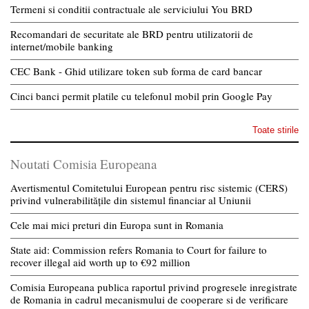
Termeni si conditii contractuale ale serviciului You BRD
Recomandari de securitate ale BRD pentru utilizatorii de
internet/mobile banking
CEC Bank - Ghid utilizare token sub forma de card bancar
Cinci banci permit platile cu telefonul mobil prin Google Pay
Toate stirile
Noutati Comisia Europeana
Avertismentul Comitetului European pentru risc sistemic (CERS)
privind vulnerabilitățile din sistemul financiar al Uniunii
Cele mai mici preturi din Europa sunt in Romania
State aid: Commission refers Romania to Court for failure to
recover illegal aid worth up to €92 million
Comisia Europeana publica raportul privind progresele inregistrate
de Romania in cadrul mecanismului de cooperare si de verificare