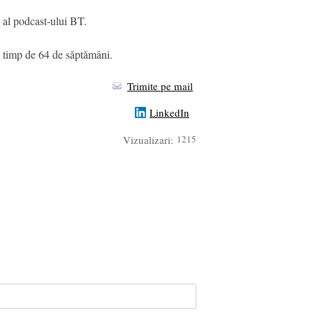
 al podcast-ului BT.
timp de 64 de săptămâni.
Trimite pe mail
LinkedIn
Vizualizari:
1215