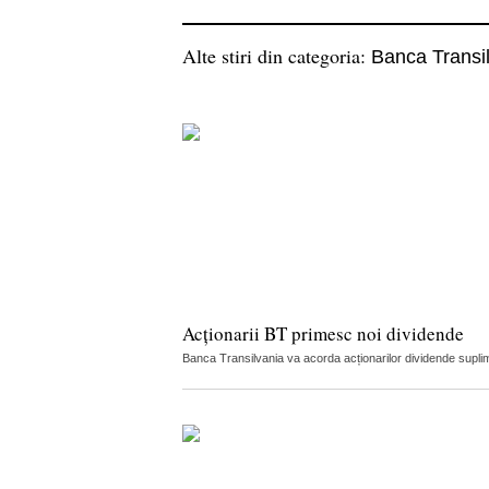
Alte stiri din categoria:
Banca Transi
Acționarii BT primesc noi dividende
Banca Transilvania va acorda acționarilor dividende suplime