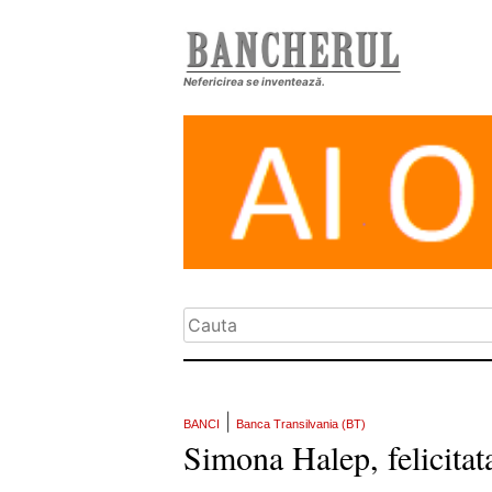
Nefericirea se inventează.
|
BANCI
Banca Transilvania (BT)
Simona Halep, felicitat