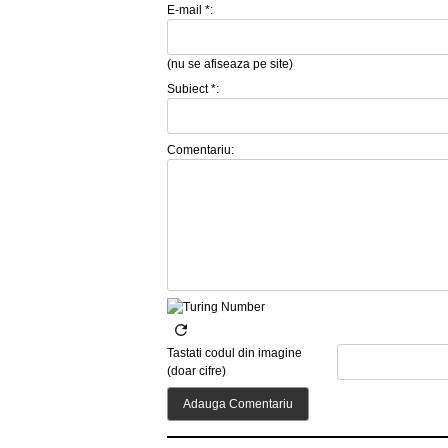
E-mail *:
(nu se afiseaza pe site)
Subiect *:
Comentariu:
Tastati codul din imagine
(doar cifre)