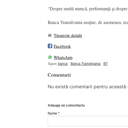
“Despre multă muncă, performanţă şi despre c
Banca Transilvania susţine, de asemenea, re
Tipareste detalii
Facebook
WhatsApp
Taguri:
banca
Banca Transilvania
BT
Comentarii
Nu există comentarii pentru această ș
Adauga un comentariu
Nume *: