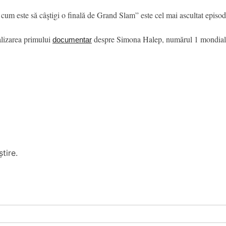
um este să câştigi o finală de Grand Slam” este cel mai ascultat episod
alizarea primului
despre Simona Halep, numărul 1 mondial 
documentar
tire.