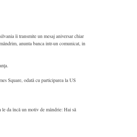
ilvania îi transmite un mesaj aniversar chiar
e mândrim, anunta banca intr-un comunicat, in
anţa.
mes Square, odată cu participarea la US
a le da încă un motiv de mândrie: Hai să