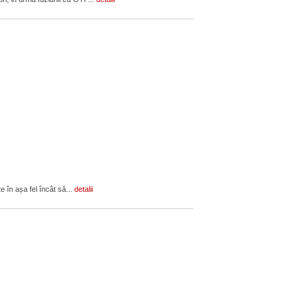
e în așa fel încât să...
detalii