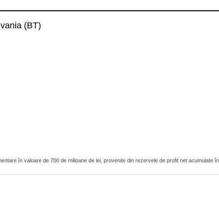
lvania (BT)
ntare în valoare de 700 de milioane de lei, provenite din rezervele de profit net acumulate în 