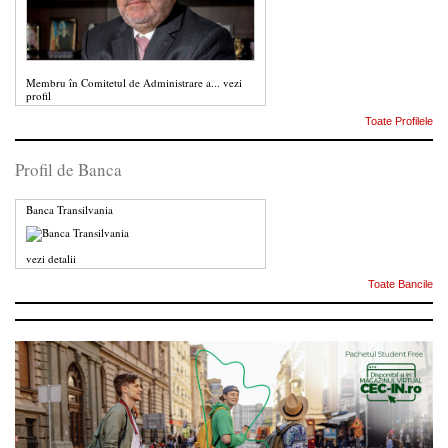
Membru în Comitetul de Administrare a...
vezi
profil
Toate Profilele
Profil de Banca
Banca Transilvania
vezi detalii
Toate Bancile