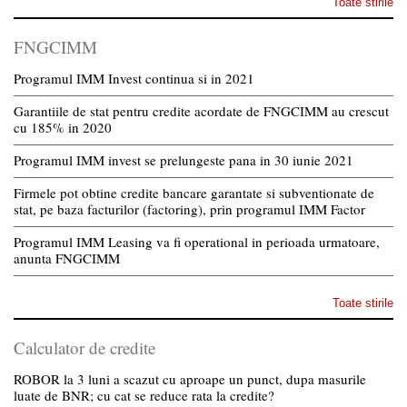
Toate stirile
FNGCIMM
Programul IMM Invest continua si in 2021
Garantiile de stat pentru credite acordate de FNGCIMM au crescut
cu 185% in 2020
Programul IMM invest se prelungeste pana in 30 iunie 2021
Firmele pot obtine credite bancare garantate si subventionate de
stat, pe baza facturilor (factoring), prin programul IMM Factor
Programul IMM Leasing va fi operational in perioada urmatoare,
anunta FNGCIMM
Toate stirile
Calculator de credite
ROBOR la 3 luni a scazut cu aproape un punct, dupa masurile
luate de BNR; cu cat se reduce rata la credite?