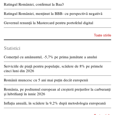
Ratingul României, confirmat la Baa3
Ratingul României, menținut la BBB- cu perspectivă negativă
Guvernul renunță la Mastercard pentru portofelul digital
Toate stirile
Statistici
Comerțul cu amănuntul, -5,7% pe prima jumătate a anului
Serviciile de piață pentru populație, scădere de 8% pe primele
cinci luni din 2026
Românii muncesc cu 5 ani mai puțin decât europenii
România, pe podiumul european al creșterii prețurilor la carburanți
și lubrifianți în iunie 2026
Inflația anuală, în scădere la 9,2% după metodologia europeană