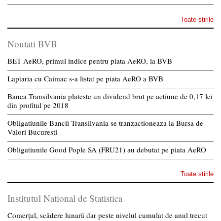
Toate stirile
Noutati BVB
BET AeRO, primul indice pentru piata AeRO, la BVB
Laptaria cu Caimac s-a listat pe piata AeRO a BVB
Banca Transilvania plateste un dividend brut pe actiune de 0,17 lei
din profitul pe 2018
Obligatiunile Bancii Transilvania se tranzactioneaza la Bursa de
Valori Bucuresti
Obligatiunile Good Pople SA (FRU21) au debutat pe piata AeRO
Toate stirile
Institutul National de Statistica
Comerțul, scădere lunară dar peste nivelul cumulat de anul trecut