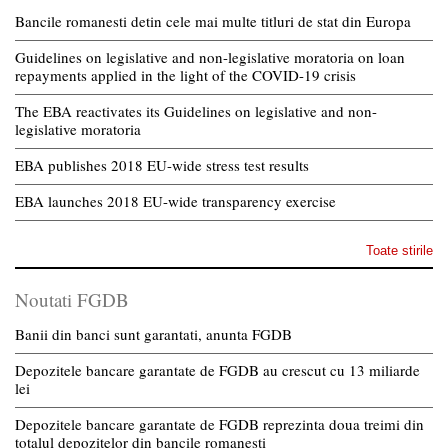
Bancile romanesti detin cele mai multe titluri de stat din Europa
Guidelines on legislative and non-legislative moratoria on loan
repayments applied in the light of the COVID-19 crisis
The EBA reactivates its Guidelines on legislative and non-
legislative moratoria
EBA publishes 2018 EU-wide stress test results
EBA launches 2018 EU-wide transparency exercise
Toate stirile
Noutati FGDB
Banii din banci sunt garantati, anunta FGDB
Depozitele bancare garantate de FGDB au crescut cu 13 miliarde
lei
Depozitele bancare garantate de FGDB reprezinta doua treimi din
totalul depozitelor din bancile romanesti