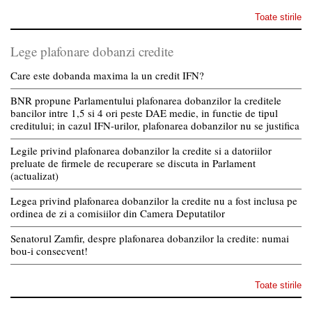
Toate stirile
Lege plafonare dobanzi credite
Care este dobanda maxima la un credit IFN?
BNR propune Parlamentului plafonarea dobanzilor la creditele
bancilor intre 1,5 si 4 ori peste DAE medie, in functie de tipul
creditului; in cazul IFN-urilor, plafonarea dobanzilor nu se justifica
Legile privind plafonarea dobanzilor la credite si a datoriilor
preluate de firmele de recuperare se discuta in Parlament
(actualizat)
Legea privind plafonarea dobanzilor la credite nu a fost inclusa pe
ordinea de zi a comisiilor din Camera Deputatilor
Senatorul Zamfir, despre plafonarea dobanzilor la credite: numai
bou-i consecvent!
Toate stirile