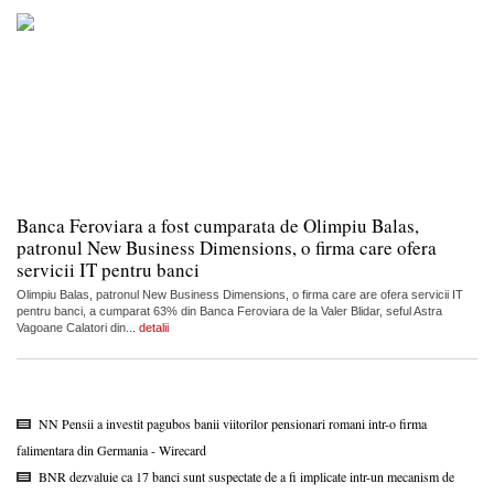
Banca Feroviara a fost cumparata de Olimpiu Balas,
patronul New Business Dimensions, o firma care ofera
servicii IT pentru banci
Olimpiu Balas, patronul New Business Dimensions, o firma care are ofera servicii IT
pentru banci, a cumparat 63% din Banca Feroviara de la Valer Blidar, seful Astra
Vagoane Calatori din...
detalii
NN Pensii a investit pagubos banii viitorilor pensionari romani intr-o firma
falimentara din Germania - Wirecard
BNR dezvaluie ca 17 banci sunt suspectate de a fi implicate intr-un mecanism de