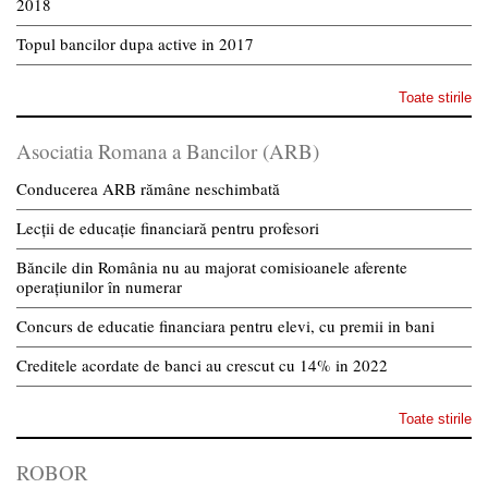
2018
Topul bancilor dupa active in 2017
Toate stirile
Asociatia Romana a Bancilor (ARB)
Conducerea ARB rămâne neschimbată
Lecții de educație financiară pentru profesori
Băncile din România nu au majorat comisioanele aferente
operațiunilor în numerar
Concurs de educatie financiara pentru elevi, cu premii in bani
Creditele acordate de banci au crescut cu 14% in 2022
Toate stirile
ROBOR