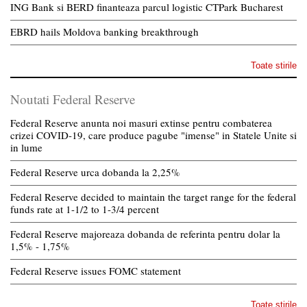
ING Bank si BERD finanteaza parcul logistic CTPark Bucharest
EBRD hails Moldova banking breakthrough
Toate stirile
Noutati Federal Reserve
Federal Reserve anunta noi masuri extinse pentru combaterea
crizei COVID-19, care produce pagube "imense" in Statele Unite si
in lume
Federal Reserve urca dobanda la 2,25%
Federal Reserve decided to maintain the target range for the federal
funds rate at 1-1/2 to 1-3/4 percent
Federal Reserve majoreaza dobanda de referinta pentru dolar la
1,5% - 1,75%
Federal Reserve issues FOMC statement
Toate stirile