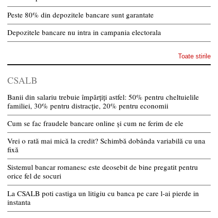
Peste 80% din depozitele bancare sunt garantate
Depozitele bancare nu intra in campania electorala
Toate stirile
CSALB
Banii din salariu trebuie împărțiți astfel: 50% pentru cheltuielile
familiei, 30% pentru distracție, 20% pentru economii
Cum se fac fraudele bancare online și cum ne ferim de ele
Vrei o rată mai mică la credit? Schimbă dobânda variabilă cu una
fixă
Sistemul bancar romanesc este deosebit de bine pregatit pentru
orice fel de socuri
La CSALB poti castiga un litigiu cu banca pe care l-ai pierde in
instanta