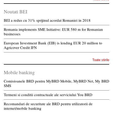
Noutati BEI
BEI a redus cu 31% sprijinul acordat Romaniei in 2018
Romania implements SME Initiative: EUR 580 m for Romanian
businesses
European Investment Bank (EIB) is lending EUR 20 million to
Agricover Credit IFN
Toate stirile
Mobile banking
Comisioanele BRD pentru MyBRD Mobile, MyBRD Net, My BRD
SMS
Termeni si conditii contractuale ale serviciului You BRD
Recomandari de securitate ale BRD pentru utilizatorii de
internet/mobile banking