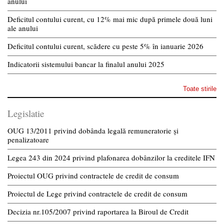
anului
Deficitul contului curent, cu 12% mai mic după primele două luni
ale anului
Deficitul contului curent, scădere cu peste 5% în ianuarie 2026
Indicatorii sistemului bancar la finalul anului 2025
Toate stirile
Legislatie
OUG 13/2011 privind dobânda legală remuneratorie și
penalizatoare
Legea 243 din 2024 privind plafonarea dobânzilor la creditele IFN
Proiectul OUG privind contractele de credit de consum
Proiectul de Lege privind contractele de credit de consum
Decizia nr.105/2007 privind raportarea la Biroul de Credit