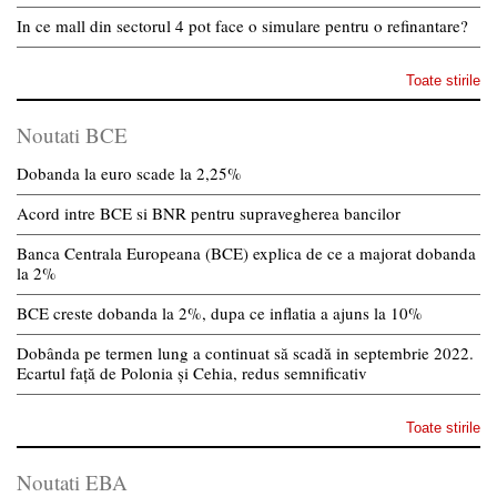
In ce mall din sectorul 4 pot face o simulare pentru o refinantare?
Toate stirile
Noutati BCE
Dobanda la euro scade la 2,25%
Acord intre BCE si BNR pentru supravegherea bancilor
Banca Centrala Europeana (BCE) explica de ce a majorat dobanda
la 2%
BCE creste dobanda la 2%, dupa ce inflatia a ajuns la 10%
Dobânda pe termen lung a continuat să scadă in septembrie 2022.
Ecartul față de Polonia și Cehia, redus semnificativ
Toate stirile
Noutati EBA