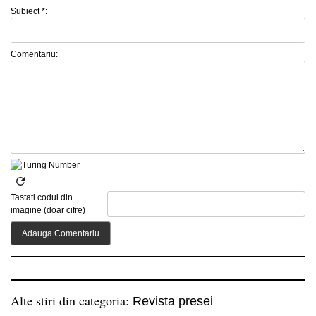
Subiect *:
Comentariu:
Tastati codul din
imagine (doar cifre)
Alte stiri din categoria:
Revista presei