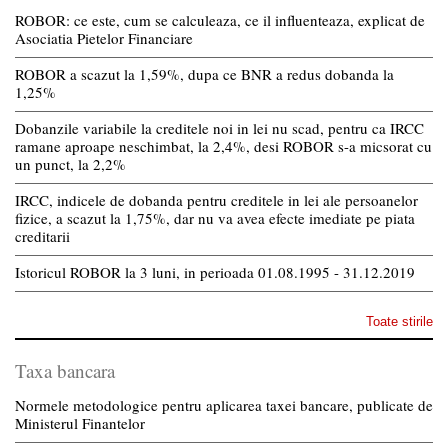
ROBOR: ce este, cum se calculeaza, ce il influenteaza, explicat de
Asociatia Pietelor Financiare
ROBOR a scazut la 1,59%, dupa ce BNR a redus dobanda la
1,25%
Dobanzile variabile la creditele noi in lei nu scad, pentru ca IRCC
ramane aproape neschimbat, la 2,4%, desi ROBOR s-a micsorat cu
un punct, la 2,2%
IRCC, indicele de dobanda pentru creditele in lei ale persoanelor
fizice, a scazut la 1,75%, dar nu va avea efecte imediate pe piata
creditarii
Istoricul ROBOR la 3 luni, in perioada 01.08.1995 - 31.12.2019
Toate stirile
Taxa bancara
Normele metodologice pentru aplicarea taxei bancare, publicate de
Ministerul Finantelor