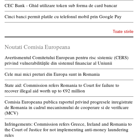
CEC Bank - Ghid utilizare token sub forma de card bancar
Cinci banci permit platile cu telefonul mobil prin Google Pay
Toate stirile
Noutati Comisia Europeana
Avertismentul Comitetului European pentru risc sistemic (CERS)
privind vulnerabilitățile din sistemul financiar al Uniunii
Cele mai mici preturi din Europa sunt in Romania
State aid: Commission refers Romania to Court for failure to
recover illegal aid worth up to €92 million
Comisia Europeana publica raportul privind progresele inregistrate
de Romania in cadrul mecanismului de cooperare si de verificare
(MCV)
Infringements: Commission refers Greece, Ireland and Romania to
the Court of Justice for not implementing anti-money laundering
rules