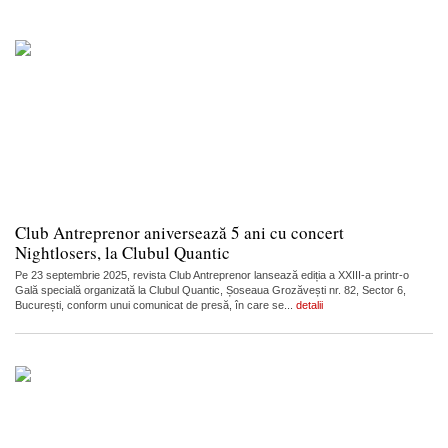
Club Antreprenor aniversează 5 ani cu concert
Nightlosers, la Clubul Quantic
Pe 23 septembrie 2025, revista Club Antreprenor lansează ediția a XXIII-a printr-o
Gală specială organizată la Clubul Quantic, Șoseaua Grozăvești nr. 82, Sector 6,
București, conform unui comunicat de presă, în care se...
detalii