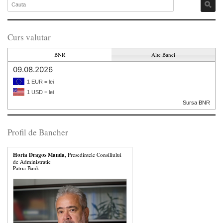
Curs valutar
BNR
Alte Banci
09.08.2026
1 EUR = lei
1 USD = lei
Sursa BNR
Profil de Bancher
Horia Dragos Manda
, Presedintele Consiliului
de Administratie
Patria Bank