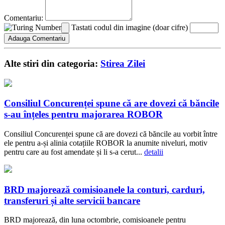
Comentariu:
Tastati codul din imagine (doar cifre)
Alte stiri din categoria:
Stirea Zilei
Consiliul Concurenței spune că are dovezi că băncile
s-au înțeles pentru majorarea ROBOR
Consiliul Concurenței spune că are dovezi că băncile au vorbit între
ele pentru a-și alinia cotațiile ROBOR la anumite niveluri, motiv
pentru care au fost amendate și li s-a cerut...
detalii
BRD majorează comisioanele la conturi, carduri,
transferuri și alte servicii bancare
BRD majorează, din luna octombrie, comisioanele pentru