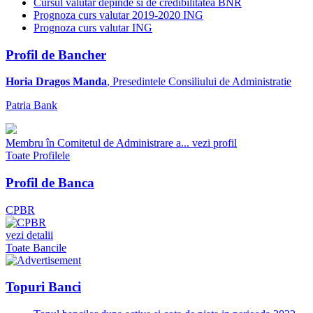
Cursul valutar depinde si de credibilitatea BNR
Prognoza curs valutar 2019-2020 ING
Prognoza curs valutar ING
Profil de Bancher
Horia Dragos Manda
, Presedintele Consiliului de Administratie
Patria Bank
Membru în Comitetul de Administrare a...
vezi profil
Toate Profilele
Profil de Banca
CPBR
vezi detalii
Toate Bancile
Topuri Banci