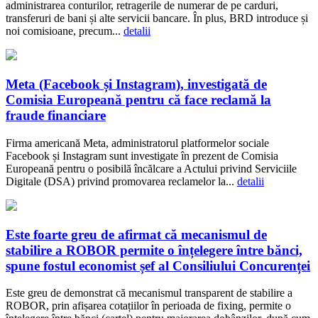
administrarea conturilor, retragerile de numerar de pe carduri,
transferuri de bani și alte servicii bancare. În plus, BRD introduce și
noi comisioane, precum...
detalii
Meta (Facebook și Instagram), investigată de
Comisia Europeană pentru că face reclamă la
fraude financiare
Firma americană Meta, administratorul platformelor sociale
Facebook și Instagram sunt investigate în prezent de Comisia
Europeană pentru o posibilă încălcare a Actului privind Serviciile
Digitale (DSA) privind promovarea reclamelor la...
detalii
Este foarte greu de afirmat că mecanismul de
stabilire a ROBOR permite o înțelegere între bănci,
spune fostul economist șef al Consiliului Concurenței
Este greu de demonstrat că mecanismul transparent de stabilire a
ROBOR, prin afișarea cotațiilor în perioada de fixing, permite o