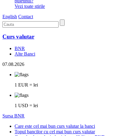
buletinul?
Vezi toate stirile
English
Contact
Curs valutar
BNR
Alte Banci
07.08.2026
1 EUR = lei
1 USD = lei
Sursa BNR
Care este cel mai bun curs valutar la banci
Topul bancilor cu cel mai bun curs valutar