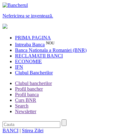
Nefericirea se inventează.
PRIMA PAGINA
NOU
Intreaba Banca
Banca Nationala a Romaniei (BNR)
RECLAMATII BANCI
ECONOMIE
IFN
Clubul Bancherilor
Clubul bancherilor
Profil bancher
Profil banca
Curs BNR
Search
Newsletter
BANCI
|
Stirea Zilei