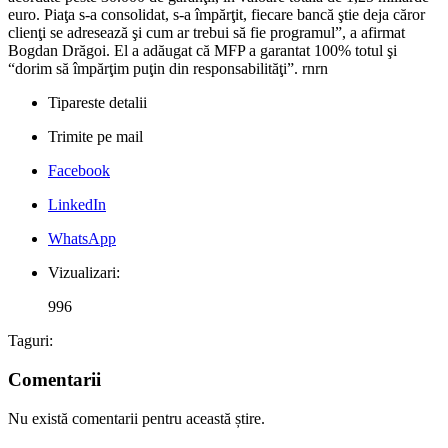
euro. Piaţa s-a consolidat, s-a împărţit, fiecare bancă ştie deja căror
clienţi se adresează şi cum ar trebui să fie programul”, a afirmat
Bogdan Drăgoi. El a adăugat că MFP a garantat 100% totul şi
“dorim să împărţim puţin din responsabilităţi”. rnrn
Tipareste detalii
Trimite pe mail
Facebook
LinkedIn
WhatsApp
Vizualizari:
996
Taguri:
Comentarii
Nu există comentarii pentru această știre.