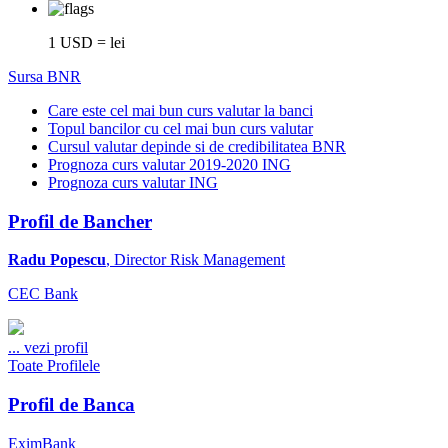
1 USD = lei
Sursa BNR
Care este cel mai bun curs valutar la banci
Topul bancilor cu cel mai bun curs valutar
Cursul valutar depinde si de credibilitatea BNR
Prognoza curs valutar 2019-2020 ING
Prognoza curs valutar ING
Profil de Bancher
Radu Popescu
, Director Risk Management
CEC Bank
...
vezi profil
Toate Profilele
Profil de Banca
EximBank